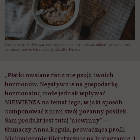
Owsianka może być wartościowym posiłkiem, pod warunkiem, że będziemy
pamiętać o pewnych zasadach\Źródło: Pexels
„Płatki owsiane rano nie psują twoich
hormonów. Negatywnie na gospodarkę
hormonalną może jednak wpływać
NIEWIEDZA na temat tego, w jaki sposób
komponować z nimi swój poranny posiłek.
Sam produkt jest tutaj 'niewinny'” –
tłumaczy Anna Reguła, prowadząca profil
Niekoniecznie Dietetycznie na Instagramie. I