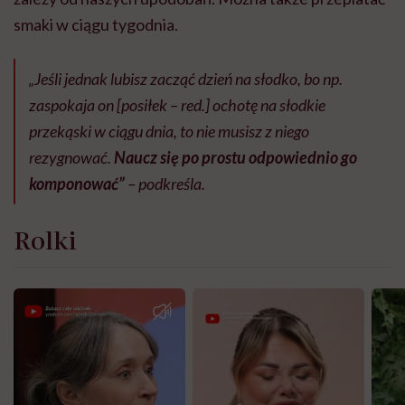
smaki w ciągu tygodnia.
„Jeśli jednak lubisz zacząć dzień na słodko, bo np.
zaspokaja on [posiłek – red.] ochotę na słodkie
przekąski w ciągu dnia, to nie musisz z niego
rezygnować.
Naucz się po prostu odpowiednio go
komponować”
– podkreśla.
Rolki