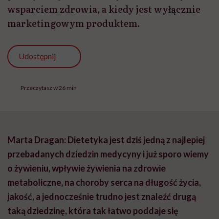
wsparciem zdrowia, a kiedy jest wyłącznie
marketingowym produktem.
Udostępnij
Przeczytasz w 26 min
Marta Dragan: Dietetyka jest dziś jedną z najlepiej
przebadanych dziedzin medycyny i już sporo wiemy
o żywieniu, wpływie żywienia na zdrowie
metaboliczne, na choroby serca na długość życia,
jakość, a jednocześnie trudno jest znaleźć drugą
taką dziedzinę, która tak łatwo poddaje się