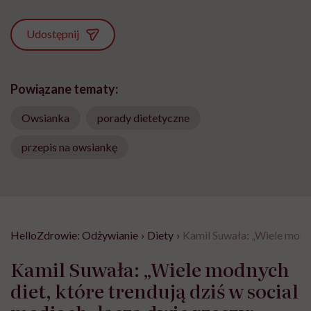
Udostępnij
Powiązane tematy:
Owsianka
porady dietetyczne
przepis na owsiankę
HelloZdrowie: Odżywianie
›
Diety
›
Kamil Suwała: „Wiele modnyc
Kamil Suwała: „Wiele modnych
diet, które trendują dziś w social