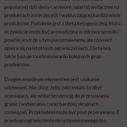
popularnej dziś diety carnivore, opartej wyłącznie na
produktach zwierzęcych i wykluczającej bardzo wiele
produktów. Podobnie jest z dietą ketogeniczną, która
oczywiście może być prowadzona w zdrowy sposób i
pewnie jeszcze o tym porozmawiamy, ale również
opiera się na istotnych ograniczeniach. Dieta lwa
także bazuje na eliminowaniu kolejnych grup
produktów.
Drugim wspólnym elementem jest szukanie
udziwnień. Nie chcę, żeby zabrzmiało to zbyt
oceniająco, ale widać tendencję do przesuwania
granic i wybierania coraz bardziej skrajnych
rozwiązań. Przykładem może być post przerywany. Z
prostego ograniczenia okna żywieniowego (na