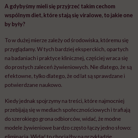
A gdybyśmy mieli się przyjrzeć takim cechom
wspólnym diet, które stają się viralowe, to jakie one
by były?
To w dużej mierze zależy od środowiska, któremu się
przyglądamy. W tych bardziej eksperckich, opartych
na badaniach i praktyce klinicznej, częściej wraca się
do prostych zaleceń żywieniowych. Nie dlatego, że są
efektowne, tylko dlatego, że od lat są sprawdzane i
potwierdzane naukowo.
Kiedy jednak spojrzymy na treści, które najmocniej
przebijają się w mediach społecznościowych i trafiają
do szerokiego grona odbiorców, widać, że modne
modele żywieniowe bardzo często łączy jedno słowo:
eliminacja. Widać to chociażby na przykładzie