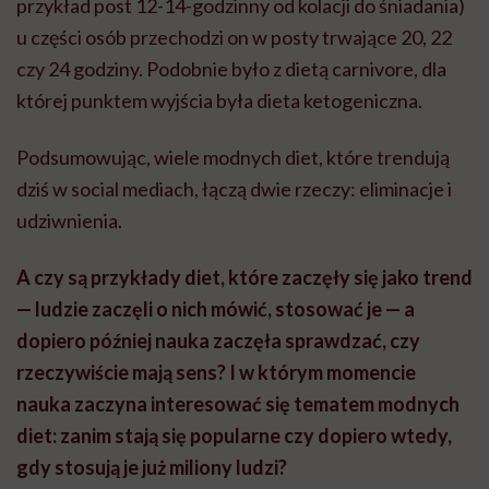
przykład post 12-14-godzinny od kolacji do śniadania)
u części osób przechodzi on w posty trwające 20, 22
czy 24 godziny. Podobnie było z dietą carnivore, dla
której punktem wyjścia była dieta ketogeniczna.
Podsumowując, wiele modnych diet, które trendują
dziś w social mediach, łączą dwie rzeczy: eliminacje i
udziwnienia.
A czy są przykłady diet, które zaczęły się jako trend
— ludzie zaczęli o nich mówić, stosować je — a
dopiero później nauka zaczęła sprawdzać, czy
rzeczywiście mają sens? I w którym momencie
nauka zaczyna interesować się tematem modnych
diet: zanim stają się popularne czy dopiero wtedy,
gdy stosują je już miliony ludzi?