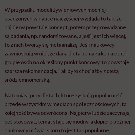
W przypadku modeli żywieniowych mocniej
osadzonych w nauce najczęściej wygląda to tak, że
najpierw powstaje koncept, potem przeprowadzane
są badania, np. randomizowane, a jeśli jest ich więcej,
to z nich tworzy się metaanalizę. Jeśli naukowcy
zawnioskują w niej, że dana dieta pomaga konkretnej
grupie osób na określony punkt końcowy, to powstaje
szersza rekomendacja. Tak było chociażby z dietą
śródziemnomorską.
Natomiast przy dietach, które zyskują popularność
przede wszystkim w mediach społecznościowych, ta
kolejność bywa odwrócona. Najpierw ludzie zaczynają
coś stosować, temat staje się modny, a dopiero później
naukowcy mówią: skoro to jest tak popularne,