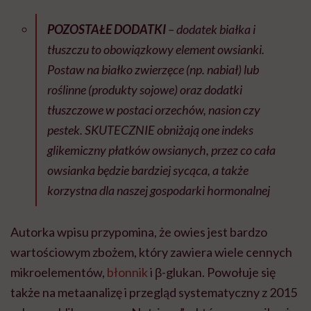
POZOSTAŁE DODATKI
– dodatek białka i
tłuszczu to obowiązkowy element owsianki.
Postaw na białko zwierzęce (np. nabiał) lub
roślinne (produkty sojowe) oraz dodatki
tłuszczowe w postaci orzechów, nasion czy
pestek. SKUTECZNIE obniżają one indeks
glikemiczny płatków owsianych, przez co cała
owsianka będzie bardziej sycąca, a także
korzystna dla naszej gospodarki hormonalnej
Autorka wpisu przypomina, że owies jest bardzo
wartościowym zbożem, który zawiera wiele cennych
mikroelementów,
błonnik
i β-glukan. Powołuje się
także na metaanalizę i przegląd systematyczny z 2015