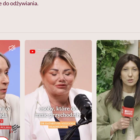
 do odżywiania.