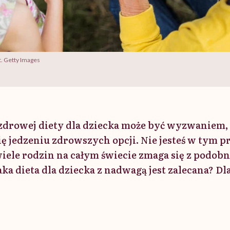
t. Getty Images
drowej diety dla dziecka może być wyzwaniem, 
ię jedzeniu zdrowszych opcji. Nie jesteś w tym 
iele rodzin na całym świecie zmaga się z podob
ka dieta dla dziecka z nadwagą jest zalecana? D