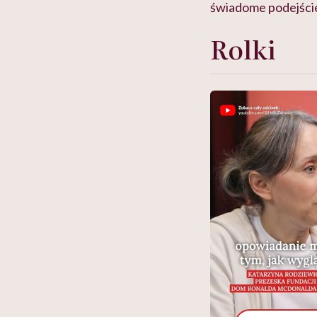
świadome podejście
Rolki