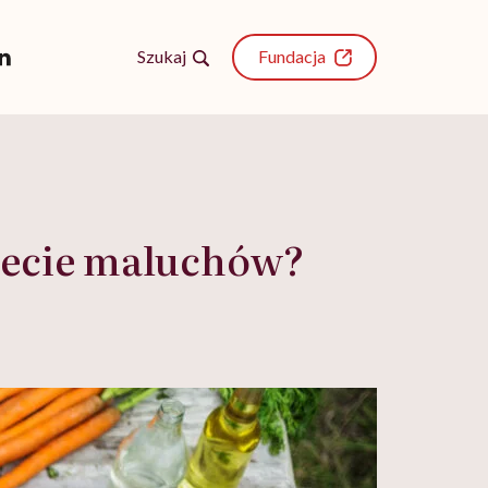
Szukaj
Fundacja
diecie maluchów?