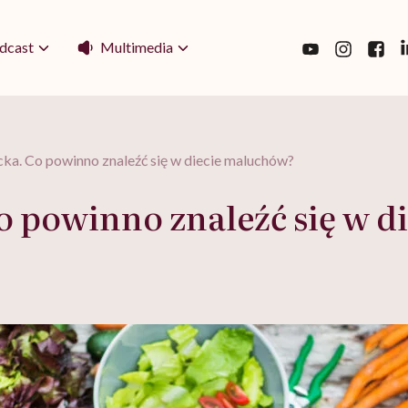
Multimedia
dcast
ecka. Co powinno znaleźć się w diecie maluchów?
Co powinno znaleźć się w 