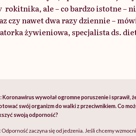
 rokitnika, ale – co bardzo istotne – n
raz czy nawet dwa razy dziennie – mó
atorka żywieniowa, specjalista ds. die
 Koronawirus wywołał ogromne poruszenie i sprawił, że
otować swój organizm do walki z przeciwnikiem. Co moż
kszyć swoją odporność?
:
Odporność zaczyna się od jedzenia. Jeśli chcemy wzmocn