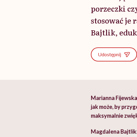
porzeczki czy
stosować je 
Bajtlik, eduk
Udostępnij
Marianna Fijewska:
jak może, by przyg
maksymalnie zwię
Magdalena Bajtlik