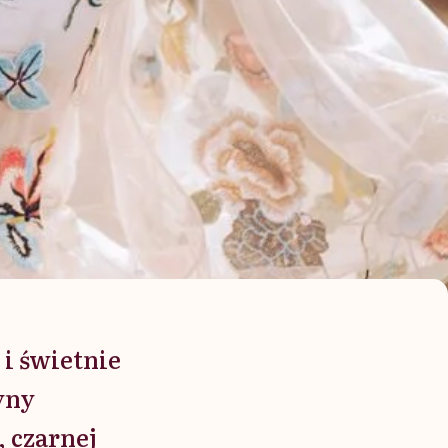
 i świetnie
yny
, czarnej