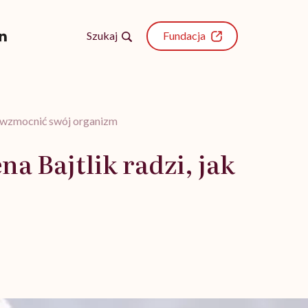
Szukaj
Fundacja
ak wzmocnić swój organizm
a Bajtlik radzi, jak