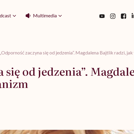
Multimedia
dcast
„Odporność zaczyna się od jedzenia”. Magdalena Bajtlik radzi, j
się od jedzenia”. Magdalen
anizm