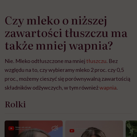
Czy mleko o niższej
zawartości tłuszczu ma
także mniej wapnia?
Nie. Mleko odtłuszczone ma mniej
tłuszczu
. Bez
względu na to, czy wybieramy mleko 2 proc. czy 0,5
proc., możemy cieszyć się porównywalną zawartością
składników odżywczych, w tym również
wapnia
.
Rolki