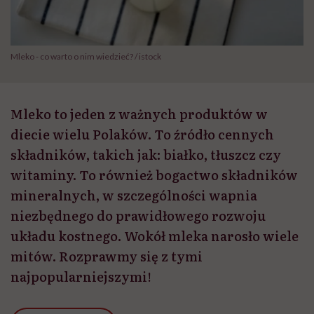
Mleko - co warto o nim wiedzieć? / istock
Mleko to jeden z ważnych produktów w
diecie wielu Polaków. To źródło cennych
składników, takich jak: białko, tłuszcz czy
witaminy. To również bogactwo składników
mineralnych, w szczególności wapnia
niezbędnego do prawidłowego rozwoju
układu kostnego. Wokół mleka narosło wiele
mitów. Rozprawmy się z tymi
najpopularniejszymi!