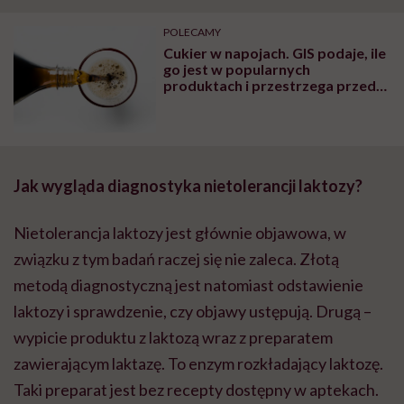
POLECAMY
Cukier w napojach. GIS podaje, ile
go jest w popularnych
produktach i przestrzega przed
nieprzemyślanymi zakupami
Jak wygląda diagnostyka nietolerancji laktozy?
Nietolerancja laktozy jest głównie objawowa, w
związku z tym badań raczej się nie zaleca. Złotą
metodą diagnostyczną jest natomiast odstawienie
laktozy i sprawdzenie, czy objawy ustępują. Drugą –
wypicie produktu z laktozą wraz z preparatem
zawierającym laktazę. To enzym rozkładający laktozę.
Taki preparat jest bez recepty dostępny w aptekach.