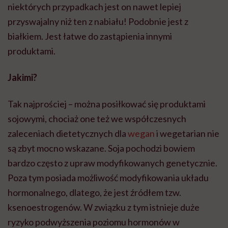
niektórych przypadkach jest on nawet lepiej
przyswajalny niż ten z nabiału! Podobnie jest z
białkiem. Jest łatwe do zastąpienia innymi
produktami.
Jakimi?
Tak najprościej – można posiłkować się produktami
sojowymi, chociaż one też we współczesnych
zaleceniach dietetycznych dla
wegan
i wegetarian nie
są zbyt mocno wskazane. Soja pochodzi bowiem
bardzo często z upraw modyfikowanych genetycznie.
Poza tym posiada możliwość modyfikowania układu
hormonalnego, dlatego, że jest źródłem tzw.
ksenoestrogenów. W związku z tym istnieje duże
ryzyko podwyższenia poziomu hormonów w