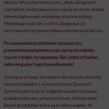
laktozy. Wszystkie tematy tzw. „około alergiczne”,
czyli wtedy, kiedy pojawia się reakcja ze strony układu
immunologicznego, występują znacznie później.
Występujące od razu
wzdęcia
, biegunka czy
niestrawność to typowe objawy nietolerancji laktozy.
Po zauważeniu problemów związanych z
przewodem pokarmowym po spożyciu nabiału,
często z niego rezygnujemy. Bez żadnych badań…
Jakie mogą być tego konsekwencje?
Zacznijmy od tego, że nabiał w diecie osoby dorosłej
nie jest niezbędny. I chociaż Instytut Żywności i
Żywienia zaleca, by ze względu na wapń spożywać
produkty mleczne, prawda jest inna. Istnieje wiele
innych produktów, które są źródłem wapnia. W