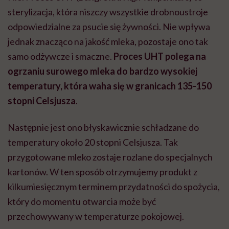
sterylizacja, która niszczy wszystkie drobnoustroje
odpowiedzialne za psucie się żywności. Nie wpływa
jednak znacząco na jakość mleka, pozostaje ono tak
samo odżywcze i smaczne.
Proces UHT polega na
ogrzaniu surowego mleka do bardzo wysokiej
temperatury, która waha się w granicach 135-150
stopni Celsjusza
.
Następnie jest ono błyskawicznie schładzane do
temperatury około 20 stopni Celsjusza. Tak
przygotowane mleko zostaje rozlane do specjalnych
kartonów. W ten sposób otrzymujemy produkt z
kilkumiesięcznym terminem przydatności do spożycia,
który do momentu otwarcia może być
przechowywany w temperaturze pokojowej.