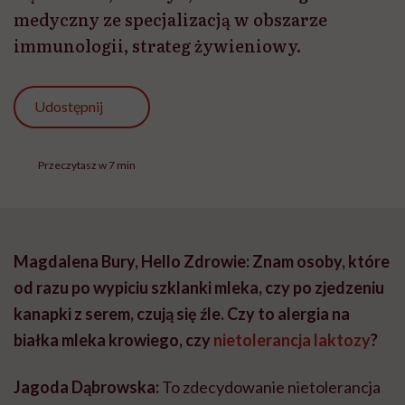
medyczny ze specjalizacją w obszarze
immunologii, strateg żywieniowy.
Udostępnij
Przeczytasz w 7 min
Magdalena Bury, Hello Zdrowie: Znam osoby, które
od razu po wypiciu szklanki mleka, czy po zjedzeniu
kanapki z serem, czują się źle. Czy to alergia na
białka mleka krowiego, czy
nietolerancja laktozy
?
Jagoda Dąbrowska:
To zdecydowanie nietolerancja