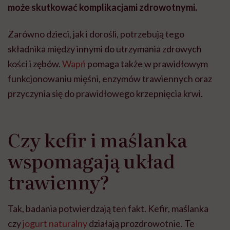
może skutkować komplikacjami zdrowotnymi.
Zarówno dzieci, jak i dorośli, potrzebują tego
składnika między innymi do utrzymania zdrowych
kości i zębów.
Wapń
pomaga także w prawidłowym
funkcjonowaniu mięśni, enzymów trawiennych oraz
przyczynia się do prawidłowego krzepnięcia krwi.
Czy kefir i maślanka
wspomagają układ
trawienny?
Tak, badania potwierdzają ten fakt. Kefir, maślanka
czy
jogurt naturalny
działają prozdrowotnie. Te