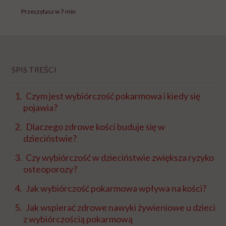
Przeczytasz w 7 min
SPIS TREŚCI
Czym jest wybiórczość pokarmowa i kiedy się
pojawia?
Dlaczego zdrowe kości buduje się w
dzieciństwie?
Czy wybiórczość w dzieciństwie zwiększa ryzyko
osteoporozy?
Jak wybiórczość pokarmowa wpływa na kości?
Jak wspierać zdrowe nawyki żywieniowe u dzieci
z wybiórczością pokarmową