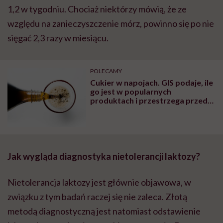
1,2 w tygodniu. Chociaż niektórzy mówią, że ze
względu na zanieczyszczenie mórz, powinno się po nie
sięgać 2,3 razy w miesiącu.
POLECAMY
Cukier w napojach. GIS podaje, ile
go jest w popularnych
produktach i przestrzega przed
nieprzemyślanymi zakupami
Jak wygląda diagnostyka nietolerancji laktozy?
Nietolerancja laktozy jest głównie objawowa, w
związku z tym badań raczej się nie zaleca. Złotą
metodą diagnostyczną jest natomiast odstawienie