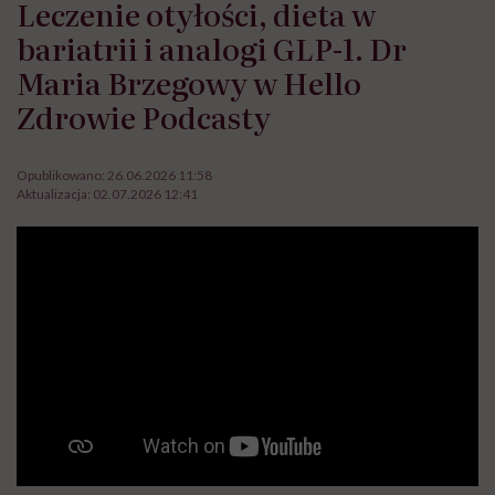
Leczenie otyłości, dieta w
bariatrii i analogi GLP-1. Dr
Maria Brzegowy w Hello
Zdrowie Podcasty
Opublikowano:
26.06.2026 11:58
Aktualizacja:
02.07.2026 12:41