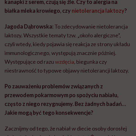
kanapki z serem, czują się źle. Czy to alergia na
białka mleka krowiego, czy
nietolerancja laktozy
?
Jagoda Dąbrowska:
To zdecydowanie nietolerancja
laktozy. Wszystkie tematy tzw. „około alergiczne”,
czyli wtedy, kiedy pojawia się reakcja ze strony układu
immunologicznego, występują znacznie później.
Występujące od razu
wzdęcia
, biegunka czy
niestrawność to typowe objawy nietolerancji laktozy.
Po zauważeniu problemów związanych z
przewodem pokarmowym po spożyciu nabiału,
często z niego rezygnujemy. Bez żadnych badań…
Jakie mogą być tego konsekwencje?
Zacznijmy od tego, że nabiał w diecie osoby dorosłej