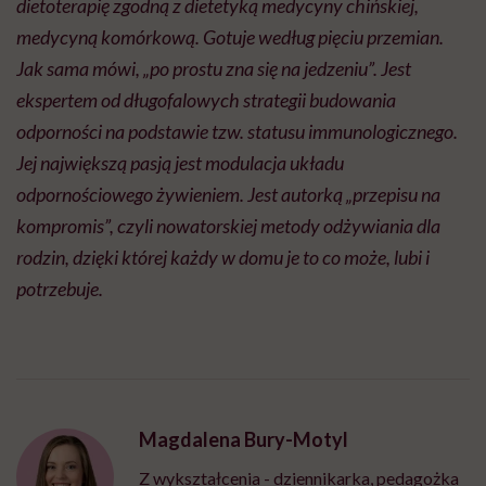
dietoterapię zgodną z dietetyką medycyny chińskiej,
medycyną komórkową. Gotuje według pięciu przemian.
Jak sama mówi, „po prostu zna się na jedzeniu”. Jest
ekspertem od długofalowych strategii budowania
odporności na podstawie tzw. statusu immunologicznego.
Jej największą pasją jest modulacja układu
odpornościowego żywieniem. Jest autorką „przepisu na
kompromis”, czyli nowatorskiej metody odżywiania dla
rodzin, dzięki której każdy w domu je to co może, lubi i
potrzebuje.
Magdalena Bury-Motyl
Z wykształcenia - dziennikarka, pedagożka