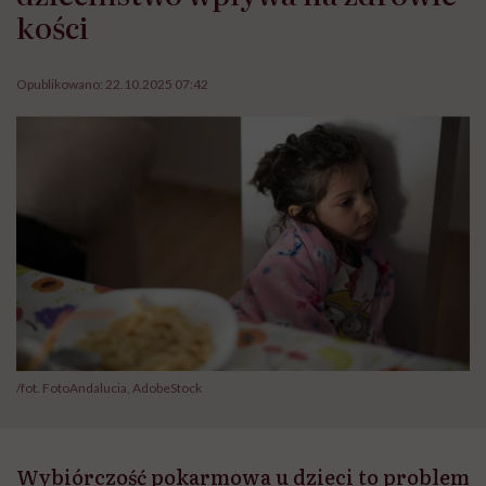
kości
Opublikowano:
22.10.2025 07:42
/fot. FotoAndalucia, AdobeStock
Wybiórczość pokarmowa u dzieci to problem