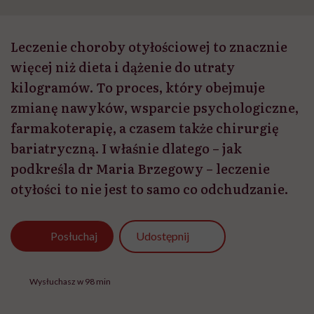
Leczenie choroby otyłościowej to znacznie
więcej niż dieta i dążenie do utraty
kilogramów. To proces, który obejmuje
zmianę nawyków, wsparcie psychologiczne,
farmakoterapię, a czasem także chirurgię
bariatryczną. I właśnie dlatego – jak
podkreśla dr Maria Brzegowy – leczenie
otyłości to nie jest to samo co odchudzanie.
Udostępnij
Posłuchaj
Wysłuchasz w 98 min