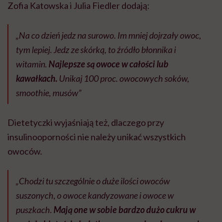
Zofia Katowska i Julia Fiedler dodają:
„Na co dzień jedz na surowo. Im mniej dojrzały owoc,
tym lepiej. Jedz ze skórką, to źródło błonnika i
witamin.
Najlepsze są owoce w całości lub
kawałkach.
Unikaj 100 proc. owocowych soków,
smoothie, musów”
Dietetyczki wyjaśniają też, dlaczego przy
insulinooporności nie należy unikać wszystkich
owoców.
„Chodzi tu szczególnie o duże ilości owoców
suszonych, o owoce kandyzowane i owoce w
puszkach.
Mają one w sobie bardzo dużo cukru w