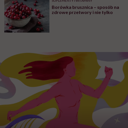
SUPLEMENTY I WITAMINY
Borówka brusznica – sposób na
zdrowe przetwory i nie tylko