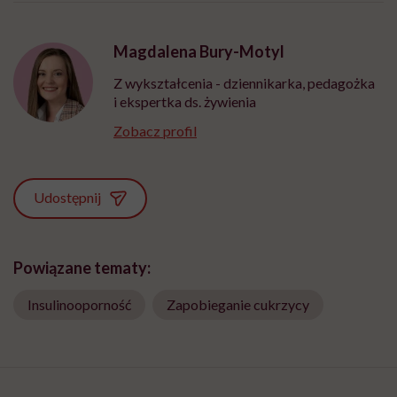
Magdalena Bury-Motyl
Z wykształcenia - dziennikarka, pedagożka
i ekspertka ds. żywienia
Zobacz profil
Udostępnij
Powiązane tematy:
Insulinooporność
Zapobieganie cukrzycy