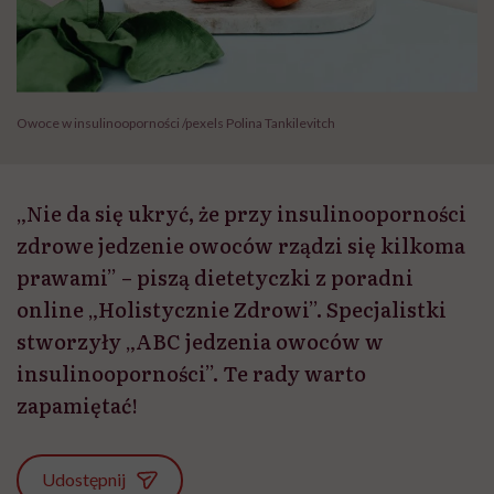
Owoce w insulinooporności /pexels Polina Tankilevitch
„Nie da się ukryć, że przy insulinooporności
zdrowe jedzenie owoców rządzi się kilkoma
prawami” – piszą dietetyczki z poradni
online „Holistycznie Zdrowi”. Specjalistki
stworzyły „ABC jedzenia owoców w
insulinooporności”. Te rady warto
zapamiętać!
Udostępnij