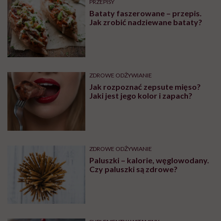
PRZEPISY
Bataty faszerowane – przepis.
Jak zrobić nadziewane bataty?
ZDROWE ODŻYWIANIE
Jak rozpoznać zepsute mięso?
Jaki jest jego kolor i zapach?
ZDROWE ODŻYWIANIE
Paluszki – kalorie, węglowodany.
Czy paluszki są zdrowe?