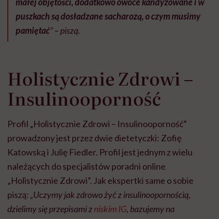
małej objętości, dodatkowo owoce kandyzowane i w
puszkach są dosładzane sacharozą, o czym musimy
pamiętać
” – piszą.
Holistycznie Zdrowi –
Insulinooporność
Profil „Holistycznie Zdrowi – Insulinooporność”
prowadzony jest przez dwie dietetyczki: Zofię
Katowską i Julię Fiedler. Profil jest jednym z wielu
należących do specjalistów poradni online
„Holistycznie Zdrowi”. Jak ekspertki same o sobie
piszą:
„Uczymy jak zdrowo żyć z insulinoopornością,
dzielimy się przepisami z
niskim IG
, bazujemy na