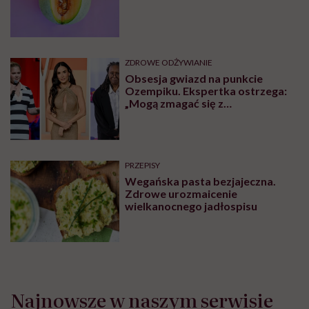
ZDROWE ODŻYWIANIE
Obsesja gwiazd na punkcie
Ozempiku. Ekspertka ostrzega:
„Mogą zmagać się z
długotrwałymi problemami”
PRZEPISY
Wegańska pasta bezjajeczna.
Zdrowe urozmaicenie
wielkanocnego jadłospisu
Najnowsze w naszym serwisie