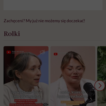
Zachęceni? My już nie możemy się doczekać!
Rolki