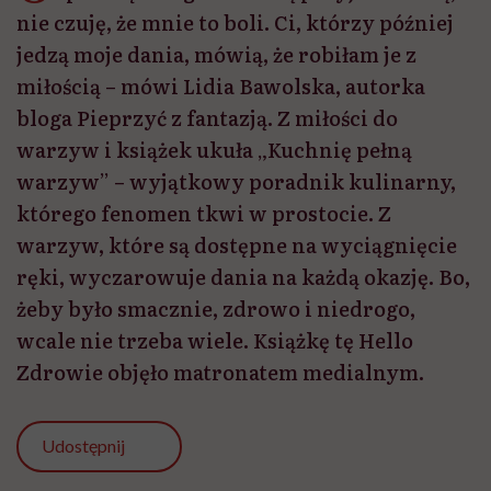
nie czuję, że mnie to boli. Ci, którzy później
jedzą moje dania, mówią, że robiłam je z
miłością – mówi Lidia Bawolska, autorka
bloga Pieprzyć z fantazją. Z miłości do
warzyw i książek ukuła „Kuchnię pełną
warzyw” – wyjątkowy poradnik kulinarny,
którego fenomen tkwi w prostocie. Z
warzyw, które są dostępne na wyciągnięcie
ręki, wyczarowuje dania na każdą okazję. Bo,
żeby było smacznie, zdrowo i niedrogo,
wcale nie trzeba wiele. Książkę tę Hello
Zdrowie objęło matronatem medialnym.
Udostępnij