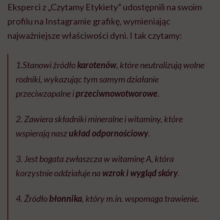
Eksperci z „Czytamy Etykiety” udostępnili na swoim
profilu na Instagramie grafikę, wymieniając
najważniejsze właściwości dyni. I tak czytamy:
1.Stanowi źródło
karotenów
, które neutralizują wolne
rodniki, wykazując tym samym działanie
przeciwzapalne i
przeciwnowotworowe
.
2. Zawiera składniki mineralne i witaminy, które
wspierają nasz
układ odpornościowy
.
3. Jest bogata zwłaszcza w witaminę A, która
korzystnie oddziałuje na
wzrok i wygląd skóry
.
4. Źródło
błonnika
, który m.in. wspomaga trawienie.