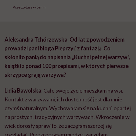
Przeczytasz w 8 min
Aleksandra Tchórzewska: Od lat z powodzeniem
prowadzi pani bloga Pieprzyć z fantazją. Co
skłoniło panią do napisania „Kuchni pełnej warzyw”,
książki z ponad 100 przepisami, w których pierwsze
skrzypce grają warzywa?
Lidia Bawolska:
Całe swoje życie mieszkam na wsi.
Kontakt z warzywami, ich dostępność jest dla mnie
czymś naturalnym. Wychowałam się na kuchni opartej
na prostych, tradycyjnych warzywach. Wkroczenie w
wiek dorosły sprawiło, że zaczęłam szerzej się
rozglądać. Przekroczyłam miedzę i zaczęłam