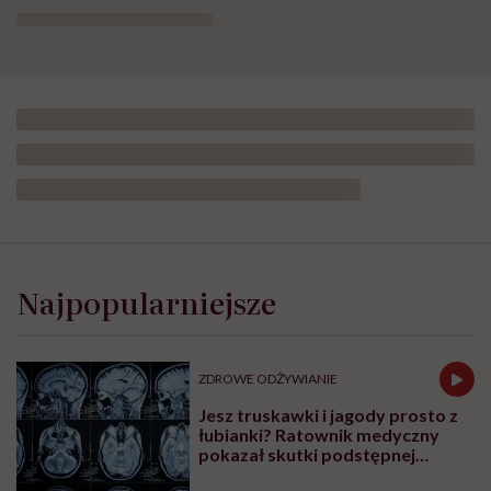
Najpopularniejsze
ZDROWE ODŻYWIANIE
Jesz truskawki i jagody prosto z
łubianki? Ratownik medyczny
pokazał skutki podstępnej
choroby niemytych owoców