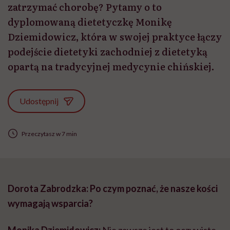
zatrzymać chorobę? Pytamy o to
dyplomowaną dietetyczkę Monikę
Dziemidowicz, która w swojej praktyce łączy
podejście dietetyki zachodniej z dietetyką
opartą na tradycyjnej medycynie chińskiej.
Udostępnij
Przeczytasz w 7 min
Dorota Zabrodzka: Po czym poznać, że nasze kości
wymagają wsparcia?