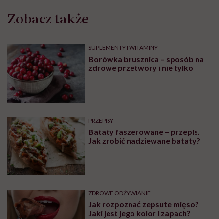
Zobacz także
SUPLEMENTY I WITAMINY
Borówka brusznica – sposób na
zdrowe przetwory i nie tylko
PRZEPISY
Bataty faszerowane – przepis.
Jak zrobić nadziewane bataty?
ZDROWE ODŻYWIANIE
Jak rozpoznać zepsute mięso?
Jaki jest jego kolor i zapach?