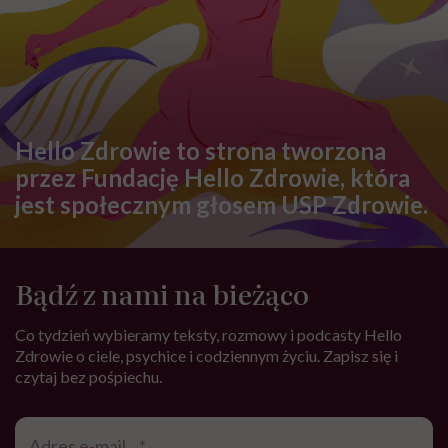
Hello Zdrowie to strona tworzona
przez Fundację Hello Zdrowie, która
jest społecznym głosem USP Zdrowie.
Bądź z nami na bieżąco
Co tydzień wybieramy teksty, rozmowy i podcasty Hello
Zdrowie o ciele, psychice i codziennym życiu. Zapisz się i
czytaj bez pośpiechu.
Adres
e-