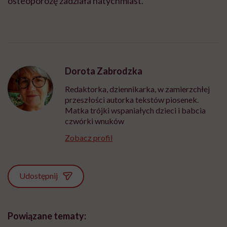
osteoporozę zadziała natychmiast.
Dorota Zabrodzka
Redaktorka, dziennikarka, w zamierzchłej
przeszłości autorka tekstów piosenek.
Matka trójki wspaniałych dzieci i babcia
czwórki wnuków
Zobacz profil
Udostępnij
Powiązane tematy: