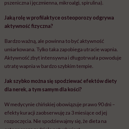
pszeniczna i jęczmienna, mikroalgi, spirulina).
Jaką rolę w profilaktyce osteoporozy odgrywa
aktywność fizyczna?
Bardzo ważną, ale powinna to być aktywność
umiarkowana. Tylko taka zapobiega utracie wapnia.
Aktywność zbyt intensywna i długotrwała powoduje
utratę wapnia w bardzo szybkim tempie.
Jak szybko można się spodziewać efektów diety
dla nerek, a tym samym dla kości?
W medycynie chińskiej obowiązuje prawo 90 dni –
efekty kuracji zaobserwuję za 3 miesiące od jej
rozpoczęcia. Nie spodziewajmy się, że dieta na