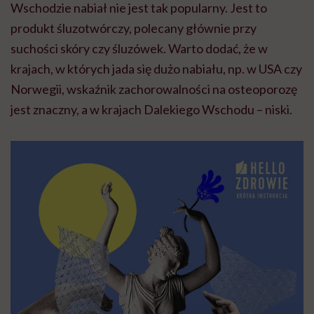
Wschodzie nabiał nie jest tak popularny. Jest to
produkt śluzotwórczy, polecany głównie przy
suchości skóry czy śluzówek. Warto dodać, że w
krajach, w których jada się dużo nabiału, np. w USA czy
Norwegii, wskaźnik zachorowalności na osteoporozę
jest znaczny, a w krajach Dalekiego Wschodu – niski.