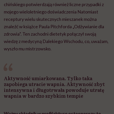
chińskiego potwierdzają również liczne przypadki z
mojego wieloletniego doświadczenia Natomiast
receptury wielu skutecznych mieszanek można
znaleźć w książce Paula Pitchforda „Odżywianie dla
zdrowia”. Ten zachodni dietetyk połączył swoją
wiedzę z medycyną Dalekiego Wschodu, co, uważam,
wyszło mu mistrzowsko.
Aktywność umiarkowana. Tylko taka
zapobiega utracie wapnia. Aktywność zbyt
intensywna i długotrwała powoduje utratę
wapnia w bardzo szybkim tempie
Ważny składnik w profilaktyce osteoporozy to