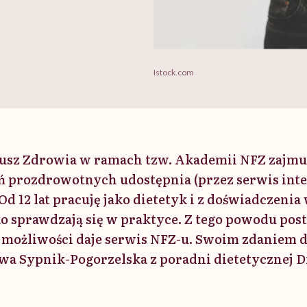
Istock.com
sz Zdrowia w ramach tzw. Akademii NFZ zajmuj
ń prozdrowotnych udostępnia (przez serwis int
d 12 lat pracuję jako dietetyk i z doświadczenia
ko sprawdzają się w praktyce. Z tego powodu po
e możliwości daje serwis NFZ-u. Swoim zdaniem dz
Ewa Sypnik-Pogorzelska z poradni dietetycznej D