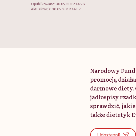
Opublikowano:
30.09.2019 14:28
Aktualizacja:
30.09.2019 14:37
Narodowy Fundu
promocją działa
darmowe diety. O
jadłospisy rzad
sprawdzić, jaki
także dietetyk 
Udostępnij