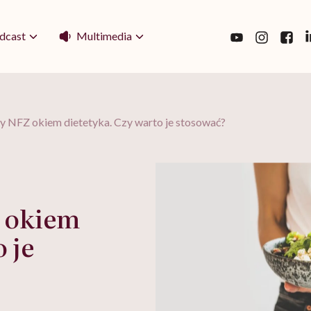
Multimedia
dcast
 NFZ okiem dietetyka. Czy warto je stosować?
 okiem
 je