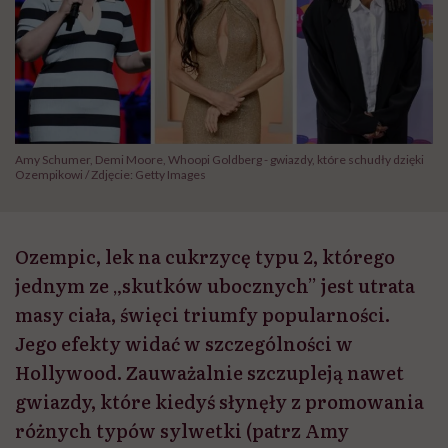
Amy Schumer, Demi Moore, Whoopi Goldberg - gwiazdy, które schudły dzięki
Ozempikowi / Zdjęcie: Getty Images
Ozempic, lek na cukrzycę typu 2, którego
jednym ze „skutków ubocznych” jest utrata
masy ciała, święci triumfy popularności.
Jego efekty widać w szczególności w
Hollywood. Zauważalnie szczupleją nawet
gwiazdy, które kiedyś słynęły z promowania
różnych typów sylwetki (patrz Amy