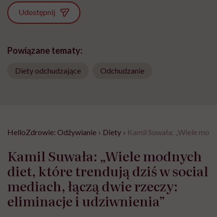
Udostępnij
Powiązane tematy:
Diety odchudzające
Odchudzanie
HelloZdrowie: Odżywianie
›
Diety
›
Kamil Suwała: „Wiele modnyc
Kamil Suwała: „Wiele modnych
diet, które trendują dziś w social
mediach, łączą dwie rzeczy:
eliminacje i udziwnienia”