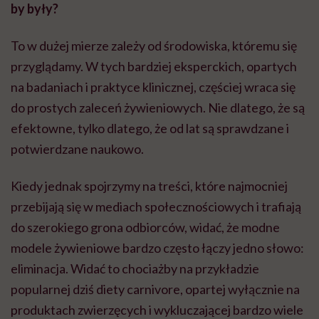
by były?
To w dużej mierze zależy od środowiska, któremu się
przyglądamy. W tych bardziej eksperckich, opartych
na badaniach i praktyce klinicznej, częściej wraca się
do prostych zaleceń żywieniowych. Nie dlatego, że są
efektowne, tylko dlatego, że od lat są sprawdzane i
potwierdzane naukowo.
Kiedy jednak spojrzymy na treści, które najmocniej
przebijają się w mediach społecznościowych i trafiają
do szerokiego grona odbiorców, widać, że modne
modele żywieniowe bardzo często łączy jedno słowo:
eliminacja. Widać to chociażby na przykładzie
popularnej dziś diety carnivore, opartej wyłącznie na
produktach zwierzęcych i wykluczającej bardzo wiele