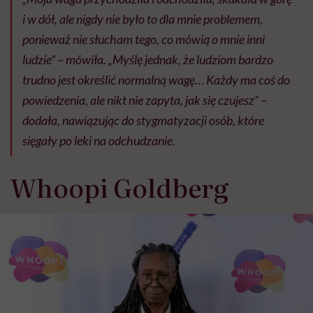
i w dół, ale nigdy nie było to dla mnie problemem,
ponieważ nie słucham tego, co mówią o mnie inni
ludzie” – mówiła. „Myślę jednak, że ludziom bardzo
trudno jest określić normalną wagę… Każdy ma coś do
powiedzenia, ale nikt nie zapyta, jak się czujesz” –
dodała, nawiązując do stygmatyzacji osób, które
sięgały po leki na odchudzanie.
Whoopi Goldberg