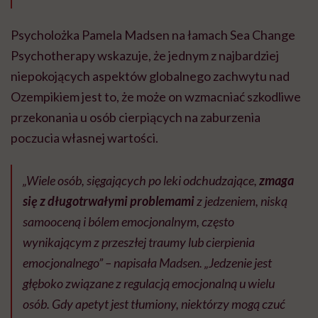
Psycholożka Pamela Madsen na łamach Sea Change
Psychotherapy wskazuje, że jednym z najbardziej
niepokojących aspektów globalnego zachwytu nad
Ozempikiem jest to, że może on wzmacniać szkodliwe
przekonania u osób cierpiących na zaburzenia
poczucia własnej wartości.
„Wiele osób, sięgających po leki odchudzające,
zmaga
się z długotrwałymi problemami
z jedzeniem, niską
samooceną i bólem emocjonalnym, często
wynikającym z przeszłej traumy lub cierpienia
emocjonalnego” – napisała Madsen.
„Jedzenie jest
głęboko związane z regulacją emocjonalną u wielu
osób. Gdy apetyt jest tłumiony, niektórzy mogą czuć