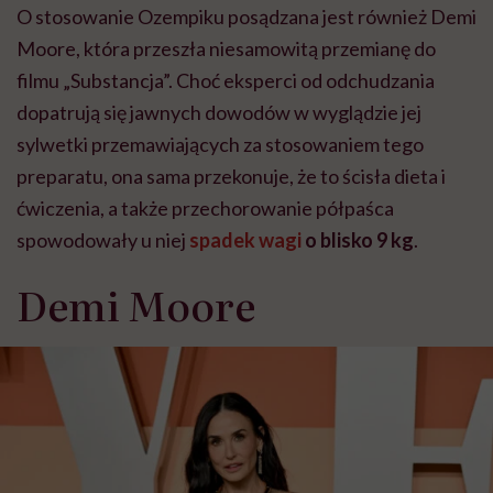
O stosowanie Ozempiku posądzana jest również Demi
Moore, która przeszła niesamowitą przemianę do
filmu „Substancja”. Choć eksperci od odchudzania
dopatrują się jawnych dowodów w wyglądzie jej
sylwetki przemawiających za stosowaniem tego
preparatu, ona sama przekonuje, że to ścisła dieta i
ćwiczenia, a także przechorowanie półpaśca
spowodowały u niej
spadek wagi
o blisko 9 kg
.
Demi Moore