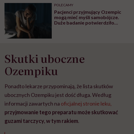
POLECAMY
Pacjenci przyjmujący Ozempic
mogą mieć myśli samobójcze.
Duże badanie potwierdziło
wcześniejsze przypuszczenia
Skutki uboczne
Ozempiku
Ponadto lekarze przypominają, że lista skutków
ubocznych Ozempiku jest dość długa. Według
informacji zawartych na
oficjalnej stronie leku,
przyjmowanie tego preparatu może skutkować
guzami tarczycy, w tym rakiem
.