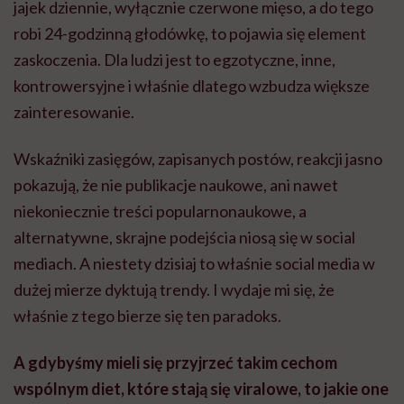
jajek dziennie, wyłącznie czerwone mięso, a do tego
robi 24-godzinną głodówkę, to pojawia się element
zaskoczenia. Dla ludzi jest to egzotyczne, inne,
kontrowersyjne i właśnie dlatego wzbudza większe
zainteresowanie.
Wskaźniki zasięgów, zapisanych postów, reakcji jasno
pokazują, że nie publikacje naukowe, ani nawet
niekoniecznie treści popularnonaukowe, a
alternatywne, skrajne podejścia niosą się w social
mediach. A niestety dzisiaj to właśnie social media w
dużej mierze dyktują trendy. I wydaje mi się, że
właśnie z tego bierze się ten paradoks.
A gdybyśmy mieli się przyjrzeć takim cechom
wspólnym diet, które stają się viralowe, to jakie one