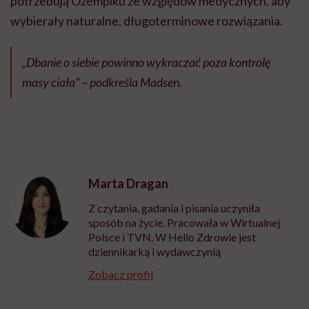
potrzebują Ozempiku ze względów medycznych, aby
wybierały naturalne, długoterminowe rozwiązania.
„Dbanie o siebie powinno wykraczać poza kontrolę
masy ciała” – podkreśla Madsen.
Marta Dragan
Z czytania, gadania i pisania uczyniła
sposób na życie. Pracowała w Wirtualnej
Polsce i TVN. W Hello Zdrowie jest
dziennikarką i wydawczynią
Zobacz profil