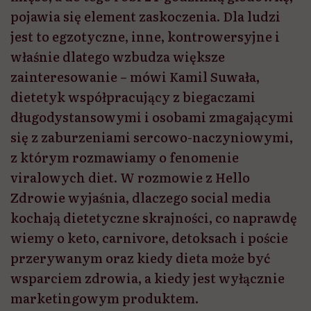
pojawia się element zaskoczenia. Dla ludzi
jest to egzotyczne, inne, kontrowersyjne i
właśnie dlatego wzbudza większe
zainteresowanie – mówi Kamil Suwała,
dietetyk współpracujący z biegaczami
długodystansowymi i osobami zmagającymi
się z zaburzeniami sercowo-naczyniowymi,
z którym rozmawiamy o fenomenie
viralowych diet. W rozmowie z Hello
Zdrowie wyjaśnia, dlaczego social media
kochają dietetyczne skrajności, co naprawdę
wiemy o keto, carnivore, detoksach i poście
przerywanym oraz kiedy dieta może być
wsparciem zdrowia, a kiedy jest wyłącznie
marketingowym produktem.