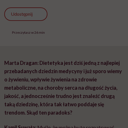
Udostępnij
Przeczytasz w 26 min
Marta Dragan: Dietetyka jest dziś jedną z najlepiej
przebadanych dziedzin medycyny i już sporo wiemy
o żywieniu, wpływie żywienia na zdrowie
metaboliczne, na choroby serca na długość życia,
jakość, a jednocześnie trudno jest znaleźć drugą
taką dziedzinę, która tak łatwo poddaje się
trendom. Skąd ten paradoks?
Kamil Suwała:
Myślę, że można by to rozpatrywać