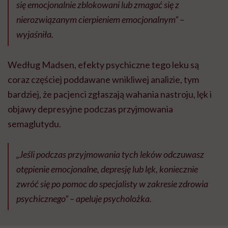
się emocjonalnie zblokowani lub zmagać się z
nierozwiązanym cierpieniem emocjonalnym” –
wyjaśniła.
Według Madsen, efekty psychiczne tego leku są
coraz częściej poddawane wnikliwej analizie, tym
bardziej, że pacjenci zgłaszają wahania nastroju, lęk i
objawy depresyjne podczas przyjmowania
semaglutydu.
„Jeśli podczas przyjmowania tych leków odczuwasz
otępienie emocjonalne, depresję lub lęk, koniecznie
zwróć się po pomoc do specjalisty w zakresie zdrowia
psychicznego” – apeluje psycholożka.