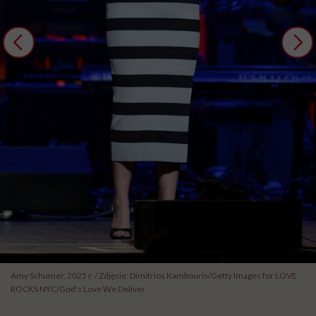
Amy Schumer, 2025 r. / Zdjęcie: Dimitrios Kambouris/Getty Images for LOVE
ROCKS NYC/God's Love We Deliver