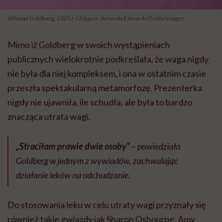
Whoopi Goldberg, 2025 r. / Zdjęcie: Amanda Edwards/Getty Images
Mimo iż Goldberg w swoich wystąpieniach
publicznych wielokrotnie podkreślała, że waga nigdy
nie była dla niej kompleksem, i ona w ostatnim czasie
przeszła spektakularną metamorfozę. Prezenterka
nigdy nie ujawniła, ile schudła, ale była to bardzo
znacząca utrata wagi.
„Straciłam prawie dwie osoby”
– powiedziała
Goldberg w jednym z wywiadów, zachwalając
działanie leków na odchudzanie.
Do stosowania leku w celu utraty wagi przyznały się
również takie gwiazdy jak Sharon Osbourne, Amy