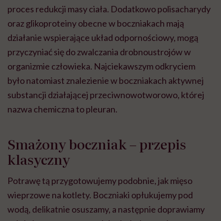
proces redukcji masy ciała. Dodatkowo polisacharydy
oraz glikoproteiny obecne w boczniakach mają
działanie wspierające układ odpornościowy, mogą
przyczyniać się do zwalczania drobnoustrojów w
organizmie człowieka. Najciekawszym odkryciem
było natomiast znalezienie w boczniakach aktywnej
substancji działającej przeciwnowotworowo, której
nazwa chemiczna to pleuran.
Smażony boczniak – przepis
klasyczny
Potrawę tą przygotowujemy podobnie, jak mięso
wieprzowe na kotlety. Boczniaki opłukujemy pod
wodą, delikatnie osuszamy, a następnie doprawiamy