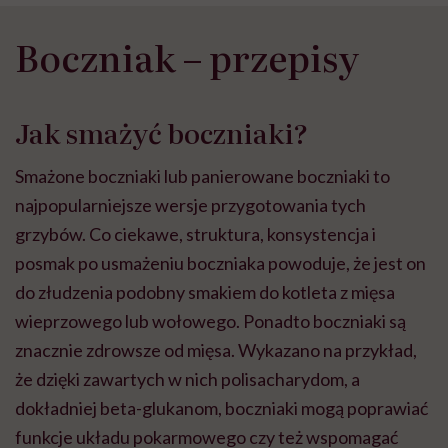
Boczniak – przepisy
Jak smażyć boczniaki?
Smażone boczniaki lub panierowane boczniaki to
najpopularniejsze wersje przygotowania tych
grzybów. Co ciekawe, struktura, konsystencja i
posmak po usmażeniu boczniaka powoduje, że jest on
do złudzenia podobny smakiem do kotleta z mięsa
wieprzowego lub wołowego. Ponadto boczniaki są
znacznie zdrowsze od mięsa. Wykazano na przykład,
że dzięki zawartych w nich polisacharydom, a
dokładniej beta-glukanom, boczniaki mogą poprawiać
funkcje układu pokarmowego czy też wspomagać