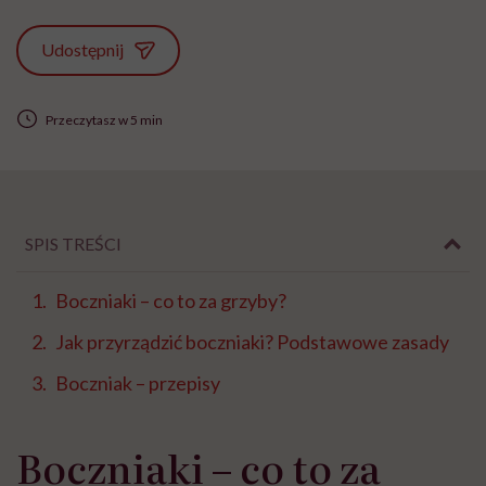
Udostępnij
Przeczytasz w 5 min
SPIS TREŚCI
Boczniaki – co to za grzyby?
Jak przyrządzić boczniaki? Podstawowe zasady
Boczniak – przepisy
Boczniaki – co to za