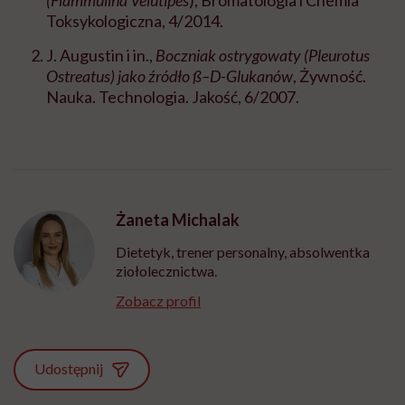
Toksykologiczna, 4/2014.
J. Augustin i in.,
Boczniak ostrygowaty (Pleurotus
Ostreatus) jako źródło ß–D-Glukanów
, Żywność.
Nauka. Technologia. Jakość, 6/2007.
Żaneta Michalak
Dietetyk, trener personalny, absolwentka
ziołolecznictwa.
Zobacz profil
Udostępnij