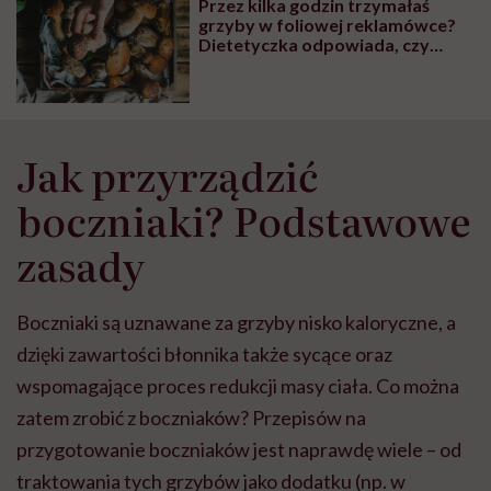
Przez kilka godzin trzymałaś
wyobraźni"
grzyby w foliowej reklamówce?
Dietetyczka odpowiada, czy
nadają się do spożycia
Jak przyrządzić
boczniaki? Podstawowe
zasady
Boczniaki są uznawane za grzyby nisko kaloryczne, a
dzięki zawartości błonnika także sycące oraz
wspomagające proces redukcji masy ciała. Co można
zatem zrobić z boczniaków? Przepisów na
przygotowanie boczniaków jest naprawdę wiele – od
traktowania tych grzybów jako dodatku (np. w