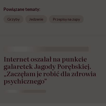
Powiązane tematy:
Grzyby
Jedzenie
Przepisy na zupy
Internet oszalał na punkcie
galaretek Jagody Porębskiej.
„Zaczęłam je robić dla zdrowia
psychicznego”