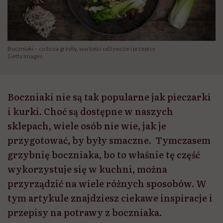
Boczniaki – co to za grzyby, wartości odżywcze i przepisy
Getty Images
Boczniaki nie są tak popularne jak pieczarki
i kurki. Choć są dostępne w naszych
sklepach, wiele osób nie wie, jak je
przygotować, by były smaczne. Tymczasem
grzybnię boczniaka, bo to właśnie tę część
wykorzystuje się w kuchni, można
przyrządzić na wiele różnych sposobów. W
tym artykule znajdziesz ciekawe inspiracje i
przepisy na potrawy z boczniaka.