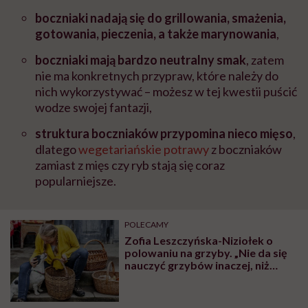
boczniaki nadają się do grillowania, smażenia,
gotowania, pieczenia, a także marynowania
,
boczniaki mają bardzo neutralny smak
, zatem
nie ma konkretnych przypraw, które należy do
nich wykorzystywać – możesz w tej kwestii puścić
wodze swojej fantazji,
struktura boczniaków przypomina nieco mięso
,
dlatego
wegetariańskie potrawy
z boczniaków
zamiast z mięs czy ryb stają się coraz
popularniejsze.
POLECAMY
Zofia Leszczyńska-Niziołek o
polowaniu na grzyby. „Nie da się
nauczyć grzybów inaczej, niż
znajdując je samemu w lesie”