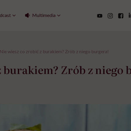
Multimedia
dcast
Nie wiesz co zrobić z burakiem? Zrób z niego burgera!
 z burakiem? Zrób z niego 