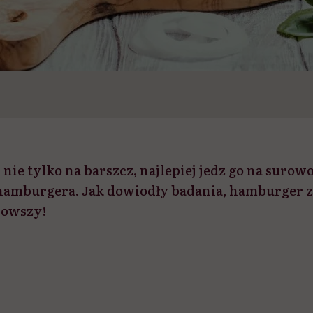
 nie tylko na barszcz, najlepiej jedz go na surowo 
hamburgera. Jak dowiodły badania, hamburger 
rowszy!