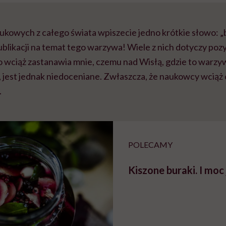
aukowych z całego świata wpiszecie jedno krótkie słowo: 
publikacji na temat tego warzywa! Wiele z nich dotyczy 
 wciąż zastanawia mnie, czemu nad Wisłą, gdzie to warzyw
, jest jednak niedoceniane. Zwłaszcza, że naukowcy wcią
.
POLECAMY
Kiszone buraki. I moc