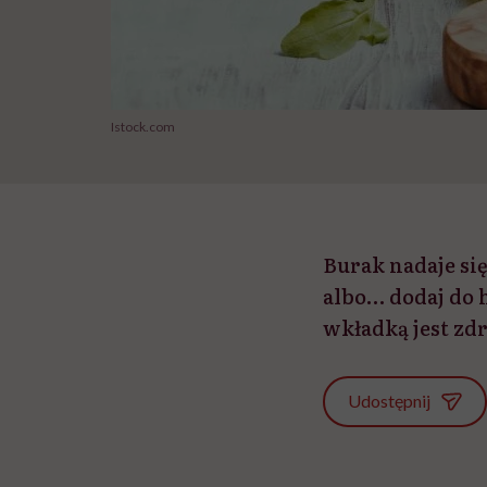
Istock.com
Burak nadaje się
albo… dodaj do 
wkładką jest zd
Udostępnij