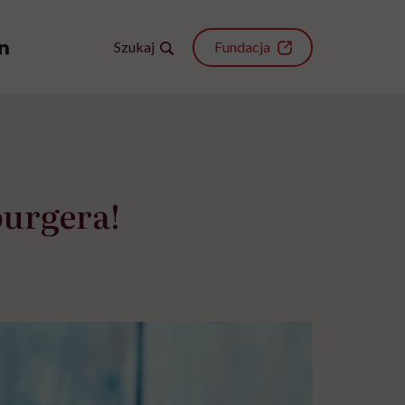
Szukaj
Fundacja
burgera!