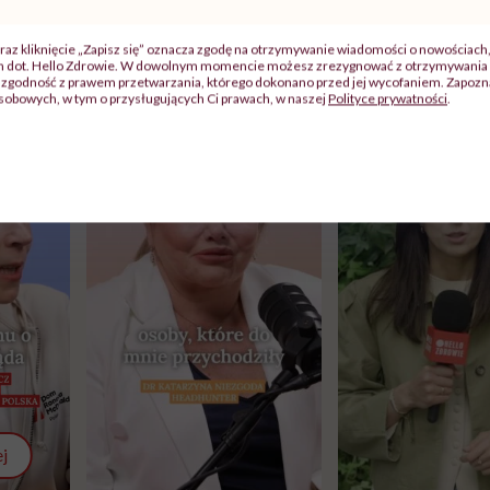
raz kliknięcie „Zapisz się” oznacza zgodę na otrzymywanie wiadomości o nowościach
ch dot. Hello Zdrowie. W dowolnym momencie możesz zrezygnować z otrzymywania 
zgodność z prawem przetwarzania, którego dokonano przed jej wycofaniem. Zapoznaj
sobowych, w tym o przysługujących Ci prawach, w naszej
Polityce prywatności
.
j