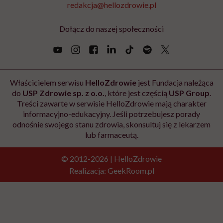
redakcja@hellozdrowie.pl
Dołącz do naszej społeczności
Właścicielem serwisu
HelloZdrowie
jest Fundacja należąca
do
USP Zdrowie sp. z o.o.
, które jest częścią
USP Group
.
Treści zawarte w serwisie HelloZdrowie mają charakter
informacyjno-edukacyjny. Jeśli potrzebujesz porady
odnośnie swojego stanu zdrowia, skonsultuj się z lekarzem
lub farmaceutą.
© 2012-2026 | HelloZdrowie
Realizacja:
GeekRoom.pl