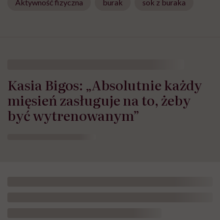
Aktywność fizyczna
burak
sok z buraka
Kasia Bigos: „Absolutnie każdy
mięsień zasługuje na to, żeby
być wytrenowanym”