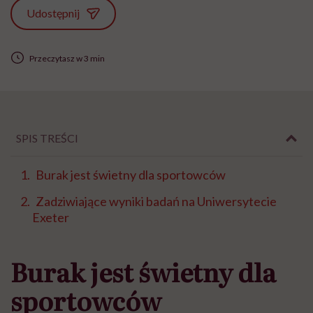
Udostępnij
Przeczytasz w 3 min
SPIS TREŚCI
Burak jest świetny dla sportowców
Zadziwiające wyniki badań na Uniwersytecie
Exeter
Burak jest świetny dla
sportowców