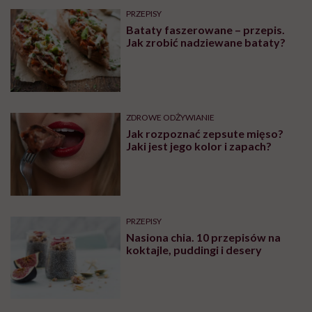
PRZEPISY
Bataty faszerowane – przepis.
Jak zrobić nadziewane bataty?
ZDROWE ODŻYWIANIE
Jak rozpoznać zepsute mięso?
Jaki jest jego kolor i zapach?
PRZEPISY
Nasiona chia. 10 przepisów na
koktajle, puddingi i desery