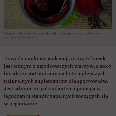
Dowody naukowe wskazują na to, że burak jest jednym z najzdrowszych
warzyw / Fot. Pixabay
Dowody naukowe wskazują na to, że burak
jest jednym z najzdrowszych warzyw, a sok z
buraka został wpisany na listę najlepszych
naturalnych suplementów dla sportowców.
Jest silnym antyoksydantem i pomaga w
łagodzeniu stanów zapalnych toczących się
w organizmie.