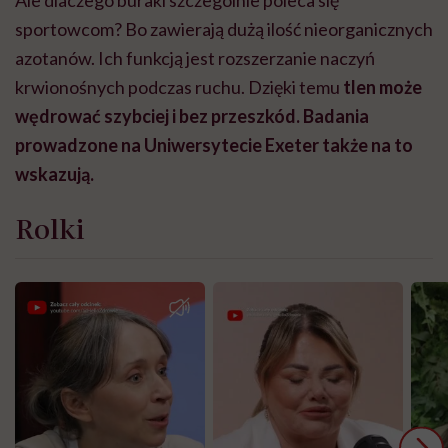
Ale dlaczego buraki szczególnie poleca się
sportowcom? Bo zawierają dużą ilość nieorganicznych
azotanów. Ich funkcją jest rozszerzanie naczyń
krwionośnych podczas ruchu. Dzięki temu
tlen może
wędrować szybciej i bez przeszkód. Badania
prowadzone na Uniwersytecie Exeter także na to
wskazują.
Rolki