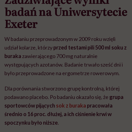
badań na Uniwersytecie
Exeter
W badaniu przeprowadzonym w 2009 roku wzięli
udział kolarze, którzy
przed testami pili 500 ml soku z
buraka
zawierającego 700 mg naturalnie
występujących azotanów. Badanie trwało sześć dni i
było przeprowadzone na ergometrze rowerowym.
Dla porównania stworzono grupę kontrolną, której
podawano placebo. Po badaniu okazało się, że
grupa
sportowców pijących
sok z buraka
pracowała
średnio o 16 proc. dłużej, a ich ciśnienie krwi w
spoczynku było niższe
.