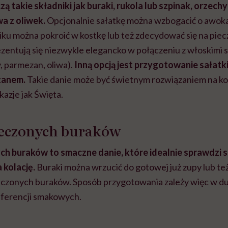
ą takie składniki jak buraki, rukola lub szpinak, orzechy
a z oliwek.
Opcjonalnie sałatkę można wzbogacić o awoka
iku można pokroić w kostkę lub też zdecydować się na pie
ezentują się niezwykle elegancko w połączeniu z włoskimi s
, parmezan, oliwa).
Inną opcją jest przygotowanie sałatki
zanem.
Takie danie może być świetnym rozwiązaniem na kol
kazje jak Święta.
pieczonych buraków
ch buraków to smaczne danie, które idealnie sprawdzi si
a kolację.
Buraki można wrzucić do gotowej już zupy lub też
eczonych buraków. Sposób przygotowania zależy więc w du
eferencji smakowych.