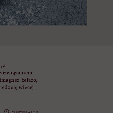
, a
rozwiązaniem.
(magnez, żelazo,
iedz się więcej
Przeczytasz w 3 min