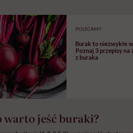
POLECAMY
Burak to niezwykłe 
Poznaj 3 przepisy na
z buraka
 warto jeść buraki?