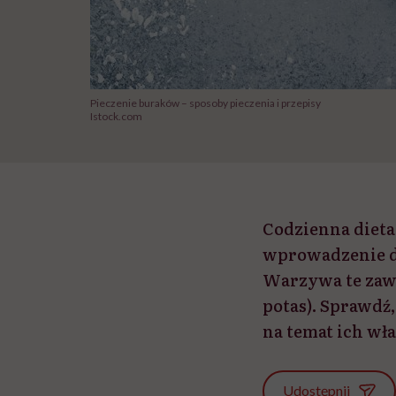
Pieczenie buraków – sposoby pieczenia i przepisy
Istock.com
Codzienna dieta
wprowadzenie d
Warzywa te zawi
potas). Sprawdź
na temat ich wł
Udostępnij