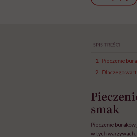
SPIS TREŚCI
Pieczenie bur
Dlaczego warto
Pieczeni
smak
Pieczenie buraków 
w tych warzywach. 