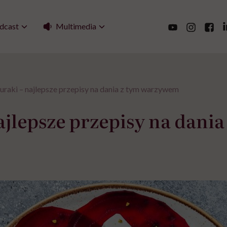
Multimedia
dcast
uraki – najlepsze przepisy na dania z tym warzywem
ajlepsze przepisy na dan