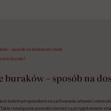
aków – sposób na doskonały smak
 jeść buraki?
e buraków – sposób na do
jest świetnym sposobem na zachowanie witamin i minerałó
Takie rozwiązanie pozwala również na przygotowanie sm