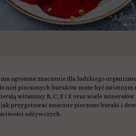
 ma ogromne znaczenie dla ludzkiego organizmu
o niej pieczonych buraków może być świetnym 
erają witaminy B, C, E i K oraz wiele minerałów 
, jak przygotować smaczne pieczone buraki i dow
aściwości odżywczych.