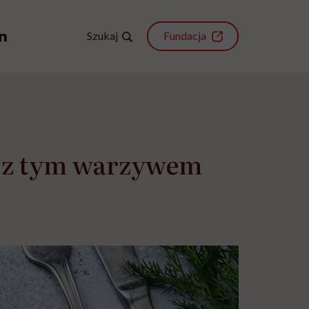
Szukaj
Fundacja
ia z tym warzywem