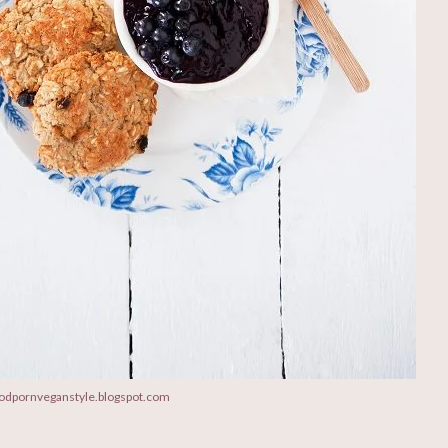
foodpornveganstyle.blogspot.com