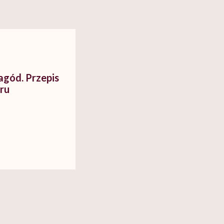
agód. Przepis
ru