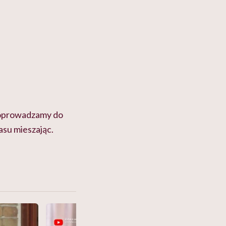
 doprowadzamy do
asu mieszając.