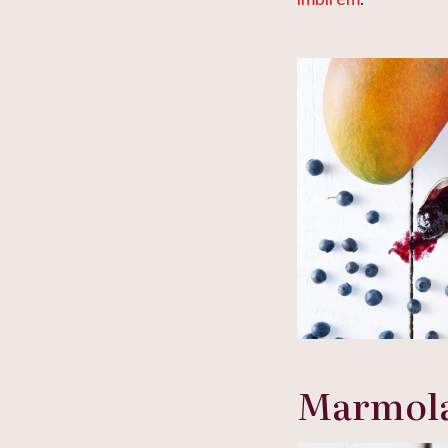
Marmola