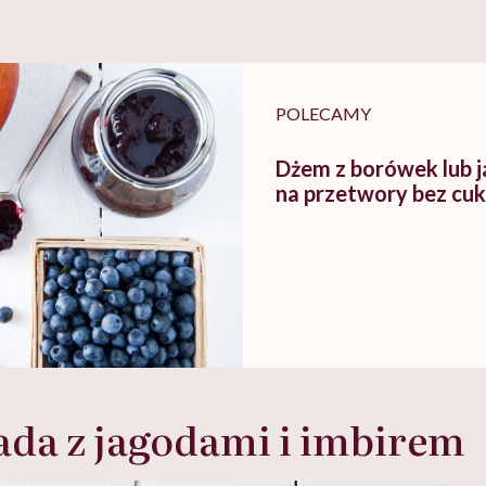
POLECAMY
Dżem z borówek lub j
na przetwory bez cuk
da z jagodami i imbirem