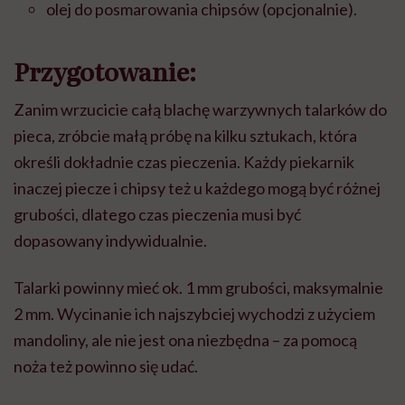
olej do posmarowania chipsów (opcjonalnie).
Przygotowanie:
Zanim wrzucicie całą blachę warzywnych talarków do
pieca, zróbcie małą próbę na kilku sztukach, która
określi dokładnie czas pieczenia. Każdy piekarnik
inaczej piecze i chipsy też u każdego mogą być różnej
grubości, dlatego czas pieczenia musi być
dopasowany indywidualnie.
Talarki powinny mieć ok. 1 mm grubości, maksymalnie
2 mm. Wycinanie ich najszybciej wychodzi z użyciem
mandoliny, ale nie jest ona niezbędna – za pomocą
noża też powinno się udać.