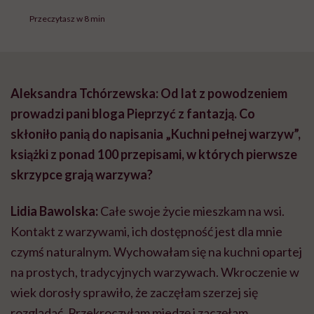
Przeczytasz w 8 min
Aleksandra Tchórzewska: Od lat z powodzeniem
prowadzi pani bloga Pieprzyć z fantazją. Co
skłoniło panią do napisania „Kuchni pełnej warzyw”,
książki z ponad 100 przepisami, w których pierwsze
skrzypce grają warzywa?
Lidia Bawolska:
Całe swoje życie mieszkam na wsi.
Kontakt z warzywami, ich dostępność jest dla mnie
czymś naturalnym. Wychowałam się na kuchni opartej
na prostych, tradycyjnych warzywach. Wkroczenie w
wiek dorosły sprawiło, że zaczęłam szerzej się
rozglądać. Przekroczyłam miedzę i zaczęłam