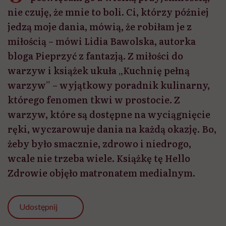
nie czuję, że mnie to boli. Ci, którzy później
jedzą moje dania, mówią, że robiłam je z
miłością – mówi Lidia Bawolska, autorka
bloga Pieprzyć z fantazją. Z miłości do
warzyw i książek ukuła „Kuchnię pełną
warzyw” – wyjątkowy poradnik kulinarny,
którego fenomen tkwi w prostocie. Z
warzyw, które są dostępne na wyciągnięcie
ręki, wyczarowuje dania na każdą okazję. Bo,
żeby było smacznie, zdrowo i niedrogo,
wcale nie trzeba wiele. Książkę tę Hello
Zdrowie objęło matronatem medialnym.
Udostępnij