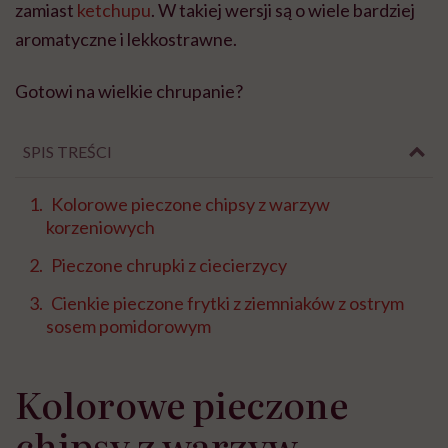
zamiast
ketchupu
. W takiej wersji są o wiele bardziej
aromatyczne i lekkostrawne.
Gotowi na wielkie chrupanie?
SPIS TREŚCI
Kolorowe pieczone chipsy z warzyw
korzeniowych
Pieczone chrupki z ciecierzycy
Cienkie pieczone frytki z ziemniaków z ostrym
sosem pomidorowym
Kolorowe pieczone
chipsy z warzyw