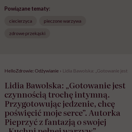
Powiązane tematy:
ciecierzyca
pieczone warzywa
zdrowe przekąski
HelloZdrowie: Odżywianie
›
Lidia Bawolska: „Gotowanie jest c
Lidia Bawolska: „Gotowanie jest
czynnością trochę intymną.
Przygotowując jedzenie, chcę
poświęcić moje serce”. Autorka
Pieprzyć z fantazją o swojej
„Kuchni pełnej warzyw”