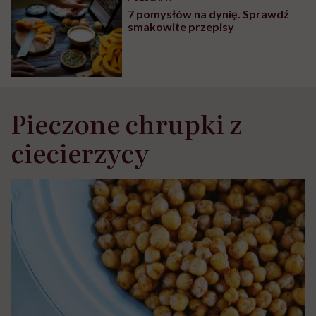
głupota i brak
7 pomysłów na dynię. Sprawdź
wyobraźni"
smakowite przepisy
Pieczone chrupki z
ciecierzycy