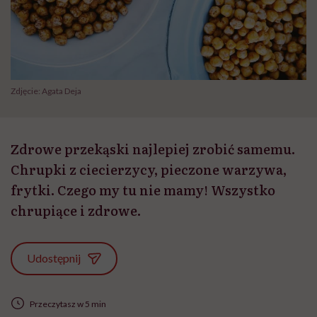
Zdjęcie: Agata Deja
Zdrowe przekąski najlepiej zrobić samemu.
Chrupki z ciecierzycy, pieczone warzywa,
frytki. Czego my tu nie mamy! Wszystko
chrupiące i zdrowe.
Udostępnij
Przeczytasz w 5 min