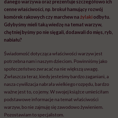
danego warzywa oraz prezentuje szczegółowo ich
cenne właściwości, np. brokuł hamujący rozwój
komórek rakowych czy marchew na
żylaki
odbytu.
Gdybyśmy mieli taką wiedzę na temat warzyw,
chętniej byśmy po nie sięgali, dodawali do mięs, ryb,
nabiału?
Świadomość dotycząca właściwości warzyw jest
potrzebna nam i naszym dzieciom. Powinniśmy jako
społeczeństwo zwracać na nie większą uwagę.
Zwłaszcza teraz, kiedy jesteśmy bardzo zaganiani, a
nasza cywilizacja nabrała wielkiego rozpędu, bardzo
ważne jest to, co jemy. W swojej książce umieściłam
podstawowe informacje na temat właściwości
warzyw, bo nie zajmuję się zawodowo żywieniem.
Pozostawiam to specjalistom.