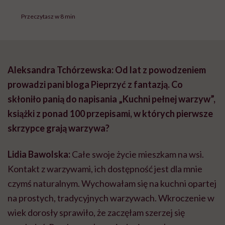
Przeczytasz w 8 min
Aleksandra Tchórzewska: Od lat z powodzeniem
prowadzi pani bloga Pieprzyć z fantazją. Co
skłoniło panią do napisania „Kuchni pełnej warzyw”,
książki z ponad 100 przepisami, w których pierwsze
skrzypce grają warzywa?
Lidia Bawolska:
Całe swoje życie mieszkam na wsi.
Kontakt z warzywami, ich dostępność jest dla mnie
czymś naturalnym. Wychowałam się na kuchni opartej
na prostych, tradycyjnych warzywach. Wkroczenie w
wiek dorosły sprawiło, że zaczęłam szerzej się