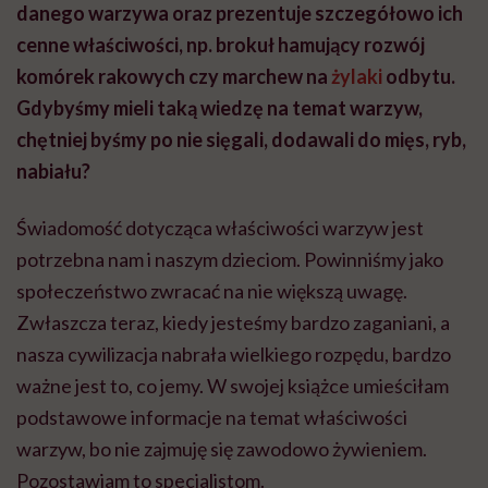
danego warzywa oraz prezentuje szczegółowo ich
cenne właściwości, np. brokuł hamujący rozwój
komórek rakowych czy marchew na
żylaki
odbytu.
Gdybyśmy mieli taką wiedzę na temat warzyw,
chętniej byśmy po nie sięgali, dodawali do mięs, ryb,
nabiału?
Świadomość dotycząca właściwości warzyw jest
potrzebna nam i naszym dzieciom. Powinniśmy jako
społeczeństwo zwracać na nie większą uwagę.
Zwłaszcza teraz, kiedy jesteśmy bardzo zaganiani, a
nasza cywilizacja nabrała wielkiego rozpędu, bardzo
ważne jest to, co jemy. W swojej książce umieściłam
podstawowe informacje na temat właściwości
warzyw, bo nie zajmuję się zawodowo żywieniem.
Pozostawiam to specjalistom.