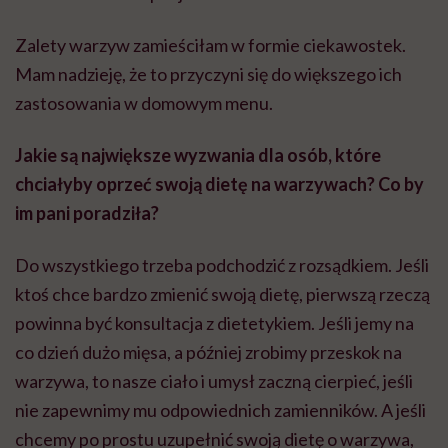
Zalety warzyw zamieściłam w formie ciekawostek.
Mam nadzieję, że to przyczyni się do większego ich
zastosowania w domowym menu.
Jakie są największe wyzwania dla osób, które
chciałyby oprzeć swoją dietę na warzywach? Co by
im pani poradziła?
Do wszystkiego trzeba podchodzić z rozsądkiem. Jeśli
ktoś chce bardzo zmienić swoją dietę, pierwszą rzeczą
powinna być konsultacja z dietetykiem. Jeśli jemy na
co dzień dużo mięsa, a później zrobimy przeskok na
warzywa, to nasze ciało i umysł zaczną cierpieć, jeśli
nie zapewnimy mu odpowiednich zamienników. A jeśli
chcemy po prostu uzupełnić swoją dietę o warzywa,