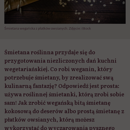
Śmietana wegańska z płatków owsianych. Zdjęcie: iStock
Śmietana roślinna przydaje się do
przygotowania niezliczonych dań kuchni
wegetariańskiej. Co robi weganin, który
potrzebuje śmietany, by zrealizować swą
kulinarną fantazję? Odpowiedź jest prosta:
używa roślinnej śmietanki, którą zrobi sobie
sam! Jak zrobić wegańską bitą śmietanę
kokosową do deserów albo prostą śmietanę z
płatków owsianych, którą możesz
wykorzystać do wyczarowania pysznego