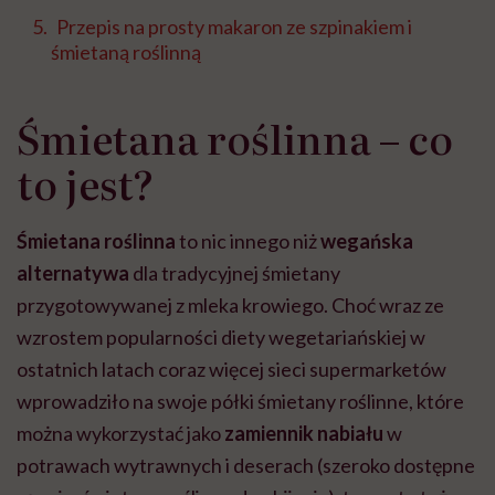
Przepis na prosty makaron ze szpinakiem i
śmietaną roślinną
Śmietana roślinna – co
to jest?
Śmietana roślinna
to nic innego niż
wegańska
alternatywa
dla tradycyjnej śmietany
przygotowywanej z mleka krowiego. Choć wraz ze
wzrostem popularności diety wegetariańskiej w
ostatnich latach coraz więcej sieci supermarketów
wprowadziło na swoje półki śmietany roślinne, które
można wykorzystać jako
zamiennik nabiału
w
potrawach wytrawnych i deserach (szeroko dostępne