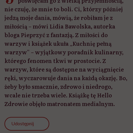
poświęcam go z wielką przyjemnością,
nie czuję, że mnie to boli. Ci, którzy później
jedzą moje dania, mówią, że robiłam je z
miłością – mówi Lidia Bawolska, autorka
bloga Pieprzyć z fantazją. Z miłości do
warzyw i książek ukuła „Kuchnię pełną
warzyw” – wyjątkowy poradnik kulinarny,
którego fenomen tkwi w prostocie. Z
warzyw, które są dostępne na wyciągnięcie
ręki, wyczarowuje dania na każdą okazję. Bo,
żeby było smacznie, zdrowo i niedrogo,
wcale nie trzeba wiele. Książkę tę Hello
Zdrowie objęło matronatem medialnym.
Udostępnij