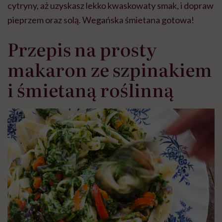
cytryny, aż uzyskasz lekko kwaskowaty smak, i dopraw
pieprzem oraz solą. Wegańska śmietana gotowa!
Przepis na prosty
makaron ze szpinakiem
i śmietaną roślinną