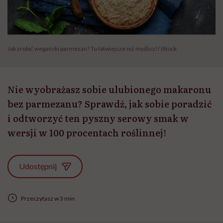
Jak zrobić wegański parmezan? To łatwiejsze niż myślisz!/ iStock
Nie wyobrażasz sobie ulubionego makaronu
bez parmezanu? Sprawdź, jak sobie poradzić
i odtworzyć ten pyszny serowy smak w
wersji w 100 procentach roślinnej!
Udostępnij
Przeczytasz w 3 min