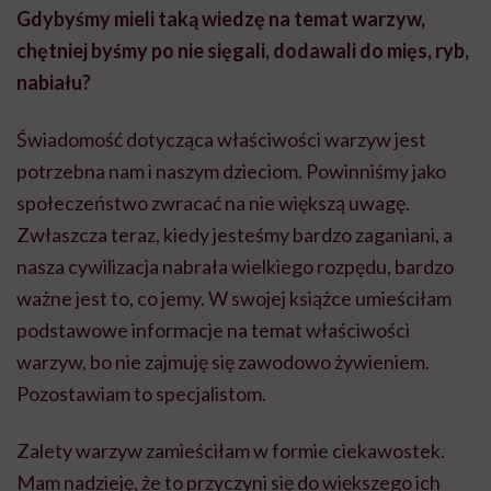
Gdybyśmy mieli taką wiedzę na temat warzyw,
chętniej byśmy po nie sięgali, dodawali do mięs, ryb,
nabiału?
Świadomość dotycząca właściwości warzyw jest
potrzebna nam i naszym dzieciom. Powinniśmy jako
społeczeństwo zwracać na nie większą uwagę.
Zwłaszcza teraz, kiedy jesteśmy bardzo zaganiani, a
nasza cywilizacja nabrała wielkiego rozpędu, bardzo
ważne jest to, co jemy. W swojej książce umieściłam
podstawowe informacje na temat właściwości
warzyw, bo nie zajmuję się zawodowo żywieniem.
Pozostawiam to specjalistom.
Zalety warzyw zamieściłam w formie ciekawostek.
Mam nadzieję, że to przyczyni się do większego ich