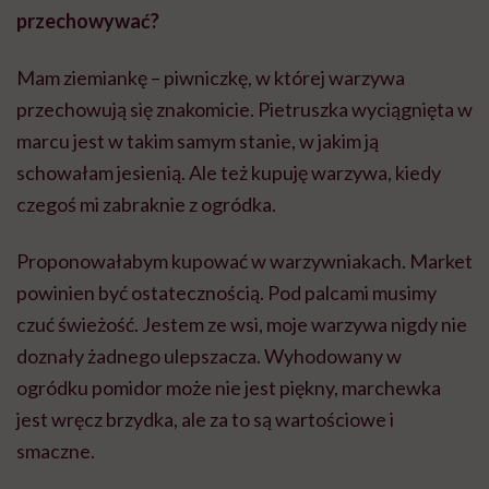
przechowywać?
Mam ziemiankę – piwniczkę, w której warzywa
przechowują się znakomicie. Pietruszka wyciągnięta w
marcu jest w takim samym stanie, w jakim ją
schowałam jesienią. Ale też kupuję warzywa, kiedy
czegoś mi zabraknie z ogródka.
Proponowałabym kupować w warzywniakach. Market
powinien być ostatecznością. Pod palcami musimy
czuć świeżość. Jestem ze wsi, moje warzywa nigdy nie
doznały żadnego ulepszacza. Wyhodowany w
ogródku pomidor może nie jest piękny, marchewka
jest wręcz brzydka, ale za to są wartościowe i
smaczne.