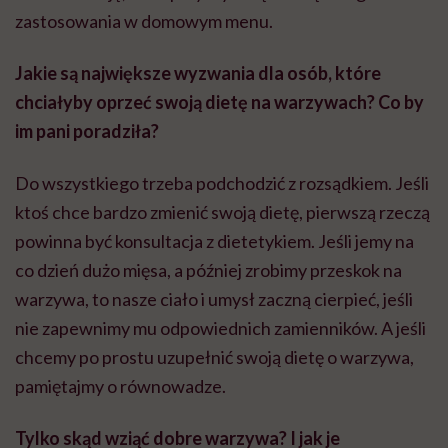
zastosowania w domowym menu.
Jakie są największe wyzwania dla osób, które
chciałyby oprzeć swoją dietę na warzywach? Co by
im pani poradziła?
Do wszystkiego trzeba podchodzić z rozsądkiem. Jeśli
ktoś chce bardzo zmienić swoją dietę, pierwszą rzeczą
powinna być konsultacja z dietetykiem. Jeśli jemy na
co dzień dużo mięsa, a później zrobimy przeskok na
warzywa, to nasze ciało i umysł zaczną cierpieć, jeśli
nie zapewnimy mu odpowiednich zamienników. A jeśli
chcemy po prostu uzupełnić swoją dietę o warzywa,
pamiętajmy o równowadze.
Tylko skąd wziąć dobre warzywa? I jak je