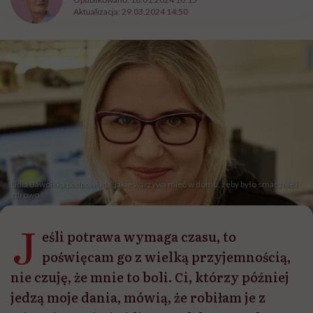
Aktualizacja:
29.03.2024 14:50
Lidia Bawolska podpowiada, jakie warzywa mieć w domu, żeby było smacznie i
zdrowo
J
eśli potrawa wymaga czasu, to
poświęcam go z wielką przyjemnością,
nie czuję, że mnie to boli. Ci, którzy później
jedzą moje dania, mówią, że robiłam je z