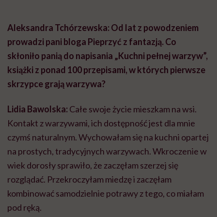
Aleksandra Tchórzewska: Od lat z powodzeniem
prowadzi pani bloga Pieprzyć z fantazją. Co
skłoniło panią do napisania „Kuchni pełnej warzyw”,
książki z ponad 100 przepisami, w których pierwsze
skrzypce grają warzywa?
Lidia Bawolska:
Całe swoje życie mieszkam na wsi.
Kontakt z warzywami, ich dostępność jest dla mnie
czymś naturalnym. Wychowałam się na kuchni opartej
na prostych, tradycyjnych warzywach. Wkroczenie w
wiek dorosły sprawiło, że zaczęłam szerzej się
rozglądać. Przekroczyłam miedzę i zaczęłam
kombinować samodzielnie potrawy z tego, co miałam
pod ręką.