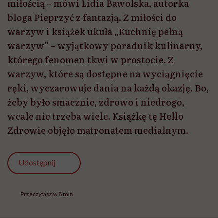
miłością – mówi Lidia Bawolska, autorka
bloga Pieprzyć z fantazją. Z miłości do
warzyw i książek ukuła „Kuchnię pełną
warzyw” – wyjątkowy poradnik kulinarny,
którego fenomen tkwi w prostocie. Z
warzyw, które są dostępne na wyciągnięcie
ręki, wyczarowuje dania na każdą okazję. Bo,
żeby było smacznie, zdrowo i niedrogo,
wcale nie trzeba wiele. Książkę tę Hello
Zdrowie objęło matronatem medialnym.
Udostępnij
Przeczytasz w 8 min