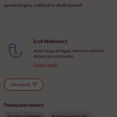
pyszne burgery, a daktyle w słodki karmel!​
Eryk Wałkowicz
Autor bloga erVegan, dietetyk, miłośnik
dobrej i prostej kuchni,
Zobacz profil
Udostępnij
Powiązane tematy:
Przepisy kulinarne
Przepisy wegańskie