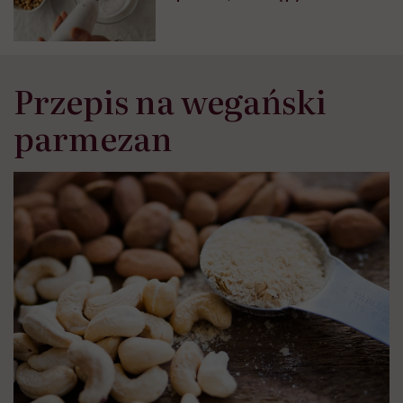
„Milionerach”?
Przepis na wegański
parmezan