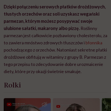
Dzięki połączeniu serowych płatków drożdżowych,
tłustych orzechów oraz soli uzyskasz wegański
parmezan, którym możesz posypywać swoje
ulubione sałatki, makarony albo pizzę.
Roślinny
parmezan jest całkowicie pozbawiony cholesterolu, za
to zawiera mnóstwo zdrowych tłuszczów i
błonnika
pochodzącego z orzechów. Natomiast sekretne płatki
drożdżowe obfitują w witaminy z grupy B. Parmezan z
tego przepisu to zdecydowanie dobre urozmaicenie
diety, które przy okazji świetnie smakuje.
Rolki