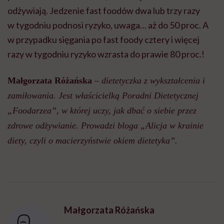
odżywiają. Jedzenie fast foodów dwa lub trzy razy
w tygodniu podnosi ryzyko, uwaga… aż do 50 proc. A
w przypadku sięgania po fast foody cztery i więcej
razy w tygodniu ryzyko wzrasta do prawie 80 proc.!
Małgorzata Różańska
–
dietetyczka z wykształcenia i
zamiłowania. Jest właścicielką Poradni Dietetycznej
„Foodarzea”
, w której uczy, jak dbać o siebie przez
zdrowe odżywianie. Prowadzi bloga „Alicja w krainie
diety, czyli o macierzyństwie okiem dietetyka”.
Małgorzata Różańska