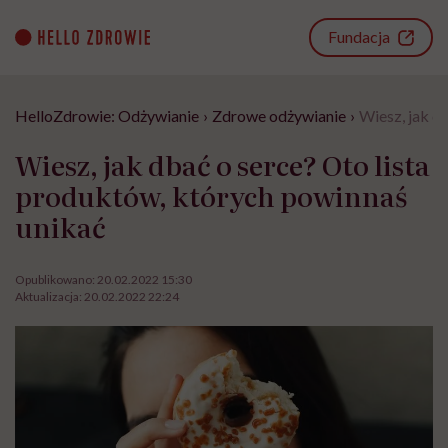
Go
to
Fundacja
content
HelloZdrowie: Odżywianie
›
Zdrowe odżywianie
›
Wiesz, jak d
Wiesz, jak dbać o serce? Oto lista
produktów, których powinnaś
unikać
Opublikowano:
20.02.2022 15:30
Aktualizacja:
20.02.2022 22:24