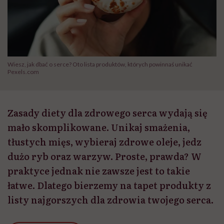
Wiesz, jak dbać o serce? Oto lista produktów, których powinnaś unikać
Pexels.com
Zasady diety dla zdrowego serca wydają się
mało skomplikowane. Unikaj smażenia,
tłustych mięs, wybieraj zdrowe oleje, jedz
dużo ryb oraz warzyw. Proste, prawda? W
praktyce jednak nie zawsze jest to takie
łatwe. Dlatego bierzemy na tapet produkty z
listy najgorszych dla zdrowia twojego serca.