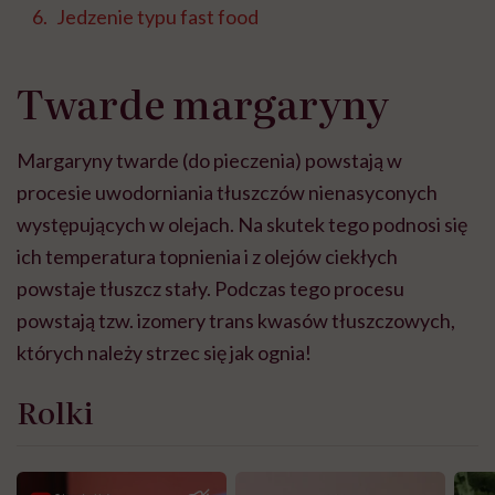
Jedzenie typu fast food
Twarde margaryny
Margaryny twarde (do pieczenia) powstają w
procesie uwodorniania tłuszczów nienasyconych
występujących w olejach. Na skutek tego podnosi się
ich temperatura topnienia i z olejów ciekłych
powstaje tłuszcz stały. Podczas tego procesu
powstają tzw. izomery trans kwasów tłuszczowych,
których należy strzec się jak ognia!
Rolki