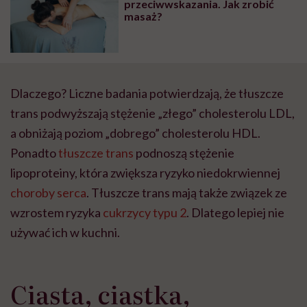
przeciwwskazania. Jak zrobić
masaż?
Dlaczego? Liczne badania potwierdzają, że tłuszcze
trans podwyższają stężenie „złego” cholesterolu LDL,
a obniżają poziom „dobrego” cholesterolu HDL.
Ponadto
tłuszcze trans
podnoszą stężenie
lipoproteiny, która zwiększa ryzyko niedokrwiennej
choroby serca
. Tłuszcze trans mają także związek ze
wzrostem ryzyka
cukrzycy typu 2
. Dlatego lepiej nie
używać ich w kuchni.
Ciasta, ciastka,