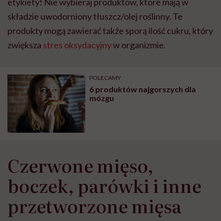
etykiety! Nie wybieraj produktów, które mają w
składzie uwodorniony tłuszcz/olej roślinny. Te
produkty mogą zawierać także sporą ilość cukru, który
zwiększa
stres oksydacyjny
w organizmie.
POLECAMY
6 produktów najgorszych dla
mózgu
Czerwone mięso,
boczek, parówki i inne
przetworzone mięsa