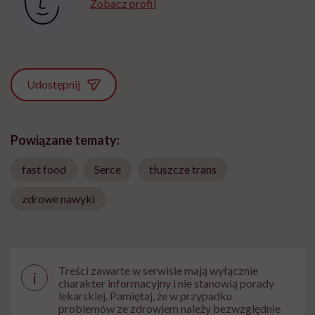
Zobacz profil
Udostępnij
Powiązane tematy:
fast food
Serce
tłuszcze trans
zdrowe nawyki
Treści zawarte w serwisie mają wyłącznie
i
charakter informacyjny i nie stanowią porady
lekarskiej. Pamiętaj, że w przypadku
problemów ze zdrowiem należy bezwzględnie