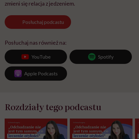
zmieni się relacja z jedzeniem.
Posłuchaj
podcastu
Posłuchaj nas również na:
YouTube
Spotify
Apple Podcasts
Rozdziały tego podcastu