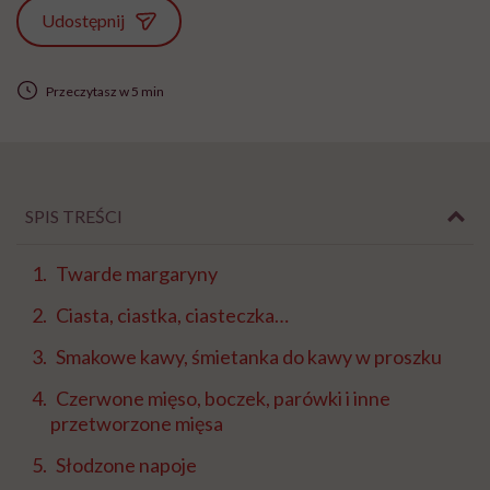
Udostępnij
Przeczytasz w 5 min
SPIS TREŚCI
Twarde margaryny
Ciasta, ciastka, ciasteczka…
Smakowe kawy, śmietanka do kawy w proszku
Czerwone mięso, boczek, parówki i inne
przetworzone mięsa
Słodzone napoje