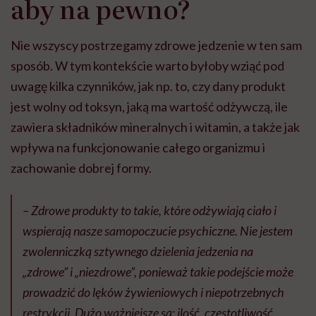
aby na pewno?
Nie wszyscy postrzegamy zdrowe jedzenie w ten sam
sposób. W tym kontekście warto byłoby wziąć pod
uwagę kilka czynników, jak np. to, czy dany produkt
jest wolny od toksyn, jaką ma wartość odżywczą, ile
zawiera składników mineralnych i witamin, a także jak
wpływa na funkcjonowanie całego organizmu i
zachowanie dobrej formy.
– Zdrowe produkty to takie, które odżywiają ciało i
wspierają nasze samopoczucie psychiczne. Nie jestem
zwolenniczką sztywnego dzielenia jedzenia na
„zdrowe” i „niezdrowe”, ponieważ takie podejście może
prowadzić do lęków żywieniowych i niepotrzebnych
restrykcji. Dużo ważniejsze są: ilość, częstotliwość