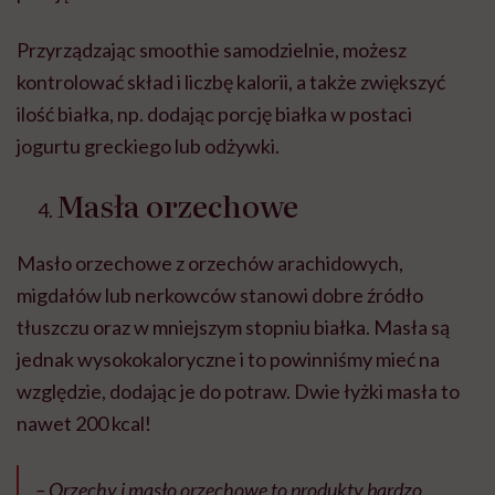
Przyrządzając smoothie samodzielnie, możesz
kontrolować skład i liczbę kalorii, a także zwiększyć
ilość białka, np. dodając porcję białka w postaci
jogurtu greckiego lub odżywki.
Masła orzechowe
Masło orzechowe z orzechów arachidowych,
migdałów lub nerkowców stanowi dobre źródło
tłuszczu oraz w mniejszym stopniu białka. Masła są
jednak wysokokaloryczne i to powinniśmy mieć na
względzie, dodając je do potraw. Dwie łyżki masła to
nawet 200 kcal!
– Orzechy i masło orzechowe to produkty bardzo