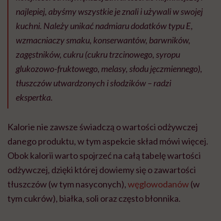
najlepiej, abyśmy wszystkie je znali i używali w swojej
kuchni. Należy unikać nadmiaru dodatków typu E,
wzmacniaczy smaku, konserwantów, barwników,
zagęstników, cukru (cukru trzcinowego, syropu
glukozowo-fruktowego, melasy, słodu jęczmiennego),
tłuszczów utwardzonych i słodzików – radzi
ekspertka.
Kalorie nie zawsze świadczą o wartości odżywczej
danego produktu, w tym aspekcie skład mówi więcej.
Obok kalorii warto spojrzeć na całą tabelę wartości
odżywczej, dzięki której dowiemy się o zawartości
tłuszczów (w tym nasyconych),
węglowodanów
(w
tym cukrów), białka, soli oraz często błonnika.