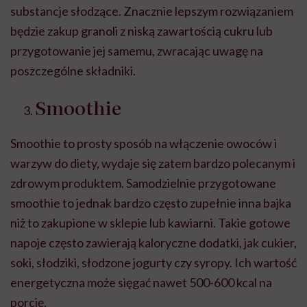
substancje słodzące. Znacznie lepszym rozwiązaniem
będzie zakup granoli z niską zawartością cukru lub
przygotowanie jej samemu, zwracając uwagę na
poszczególne składniki.
Smoothie
Smoothie to prosty sposób na włączenie owoców i
warzyw do diety, wydaje się zatem bardzo polecanym i
zdrowym produktem. Samodzielnie przygotowane
smoothie to jednak bardzo często zupełnie inna bajka
niż to zakupione w sklepie lub kawiarni. Takie gotowe
napoje często zawierają kaloryczne dodatki, jak cukier,
soki, słodziki, słodzone jogurty czy syropy. Ich wartość
energetyczna może sięgać nawet 500-600 kcal na
porcję.