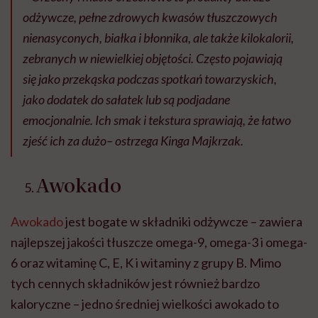
odżywcze, pełne zdrowych kwasów tłuszczowych
nienasyconych, białka i błonnika, ale także kilokalorii,
zebranych w niewielkiej objętości. Często pojawiają
się jako przekąska podczas spotkań towarzyskich,
jako dodatek do sałatek lub są podjadane
emocjonalnie. Ich smak i tekstura sprawiają, że łatwo
zjeść ich za dużo– ostrzega Kinga Majkrzak.
Awokado
Awokado
jest bogate w składniki odżywcze – zawiera
najlepszej jakości tłuszcze omega-9, omega-3 i omega-
6 oraz witaminę C, E, K i witaminy z grupy B. Mimo
tych cennych składników jest również bardzo
kaloryczne – jedno średniej wielkości awokado to