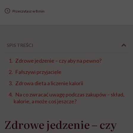
Przeczytasz w 8 min
SPIS TREŚCI
Zdrowe jedzenie – czy aby na pewno?
Fałszywi przyjaciele
Zdrowa dieta a liczenie kalorii
Na co zwracać uwagę podczas zakupów – skład,
kalorie, a może coś jeszcze?
Zdrowe jedzenie – czy