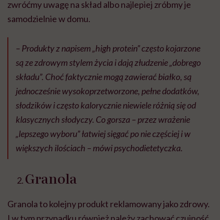
zwróćmy uwagę na skład albo najlepiej zróbmy je
samodzielnie w domu.
– Produkty z napisem „high protein” często kojarzone
są ze zdrowym stylem życia i dają złudzenie „dobrego
składu”. Choć faktycznie mogą zawierać białko, są
jednocześnie wysokoprzetworzone, pełne dodatków,
słodzików i często kalorycznie niewiele różnią się od
klasycznych słodyczy. Co gorsza – przez wrażenie
„lepszego wyboru” łatwiej sięgać po nie częściej i w
większych ilościach – mówi psychodietetyczka.
Granola
Granola to kolejny produkt reklamowany jako zdrowy.
I w tym przypadku również należy zachować czujność