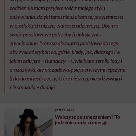
codziennie mam przyjemność z mojego stylu
odżywiania, dzięki temu nie szukam tej przyjemności
w produktach niższej wartości odżywczej. Dbam o
swoje podstawowe potrzeby fizjologiczne i
emocjonalne, które są absolutną podstawą do tego,
aby zyskać wybór: co, gdzie, kiedy, jak, dlaczego i w
jakim celu jem – tłumaczy. – Uwielbiam sernik, lody i
drożdżówki, ale nie zadowolę się pierwszymi lepszymi.
Szkoda mi jeść rzeczy, które nie sycą, nie odżywiają i
nie smakują – dodaje.
POLECAMY
Walczysz ze zmęczeniem? To
jedzenie doda ci energii