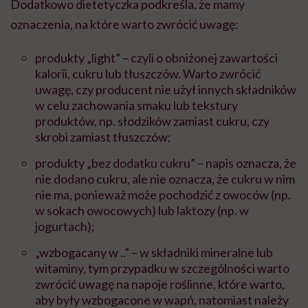
Dodatkowo dietetyczka podkreśla, że mamy
oznaczenia, na które warto zwrócić uwagę:
produkty „light” – czyli o obniżonej zawartości
kalorii, cukru lub tłuszczów. Warto zwrócić
uwagę, czy producent nie użył innych składników
w celu zachowania smaku lub tekstury
produktów, np. słodzików zamiast cukru, czy
skrobi zamiast tłuszczów;
produkty „bez dodatku cukru” – napis oznacza, że
nie dodano cukru, ale nie oznacza, że cukru w nim
nie ma, ponieważ może pochodzić z owoców (np.
w sokach owocowych) lub laktozy (np. w
jogurtach);
„wzbogacany w ..” – w składniki mineralne lub
witaminy, tym przypadku w szczególności warto
zwrócić uwagę na napoje roślinne, które warto,
aby były wzbogacone w wapń, natomiast należy