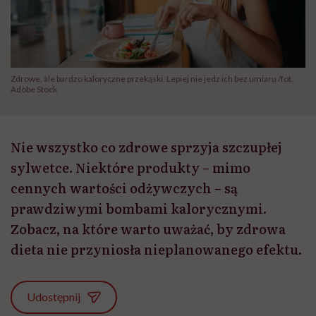
Zdrowe, ale bardzo kaloryczne przekąski. Lepiej nie jedz ich bez umiaru /fot.
Adobe Stock
Nie wszystko co zdrowe sprzyja szczupłej
sylwetce. Niektóre produkty – mimo
cennych wartości odżywczych – są
prawdziwymi bombami kalorycznymi.
Zobacz, na które warto uważać, by zdrowa
dieta nie przyniosła nieplanowanego efektu.
Udostępnij