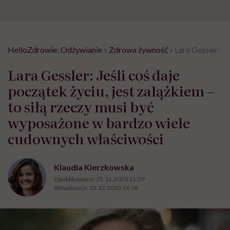
HelloZdrowie: Odżywianie
›
Zdrowa żywność
›
Lara Gessler: J
Lara Gessler: Jeśli coś daje
początek życiu, jest zalążkiem –
to siłą rzeczy musi być
wyposażone w bardzo wiele
cudownych właściwości
Klaudia Kierzkowska
Opublikowano:
25.12.2020 11:59
Aktualizacja:
25.12.2020 16:58