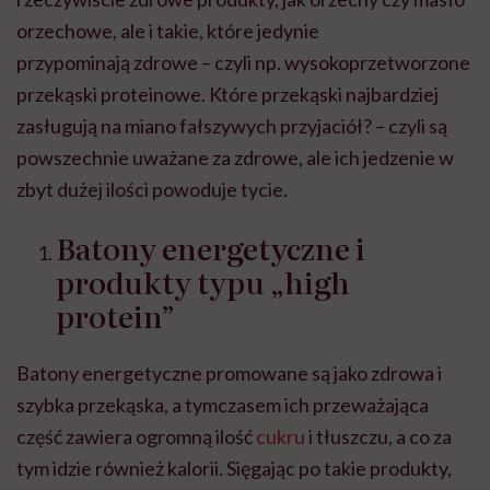
orzechowe, ale i takie, które jedynie
przypominają zdrowe – czyli np. wysokoprzetworzone
przekąski proteinowe. Które przekąski najbardziej
zasługują na miano fałszywych przyjaciół? – czyli są
powszechnie uważane za zdrowe, ale ich jedzenie w
zbyt dużej ilości powoduje tycie.
Batony energetyczne i
produkty typu „high
protein”
Batony energetyczne promowane są jako zdrowa i
szybka przekąska, a tymczasem ich przeważająca
część zawiera ogromną ilość
cukru
i tłuszczu, a co za
tym idzie również kalorii. Sięgając po takie produkty,