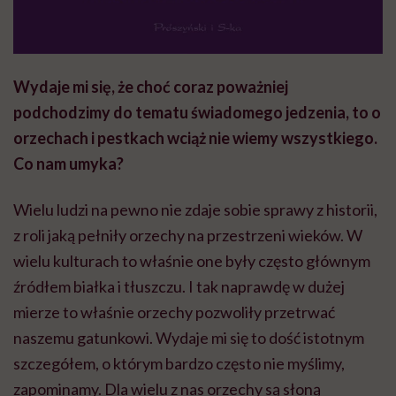
Wydaje mi się, że choć coraz poważniej
podchodzimy do tematu świadomego jedzenia, to o
orzechach i pestkach wciąż nie wiemy wszystkiego.
Co nam umyka?
Wielu ludzi na pewno nie zdaje sobie sprawy z historii,
z roli jaką pełniły orzechy na przestrzeni wieków. W
wielu kulturach to właśnie one były często głównym
źródłem białka i tłuszczu. I tak naprawdę w dużej
mierze to właśnie orzechy pozwoliły przetrwać
naszemu gatunkowi. Wydaje mi się to dość istotnym
szczegółem, o którym bardzo często nie myślimy,
zapominamy. Dla wielu z nas orzechy są słoną