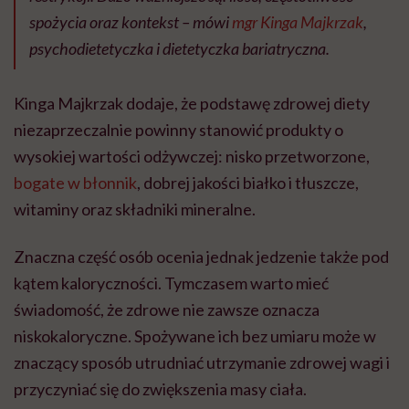
spożycia oraz kontekst – mówi
mgr Kinga Majkrzak
,
psychodietetyczka i dietetyczka bariatryczna.
Kinga Majkrzak dodaje, że podstawę zdrowej diety
niezaprzeczalnie powinny stanowić produkty o
wysokiej wartości odżywczej: nisko przetworzone,
bogate w błonnik
, dobrej jakości białko i tłuszcze,
witaminy oraz składniki mineralne.
Znaczna część osób ocenia jednak jedzenie także pod
kątem kaloryczności. Tymczasem warto mieć
świadomość, że zdrowe nie zawsze oznacza
niskokaloryczne. Spożywane ich bez umiaru może w
znaczący sposób utrudniać utrzymanie zdrowej wagi i
przyczyniać się do zwiększenia masy ciała.