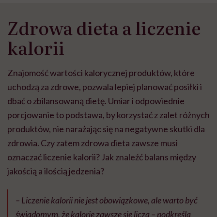
Zdrowa dieta a liczenie
kalorii
Znajomość wartości kalorycznej produktów, które
uchodzą za zdrowe, pozwala lepiej planować posiłki i
dbać o zbilansowaną dietę. Umiar i odpowiednie
porcjowanie to podstawa, by korzystać z zalet różnych
produktów, nie narażając się na negatywne skutki dla
zdrowia. Czy zatem zdrowa dieta zawsze musi
oznaczać liczenie kalorii? Jak znaleźć balans między
jakością a ilością jedzenia?
– Liczenie kalorii nie jest obowiązkowe, ale warto być
świadomym, że kalorie zawsze się liczą – podkreśla