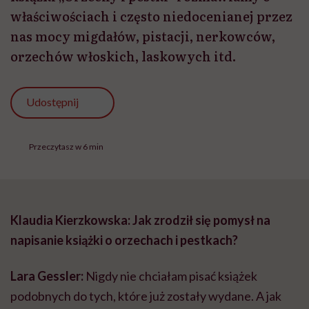
właściwościach i często niedocenianej przez
nas mocy migdałów, pistacji, nerkowców,
orzechów włoskich, laskowych itd.
Udostępnij
Przeczytasz w 6 min
Klaudia Kierzkowska: Jak zrodził się pomysł na
napisanie książki o orzechach i pestkach?
Lara Gessler:
Nigdy nie chciałam pisać książek
podobnych do tych, które już zostały wydane. A jak