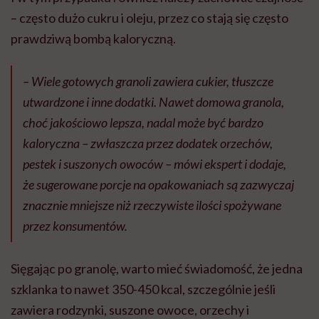
– często dużo cukru i oleju, przez co stają się często
prawdziwą bombą kaloryczną.
– Wiele gotowych granoli zawiera cukier, tłuszcze
utwardzone i inne dodatki. Nawet domowa granola,
choć jakościowo lepsza, nadal może być bardzo
kaloryczna – zwłaszcza przez dodatek orzechów,
pestek i suszonych owoców – mówi ekspert i dodaje,
że sugerowane porcje na opakowaniach są zazwyczaj
znacznie mniejsze niż rzeczywiste ilości spożywane
przez konsumentów.
Sięgając po granolę, warto mieć świadomość, że jedna
szklanka to nawet 350-450 kcal, szczególnie jeśli
zawiera rodzynki, suszone owoce, orzechy i