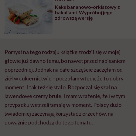
Keks bananowo-orkiszowy z
bakaliami. Wypróbuj jego
zdrowszą wersję
Pomysł na tego rodzaju książkę zrodził się w mojej
głowie już dawno temu, bo nawet przed napisaniem
poprzedniej. Jednak na całe szczęście zaczęłam od
ziół w cukiernictwie – poczułam wtedy, że to dobry
moment. I tak też się stało. Rozpoczął się szał na
lawendowe cremy brule. I mam wrażenie, że i w tym
przypadku wstrzeliłam się w moment. Polacy dużo
świadomiej zaczynają korzystać z orzechów, na
poważnie podchodzą do tego tematu.