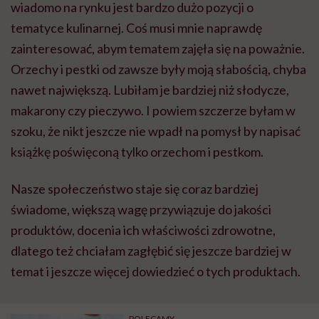
wiadomo na rynku jest bardzo dużo pozycji o
tematyce kulinarnej. Coś musi mnie naprawdę
zainteresować, abym tematem zajęła się na poważnie.
Orzechy i pestki od zawsze były moją słabością, chyba
nawet największą. Lubiłam je bardziej niż słodycze,
makarony czy pieczywo. I powiem szczerze byłam w
szoku, że nikt jeszcze nie wpadł na pomysł by napisać
książkę poświęconą tylko orzechom i pestkom.
Nasze społeczeństwo staje się coraz bardziej
świadome, większą wagę przywiązuje do jakości
produktów, docenia ich właściwości zdrowotne,
dlatego też chciałam zagłębić się jeszcze bardziej w
temat i jeszcze więcej dowiedzieć o tych produktach.
POLECAMY