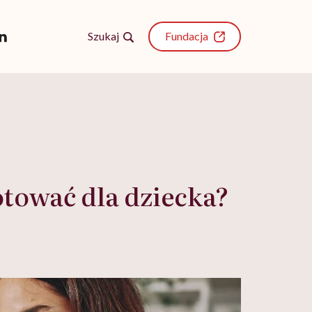
Szukaj
Fundacja
otować dla dziecka?