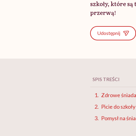
szkoły, które są
przerwą!
Udostępnij
SPIS TREŚCI
Zdrowe śniadan
Picie do szkoły
Pomysł na śnia