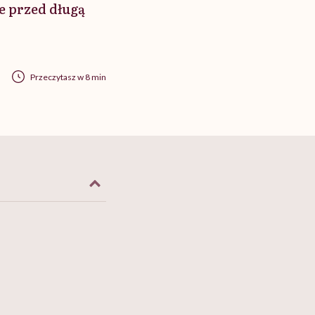
ze przed długą
Przeczytasz w 8 min