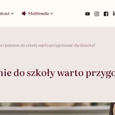
Multimedia
dcast
je i jedzenie do szkoły warto przygotować dla dziecka?
enie do szkoły warto przyg