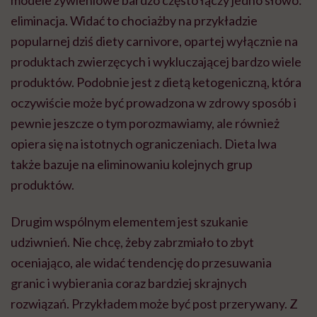
eliminacja. Widać to chociażby na przykładzie
popularnej dziś diety carnivore, opartej wyłącznie na
produktach zwierzęcych i wykluczającej bardzo wiele
produktów. Podobnie jest z dietą ketogeniczną, która
oczywiście może być prowadzona w zdrowy sposób i
pewnie jeszcze o tym porozmawiamy, ale również
opiera się na istotnych ograniczeniach. Dieta lwa
także bazuje na eliminowaniu kolejnych grup
produktów.
Drugim wspólnym elementem jest szukanie
udziwnień. Nie chcę, żeby zabrzmiało to zbyt
oceniająco, ale widać tendencję do przesuwania
granic i wybierania coraz bardziej skrajnych
rozwiązań. Przykładem może być post przerywany. Z