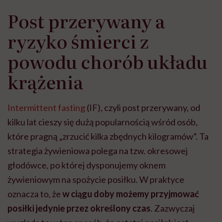
Post przerywany a
ryzyko śmierci z
powodu chorób układu
krążenia
Intermittent fasting
(IF), czyli post przerywany, od
kilku lat cieszy się dużą popularnością wśród osób,
które pragną „zrzucić kilka zbędnych kilogramów”. Ta
strategia żywieniowa polega na tzw. okresowej
głodówce, po której dysponujemy oknem
żywieniowym na spożycie posiłku. W praktyce
oznacza to, że
w ciągu doby możemy przyjmować
posiłki jedynie przez określony czas
. Zazwyczaj