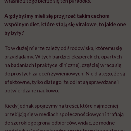
właśnie z tego bierze się ten paradoks.
A gdybyśmy mieli się przyjrzeć takim cechom
wspólnym diet, które stają się viralowe, to jakie one
by były?
To w dużej mierze zależy od środowiska, któremu się
przyglądamy. W tych bardziej eksperckich, opartych
na badaniach i praktyce klinicznej, częściej wraca się
do prostych zaleceń żywieniowych. Nie dlatego, że są
efektowne, tylko dlatego, że od lat są sprawdzane i
potwierdzane naukowo.
Kiedy jednak spojrzymy na treści, które najmocniej
przebijają się w mediach społecznościowych i trafiają
do szerokiego grona odbiorców, widać, że modne
modele żywieniowe bardzo często łączy jedno słowo: