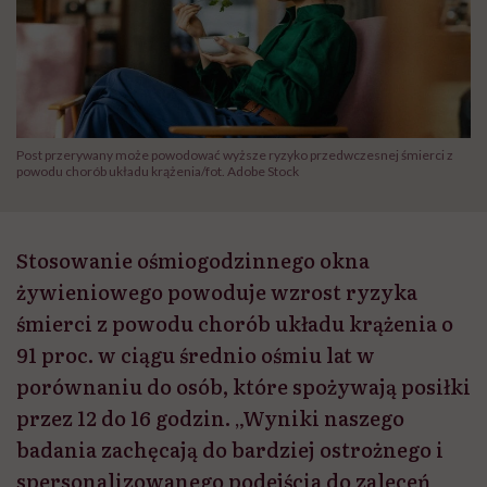
Post przerywany może powodować wyższe ryzyko przedwczesnej śmierci z
powodu chorób układu krążenia/fot. Adobe Stock
Stosowanie ośmiogodzinnego okna
żywieniowego powoduje wzrost ryzyka
śmierci z powodu chorób układu krążenia o
91 proc. w ciągu średnio ośmiu lat w
porównaniu do osób, które spożywają posiłki
przez 12 do 16 godzin. „Wyniki naszego
badania zachęcają do bardziej ostrożnego i
spersonalizowanego podejścia do zaleceń