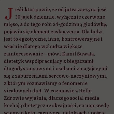
J
eśli ktoś powie, że od jutra zaczyna jeść
30 jajek dziennie, wyłącznie czerwone
mięso, a do tego robi 24-godzinną głodówkę,
pojawia się element zaskoczenia. Dla ludzi
jest to egzotyczne, inne, kontrowersyjne i
właśnie dlatego wzbudza większe
zainteresowanie – mówi Kamil Suwała,
dietetyk współpracujący z biegaczami
długodystansowymi i osobami zmagającymi
się z zaburzeniami sercowo-naczyniowymi,
z którym rozmawiamy o fenomenie
viralowych diet. W rozmowie z Hello
Zdrowie wyjaśnia, dlaczego social media
kochają dietetyczne skrajności, co naprawdę
wiemy o keto, carnivore, detoksach i poście