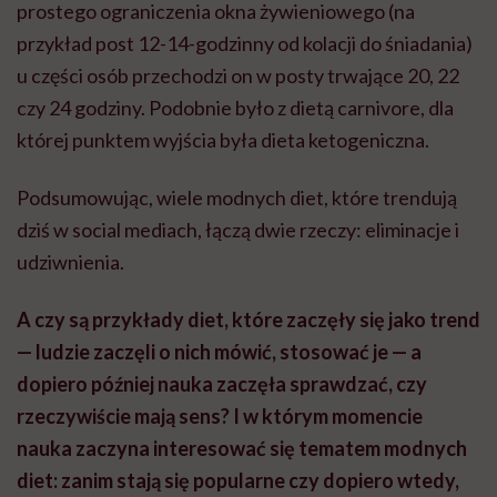
prostego ograniczenia okna żywieniowego (na
przykład post 12-14-godzinny od kolacji do śniadania)
u części osób przechodzi on w posty trwające 20, 22
czy 24 godziny. Podobnie było z dietą carnivore, dla
której punktem wyjścia była dieta ketogeniczna.
Podsumowując, wiele modnych diet, które trendują
dziś w social mediach, łączą dwie rzeczy: eliminacje i
udziwnienia.
A czy są przykłady diet, które zaczęły się jako trend
— ludzie zaczęli o nich mówić, stosować je — a
dopiero później nauka zaczęła sprawdzać, czy
rzeczywiście mają sens? I w którym momencie
nauka zaczyna interesować się tematem modnych
diet: zanim stają się popularne czy dopiero wtedy,