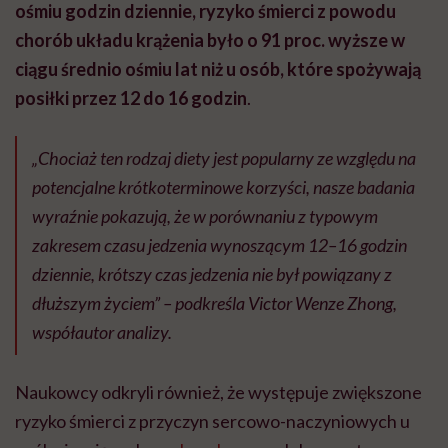
ośmiu godzin dziennie, ryzyko śmierci z powodu
chorób układu krążenia było o 91 proc. wyższe w
ciągu średnio ośmiu lat niż u osób, które spożywają
posiłki przez 12 do 16 godzin
.
„Chociaż ten rodzaj diety jest popularny ze względu na
potencjalne krótkoterminowe korzyści, nasze badania
wyraźnie pokazują, że w porównaniu z typowym
zakresem czasu jedzenia wynoszącym 12–16 godzin
dziennie, krótszy czas jedzenia nie był powiązany z
dłuższym życiem” – podkreśla Victor Wenze Zhong,
współautor analizy.
Naukowcy odkryli również, że występuje zwiększone
ryzyko śmierci z przyczyn sercowo-naczyniowych u