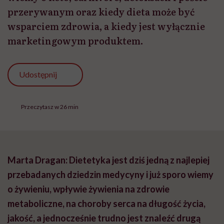
przerywanym oraz kiedy dieta może być
wsparciem zdrowia, a kiedy jest wyłącznie
marketingowym produktem.
Udostępnij
Przeczytasz w 26 min
Marta Dragan: Dietetyka jest dziś jedną z najlepiej
przebadanych dziedzin medycyny i już sporo wiemy
o żywieniu, wpływie żywienia na zdrowie
metaboliczne, na choroby serca na długość życia,
jakość, a jednocześnie trudno jest znaleźć drugą