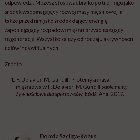
odpowiedzi. Możesz stosować białko po treningu jako
środek wspomagający rozwój masy mięśniowej, a
także przed nim jako środek dający energię,
zapobiegający rozpadowi mięśni i przyspieszający
regenerację. Wszystko zależy od rodzaju aktywności i
celów indywidualnych.
Źródło:
F. Delavier, M. Gundill: Proteiny a masa
mięśniowa w F. Delavier, M. Gundill
Suplementy
żywnościowe dla sportowców,
Łódź, Aha, 2017.
Dorota Szeliga-Kobus