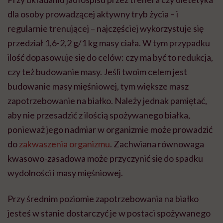
dla osoby prowadzącej aktywny tryb życia – i
regularnie trenującej – najczęściej wykorzystuje się
przedział 1,6-2,2 g/1 kg masy ciała. W tym przypadku
ilość dopasowuje się do celów: czy ma być to redukcja,
czy też budowanie masy. Jeśli twoim celem jest
budowanie masy mięśniowej, tym większe masz
zapotrzebowanie na białko. Należy jednak pamiętać,
aby nie przesadzić z ilością spożywanego białka,
ponieważ jego nadmiar w organizmie może prowadzić
do
zakwaszenia organizmu
. Zachwiana równowaga
kwasowo-zasadowa może przyczynić się do spadku
wydolności i masy mięśniowej.
Przy średnim poziomie zapotrzebowania na białko
jesteś w stanie dostarczyć je w postaci spożywanego