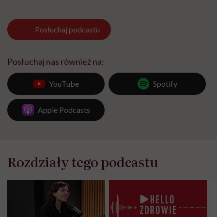
Posłuchaj
podcastu
Posłuchaj nas również na:
YouTube
Spotify
Apple Podcasts
Rozdziały tego podcastu