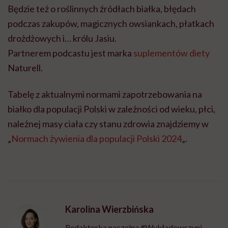
Będzie też o roślinnych źródłach białka, błędach
podczas zakupów, magicznych owsiankach, płatkach
drożdżowych i… królu Jasiu.
Partnerem podcastu jest marka
suplementów diety
Naturell.
Tabelę z aktualnymi normami zapotrzebowania na
białko dla populacji Polski w zależności od wieku, płci,
należnej masy ciała czy stanu zdrowia znajdziemy w
„
Normach żywienia dla populacji Polski 2024
„.
Karolina Wierzbińska
Redaktorka naczelna #Wykładowczyni