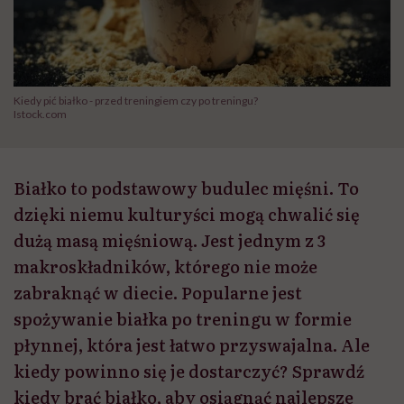
Kiedy pić białko - przed treningiem czy po treningu?
Istock.com
Białko to podstawowy budulec mięśni. To
dzięki niemu kulturyści mogą chwalić się
dużą masą mięśniową. Jest jednym z 3
makroskładników, którego nie może
zabraknąć w diecie. Popularne jest
spożywanie białka po treningu w formie
płynnej, która jest łatwo przyswajalna. Ale
kiedy powinno się je dostarczyć? Sprawdź
kiedy brać białko, aby osiągnąć najlepsze