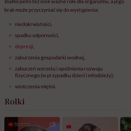
Białko pełni też inne ważne role dla organizmu, a jego
brak może przyczyniać się do wystąpienia:
niedokrwistości,
spadku odporności,
depresji
,
zaburzenia gospodarki wodnej,
zaburzeń wzrostu i opóźnienia rozwoju
fizycznego (w przypadku dzieci i młodzieży),
wiotczenia mięśni.
Rolki