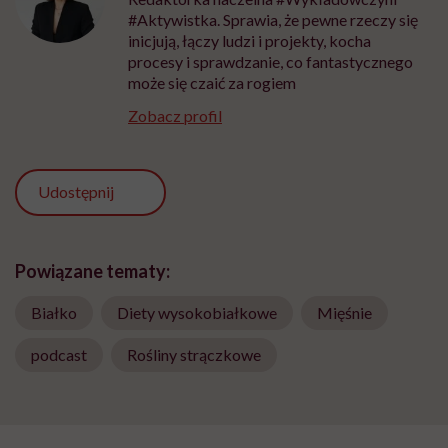
#Aktywistka. Sprawia, że pewne rzeczy się
inicjują, łączy ludzi i projekty, kocha
procesy i sprawdzanie, co fantastycznego
może się czaić za rogiem
Zobacz profil
Udostępnij
Powiązane tematy:
Białko
Diety wysokobiałkowe
Mięśnie
podcast
Rośliny strączkowe