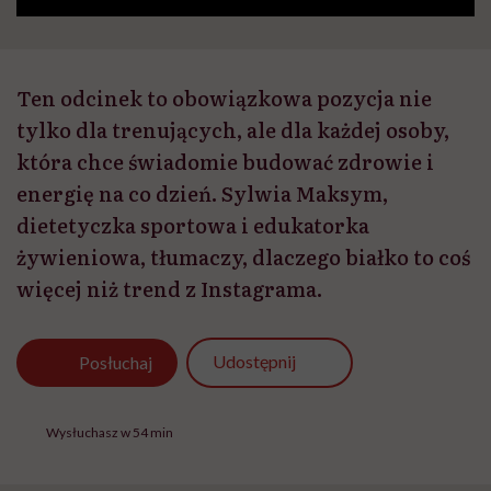
Ten odcinek to obowiązkowa pozycja nie
tylko dla trenujących, ale dla każdej osoby,
która chce świadomie budować zdrowie i
energię na co dzień. Sylwia Maksym,
dietetyczka sportowa i edukatorka
żywieniowa, tłumaczy, dlaczego białko to coś
więcej niż trend z Instagrama.
Udostępnij
Posłuchaj
Wysłuchasz w 54 min