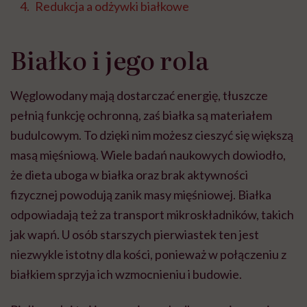
Redukcja a odżywki białkowe
Białko i jego rola
Węglowodany mają dostarczać energię, tłuszcze
pełnią funkcję ochronną, zaś białka są materiałem
budulcowym. To dzięki nim możesz cieszyć się większą
masą mięśniową. Wiele badań naukowych dowiodło,
że dieta uboga w białka oraz brak aktywności
fizycznej powodują zanik masy mięśniowej. Białka
odpowiadają też za transport mikroskładników, takich
jak wapń. U osób starszych pierwiastek ten jest
niezwykle istotny dla kości, ponieważ w połączeniu z
białkiem sprzyja ich wzmocnieniu i budowie.