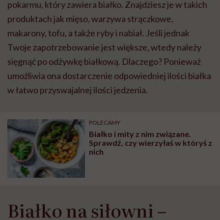
pokarmu, który zawiera białko. Znajdziesz je w takich
produktach jak mięso, warzywa strączkowe,
makarony, tofu, a także ryby i nabiał. Jeśli jednak
Twoje zapotrzebowanie jest większe, wtedy należy
sięgnąć po odżywkę białkową. Dlaczego? Ponieważ
umożliwia ona dostarczenie odpowiedniej ilości białka
w łatwo przyswajalnej ilości jedzenia.
POLECAMY
Białko i mity z nim związane.
Sprawdź, czy wierzyłaś w któryś z
nich
Białko na siłowni –