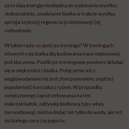
za to dają energię niezbędną do wykonania wysiłku.
Jednocześnie, uwalnianie białka w trakcie wysiłku
sprzyja szybszej regeneracji mięśniowej i jej
rozbudowie.
W takim razie co zjeść po treningu? W treningach
siłowych rola białka dla budowania masy mięśniowej
jest kluczowa. Posiłki po treningowe powinny składać
się w większości z białka. Połączenie ich z
węglowodanami nie jest złym pomysłem, stąd też
popularność kurczaka z ryżem. W przypadku
zwiększonego zapotrzebowania na ten
makroskładnik, odżywkę białkową typy whey
(serwatkową), można dodać nie tylko do wody, ale też
do białego sera czy jogurtu.