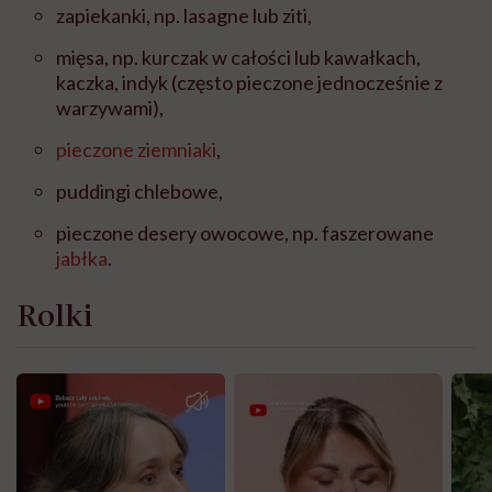
zapiekanki, np. lasagne lub ziti,
mięsa, np. kurczak w całości lub kawałkach,
kaczka, indyk (często pieczone jednocześnie z
warzywami),
pieczone ziemniaki
,
puddingi chlebowe,
pieczone desery owocowe, np. faszerowane
jabłka
.
Rolki