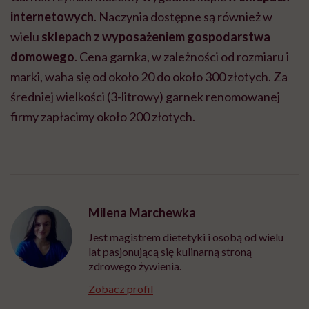
internetowych
. Naczynia dostępne są również w
wielu
sklepach z wyposażeniem gospodarstwa
domowego
. Cena garnka, w zależności od rozmiaru i
marki, waha się od około 20 do około 300 złotych. Za
średniej wielkości (3-litrowy) garnek renomowanej
firmy zapłacimy około 200 złotych.
Milena Marchewka
Jest magistrem dietetyki i osobą od wielu
lat pasjonującą się kulinarną stroną
zdrowego żywienia.
Zobacz profil