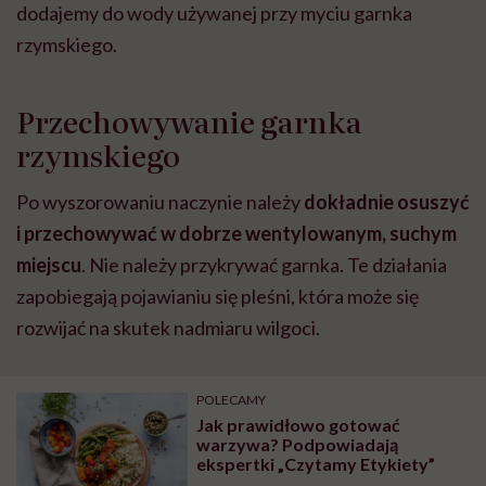
dodajemy do wody używanej przy myciu garnka
rzymskiego.
Przechowywanie garnka
rzymskiego
Po wyszorowaniu naczynie należy
dokładnie osuszyć
i przechowywać w dobrze wentylowanym, suchym
miejscu
. Nie należy przykrywać garnka. Te działania
zapobiegają pojawianiu się pleśni, która może się
rozwijać na skutek nadmiaru wilgoci.
POLECAMY
Jak prawidłowo gotować
warzywa? Podpowiadają
ekspertki „Czytamy Etykiety”