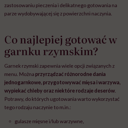
zastosowaniu pieczenia i delikatnego gotowania na
parze wydobywającej się z powierzchni naczynia.
Co najlepiej gotować w
garnku rzymskim?
Garnek rzymski zapewnia wiele opcji związanych z
menu. Można
przyrządzać różnorodne dania
jednogarnkowe, przygotowywać mięsa i warzywa,
wypiekać chleby oraz niektóre rodzaje deserów
.
Potrawy, do których ugotowania warto wykorzystać
tego rodzaju naczynie to m.in.:
gulasze mięsne i/lub warzywne,