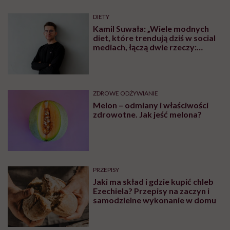
Posłuchaj
podcastu
Posłuchaj nas również na:
YouTube
Spotify
Apple Podcasts
Rozdziały tego podcastu