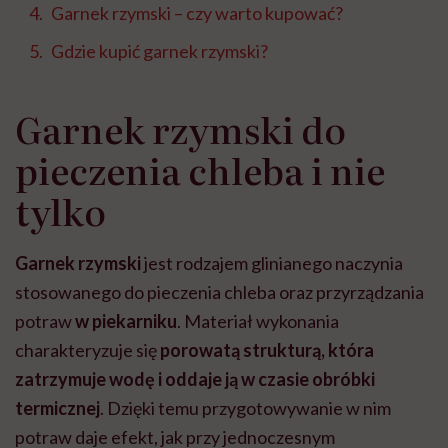
Garnek rzymski – czy warto kupować?
Gdzie kupić garnek rzymski?
Garnek rzymski do
pieczenia chleba i nie
tylko
Garnek rzymski
jest rodzajem glinianego naczynia
stosowanego do pieczenia chleba oraz przyrządzania
potraw
w piekarniku
. Materiał wykonania
charakteryzuje się
porowatą strukturą, która
zatrzymuje wodę i oddaje ją w czasie obróbki
termicznej
. Dzięki temu przygotowywanie w nim
potraw daje efekt, jak przy jednoczesnym