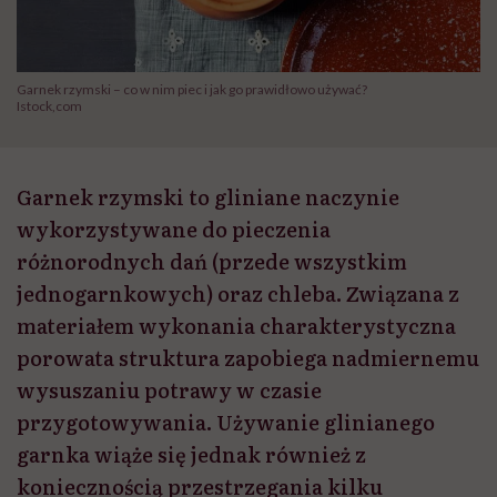
Garnek rzymski – co w nim piec i jak go prawidłowo używać?
Istock,com
Garnek rzymski to gliniane naczynie
wykorzystywane do pieczenia
różnorodnych dań (przede wszystkim
jednogarnkowych) oraz chleba. Związana z
materiałem wykonania charakterystyczna
porowata struktura zapobiega nadmiernemu
wysuszaniu potrawy w czasie
przygotowywania. Używanie glinianego
garnka wiąże się jednak również z
koniecznością przestrzegania kilku