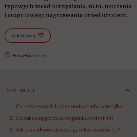
typowych zasad korzystania, m.in. moczenia
i stopniowego nagrzewania przed użyciem.
Udostępnij
Przeczytasz w 5 min
SPIS TREŚCI
Garnek rzymski do pieczenia chleba i nie tylko
Co najlepiej gotować w garnku rzymskim?
Jak prawidłowo używać garnka rzymskiego?