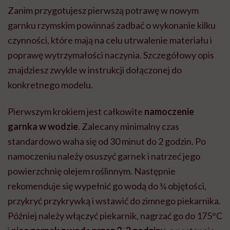
Zanim przygotujesz pierwszą potrawę w nowym
garnku rzymskim powinnaś zadbać o wykonanie kilku
czynności, które mają na celu utrwalenie materiału i
poprawę wytrzymałości naczynia. Szczegółowy opis
znajdziesz zwykle w instrukcji dołączonej do
konkretnego modelu.
Pierwszym krokiem jest całkowite
namoczenie
garnka w wodzie
. Zalecany minimalny czas
standardowo waha się od 30 minut do 2 godzin. Po
namoczeniu należy osuszyć garnek i natrzeć jego
powierzchnię olejem roślinnym. Następnie
rekomenduje się wypełnić go wodą do ¾ objętości,
przykryć przykrywką i wstawić do zimnego piekarnika.
Później należy włączyć piekarnik, nagrzać go do 175°C