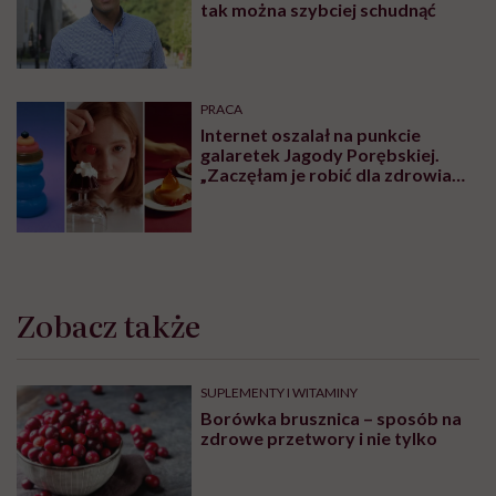
tak można szybciej schudnąć
PRACA
Internet oszalał na punkcie
galaretek Jagody Porębskiej.
„Zaczęłam je robić dla zdrowia
psychicznego”
Zobacz także
SUPLEMENTY I WITAMINY
Borówka brusznica – sposób na
zdrowe przetwory i nie tylko