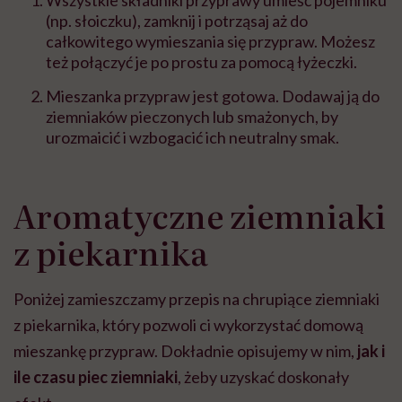
(np. słoiczku), zamknij i potrząsaj aż do
całkowitego wymieszania się przypraw. Możesz
też połączyć je po prostu za pomocą łyżeczki.
Mieszanka przypraw jest gotowa. Dodawaj ją do
ziemniaków pieczonych lub smażonych, by
urozmaicić i wzbogacić ich neutralny smak.
Aromatyczne ziemniaki
z piekarnika
Poniżej zamieszczamy przepis na chrupiące ziemniaki
z piekarnika, który pozwoli ci wykorzystać domową
mieszankę przypraw. Dokładnie opisujemy w nim,
jak i
ile czasu piec ziemniaki
, żeby uzyskać doskonały