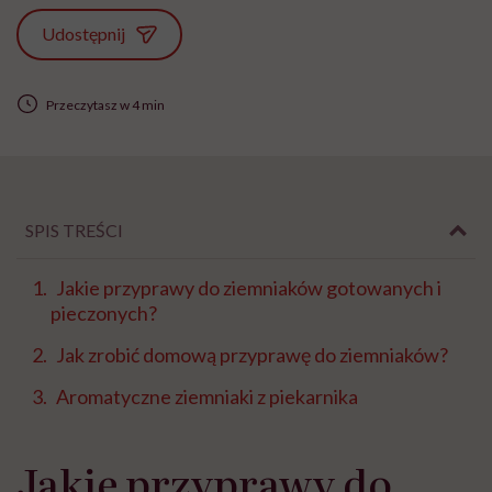
Udostępnij
Przeczytasz w 4 min
SPIS TREŚCI
Jakie przyprawy do ziemniaków gotowanych i
pieczonych?
Jak zrobić domową przyprawę do ziemniaków?
Aromatyczne ziemniaki z piekarnika
Jakie przyprawy do