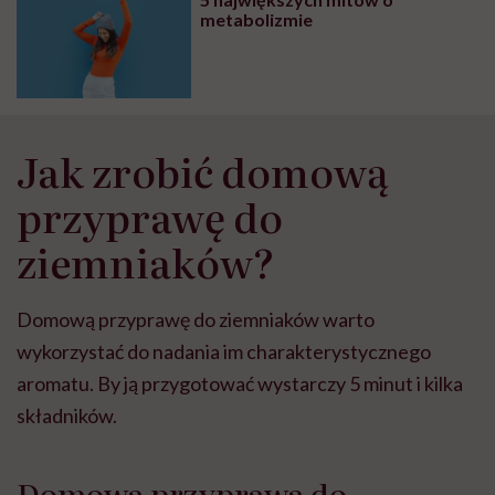
wyobraźni"
metabolizmie
Jak zrobić domową
przyprawę do
ziemniaków?
Domową przyprawę do ziemniaków warto
wykorzystać do nadania im charakterystycznego
aromatu. By ją przygotować wystarczy 5 minut i kilka
składników.
Domowa przyprawa do