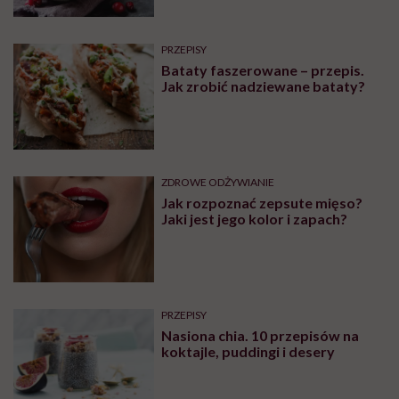
PRZEPISY
Bataty faszerowane – przepis.
Jak zrobić nadziewane bataty?
ZDROWE ODŻYWIANIE
Jak rozpoznać zepsute mięso?
Jaki jest jego kolor i zapach?
PRZEPISY
Nasiona chia. 10 przepisów na
koktajle, puddingi i desery