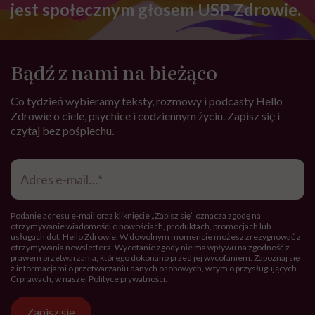
jest społecznym głosem USP Zdrowie.
Bądź z nami na bieżąco
Co tydzień wybieramy teksty, rozmowy i podcasty Hello
Zdrowie o ciele, psychice i codziennym życiu. Zapisz się i
czytaj bez pośpiechu.
Adres
e-
mail
*
Podanie adresu e-mail oraz kliknięcie „Zapisz się” oznacza zgodę na
otrzymywanie wiadomości o nowościach, produktach, promocjach lub
usługach dot. Hello Zdrowie. W dowolnym momencie możesz zrezygnować z
otrzymywania newslettera. Wycofanie zgody nie ma wpływu na zgodność z
prawem przetwarzania, którego dokonano przed jej wycofaniem. Zapoznaj się
z informacjami o przetwarzaniu danych osobowych, w tym o przysługujących
Ci prawach, w naszej
Polityce prywatności
.
Zapisz się