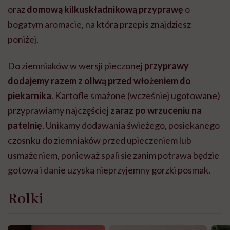
oraz
domową kilkuskładnikową przyprawę
o
bogatym aromacie, na którą przepis znajdziesz
poniżej.
Do ziemniaków w wersji pieczonej
przyprawy
dodajemy razem z oliwą przed włożeniem do
piekarnika
. Kartofle smażone (wcześniej ugotowane)
przyprawiamy najczęściej
zaraz po wrzuceniu na
patelnię
. Unikamy dodawania świeżego, posiekanego
czosnku do ziemniaków przed upieczeniem lub
usmażeniem, ponieważ spali się zanim potrawa będzie
gotowa i danie uzyska nieprzyjemny gorzki posmak.
Rolki