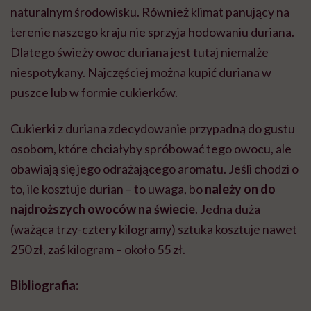
naturalnym środowisku. Również klimat panujący na
terenie naszego kraju nie sprzyja hodowaniu duriana.
Dlatego świeży owoc duriana jest tutaj niemalże
niespotykany. Najczęściej można kupić duriana w
puszce lub w formie cukierków.
Cukierki z duriana zdecydowanie przypadną do gustu
osobom, które chciałyby spróbować tego owocu, ale
obawiają się jego odrażającego aromatu. Jeśli chodzi o
to, ile kosztuje durian – to uwaga, bo
należy on do
najdroższych owoców na świecie
. Jedna duża
(ważąca trzy-cztery kilogramy) sztuka kosztuje nawet
250 zł, zaś kilogram – około 55 zł.
Bibliografia: