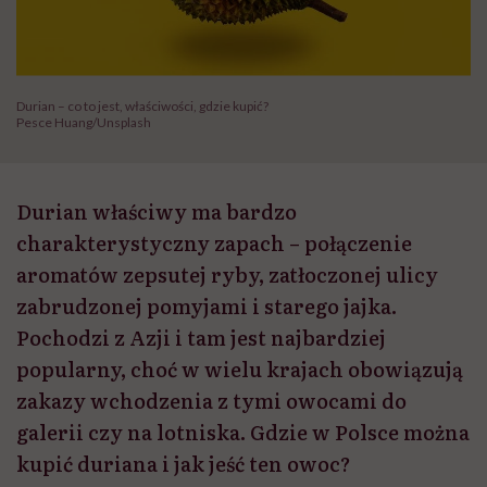
Durian – co to jest, właściwości, gdzie kupić?
Pesce Huang/Unsplash
Durian właściwy ma bardzo
charakterystyczny zapach – połączenie
aromatów zepsutej ryby, zatłoczonej ulicy
zabrudzonej pomyjami i starego jajka.
Pochodzi z Azji i tam jest najbardziej
popularny, choć w wielu krajach obowiązują
zakazy wchodzenia z tymi owocami do
galerii czy na lotniska. Gdzie w Polsce można
kupić duriana i jak jeść ten owoc?