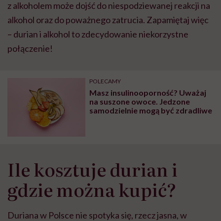
z alkoholem może dojść do niespodziewanej reakcji na
alkohol oraz do poważnego zatrucia. Zapamiętaj więc
– durian i alkohol to zdecydowanie niekorzystne
połączenie!
POLECAMY
Masz insulinooporność? Uważaj
na suszone owoce. Jedzone
samodzielnie mogą być zdradliwe
Ile kosztuje durian i
gdzie można kupić?
Duriana w Polsce nie spotyka się, rzecz jasna, w