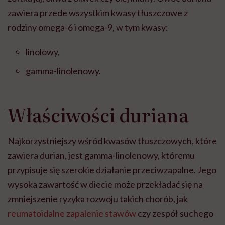
zawiera przede wszystkim kwasy tłuszczowe z
rodziny omega-6 i omega-9, w tym kwasy:
linolowy,
gamma-linolenowy.
Właściwości duriana
Najkorzystniejszy wśród kwasów tłuszczowych, które
zawiera durian, jest gamma-linolenowy, któremu
przypisuje się szerokie działanie przeciwzapalne. Jego
wysoka zawartość w diecie może przekładać się na
zmniejszenie ryzyka rozwoju takich chorób, jak
reumatoidalne zapalenie stawów
czy zespół suchego