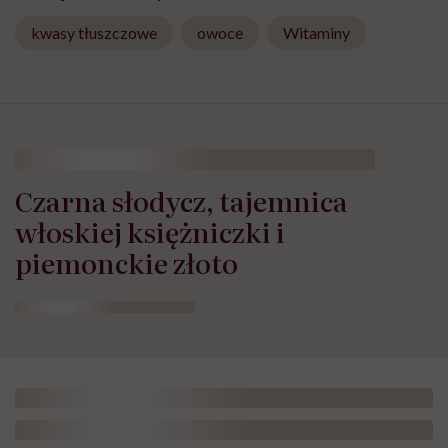
kwasy tłuszczowe
owoce
Witaminy
Czarna słodycz, tajemnica
włoskiej księżniczki i
piemonckie złoto