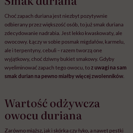
Smak duriana
Choć zapach duriana jest niezbyt pozytywnie
odbierany przez większość osób, to już smak duriana
zdecydowanie nadrabia. Jest lekko kwaskowaty, ale
owocowy. Łączy w sobie posmak migdałów, karmelu,
ale i terpentyny, cebuli – razem tworzą one
wyjątkowy, choć dziwny bukiet smakowy. Gdyby
wyeliminować zapach tego owocu, to
z uwagi na sam
smak durian na pewno miałby więcej zwolenników
.
Wartość odżywcza
owocu duriana
Zarówno miąższ, jak i skórka czy łyko, a nawet pestki