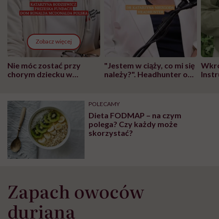
Zobacz więcej
Nie móc zostać przy
"Jestem w ciąży, co mi się
Wkró
chorym dziecku w
należy?". Headhunter o
Inst
szpitalu to tortura.
zmianie pokoleniowej u
atak
"Przeszkadzać w tym
kobiet w ciąży na rynku
wars
może chyba tylko
pracy
eksp
POLECAMY
głupota i brak
Dieta FODMAP – na czym
wyobraźni"
polega? Czy każdy może
skorzystać?
Zapach owoców
duriana