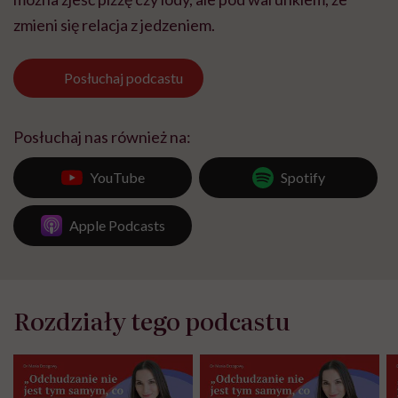
zmieni się relacja z jedzeniem.
Posłuchaj
podcastu
Posłuchaj nas również na:
YouTube
Spotify
Apple Podcasts
Rozdziały tego podcastu