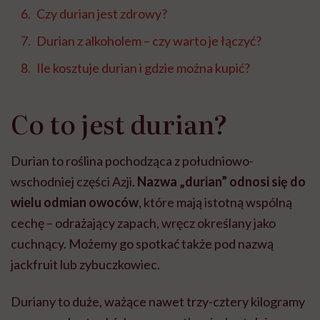
Czy durian jest zdrowy?
Durian z alkoholem – czy warto je łączyć?
Ile kosztuje durian i gdzie można kupić?
Co to jest durian?
Durian to roślina pochodząca z południowo-
wschodniej części Azji.
Nazwa „durian” odnosi się do
wielu odmian owoców
, które mają istotną wspólną
cechę – odrażający zapach, wręcz określany jako
cuchnący. Możemy go spotkać także pod nazwą
jackfruit lub zybuczkowiec.
Duriany to duże, ważące nawet trzy-cztery kilogramy