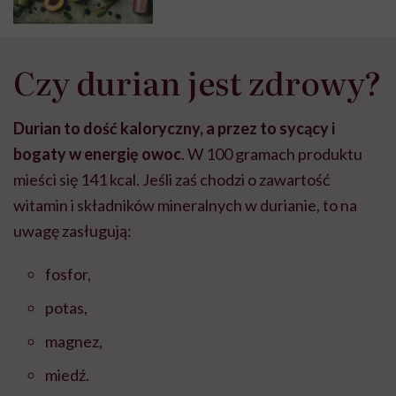
Czy durian jest zdrowy?
Durian to dość kaloryczny, a przez to sycący i
bogaty w energię owoc
. W 100 gramach produktu
mieści się 141 kcal. Jeśli zaś chodzi o zawartość
witamin i składników mineralnych w durianie, to na
uwagę zasługują:
fosfor,
potas,
magnez,
miedź.