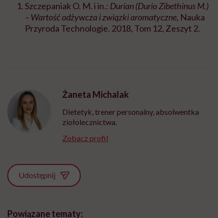
Szczepaniak O. M. i in.:
Durian (Durio Zibethinus M.)
– Wartość odżywcza i związki aromatyczne,
Nauka
Przyroda Technologie. 2018, Tom 12, Zeszyt 2.
Żaneta Michalak
Dietetyk, trener personalny, absolwentka
ziołolecznictwa.
Zobacz profil
Udostępnij
Powiązane tematy: