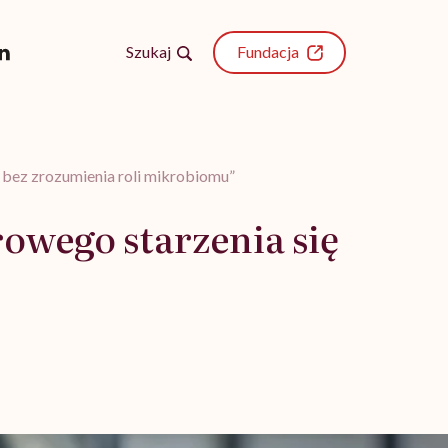
Szukaj
Fundacja
 bez zrozumienia roli mikrobiomu”
owego starzenia się