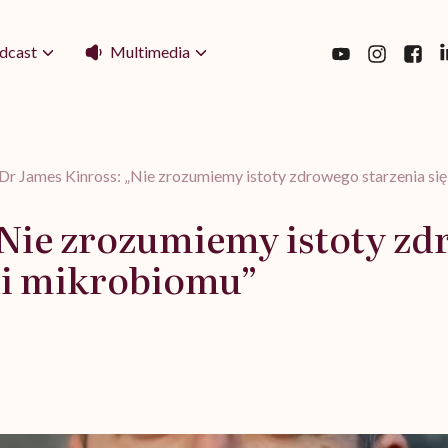
Multimedia
dcast
Dr James Kinross: „Nie zrozumiemy istoty zdrowego starzenia się
Nie zrozumiemy istoty zdr
li mikrobiomu”