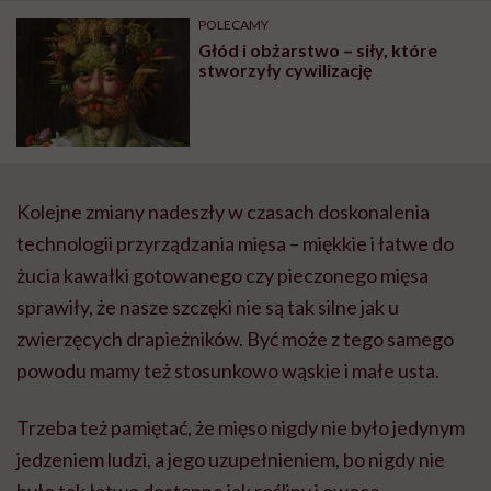
POLECAMY
Głód i obżarstwo – siły, które
stworzyły cywilizację
Kolejne zmiany nadeszły w czasach doskonalenia
technologii przyrządzania mięsa – miękkie i łatwe do
żucia kawałki gotowanego czy pieczonego mięsa
sprawiły, że nasze szczęki nie są tak silne jak u
zwierzęcych drapieżników. Być może z tego samego
powodu mamy też stosunkowo wąskie i małe usta.
Trzeba też pamiętać, że mięso nigdy nie było jedynym
jedzeniem ludzi, a jego uzupełnieniem, bo nigdy nie