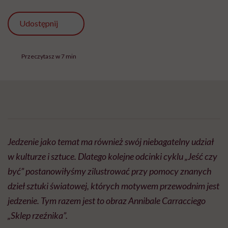
Udostępnij
Przeczytasz w 7 min
Jedzenie jako temat ma również swój niebagatelny udział
w kulturze i sztuce. Dlatego kolejne odcinki cyklu „Jeść czy
być” postanowiłyśmy zilustrować przy pomocy znanych
dzieł sztuki światowej, których motywem przewodnim jest
jedzenie. Tym razem jest to obraz Annibale Carracciego
„Sklep rzeźnika”.