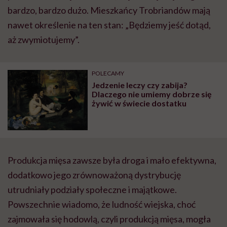
bardzo, bardzo dużo. Mieszkańcy Trobriandów mają
nawet określenie na ten stan: „Będziemy jeść dotąd,
aż zwymiotujemy”.
POLECAMY
Jedzenie leczy czy zabija?
Dlaczego nie umiemy dobrze się
żywić w świecie dostatku
Produkcja mięsa zawsze była droga i mało efektywna,
dodatkowo jego zrównoważoną dystrybucję
utrudniały podziały społeczne i majątkowe.
Powszechnie wiadomo, że ludność wiejska, choć
zajmowała się hodowlą, czyli produkcją mięsa, mogła