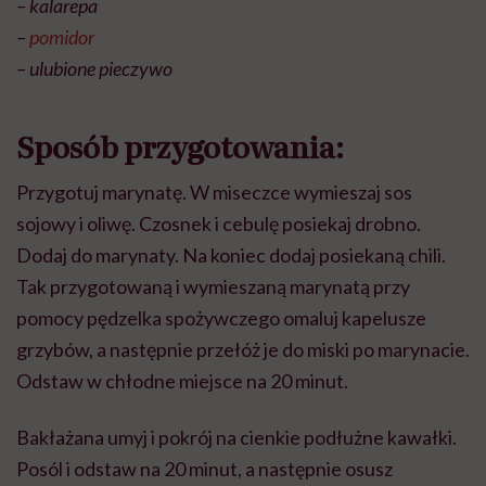
– kalarepa
–
pomidor
– ulubione pieczywo
Sposób przygotowania:
Przygotuj marynatę. W miseczce wymieszaj sos
sojowy i oliwę. Czosnek i cebulę posiekaj drobno.
Dodaj do marynaty. Na koniec dodaj posiekaną chili.
Tak przygotowaną i wymieszaną marynatą przy
pomocy pędzelka spożywczego omaluj kapelusze
grzybów, a następnie przełóż je do miski po marynacie.
Odstaw w chłodne miejsce na 20 minut.
Bakłażana umyj i pokrój na cienkie podłużne kawałki.
Posól i odstaw na 20 minut, a następnie osusz