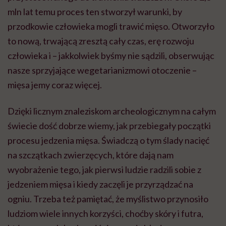
mln lat temu proces ten stworzył warunki, by
przodkowie człowieka mogli trawić mięso. Otworzyło
to nową, trwającą zresztą cały czas, erę rozwoju
człowieka i – jakkolwiek byśmy nie sądzili, obserwując
nasze sprzyjające wegetarianizmowi otoczenie –
mięsa jemy coraz więcej.
Dzięki licznym znaleziskom archeologicznym na całym
świecie dość dobrze wiemy, jak przebiegały początki
procesu jedzenia mięsa. Świadczą o tym ślady nacięć
na szczątkach zwierzęcych, które dają nam
wyobrażenie tego, jak pierwsi ludzie radzili sobie z
jedzeniem mięsa i kiedy zaczęli je przyrządzać na
ogniu. Trzeba też pamiętać, że myślistwo przynosiło
ludziom wiele innych korzyści, choćby skóry i futra,