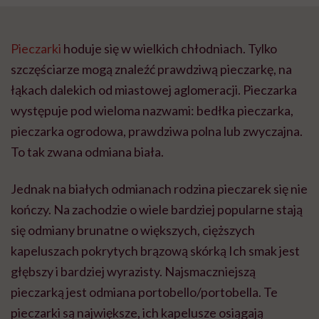
Pieczarki
hoduje się w wielkich chłodniach. Tylko
szczęściarze mogą znaleźć prawdziwą pieczarkę, na
łąkach dalekich od miastowej aglomeracji. Pieczarka
występuje pod wieloma nazwami: bedłka pieczarka,
pieczarka ogrodowa, prawdziwa polna lub zwyczajna.
To tak zwana odmiana biała.
Jednak na białych odmianach rodzina pieczarek się nie
kończy. Na zachodzie o wiele bardziej popularne stają
się odmiany brunatne o większych, cięższych
kapeluszach pokrytych brązową skórką Ich smak jest
głębszy i bardziej wyrazisty. Najsmaczniejszą
pieczarką jest odmiana portobello/portobella. Te
pieczarki są największe, ich kapelusze osiągają