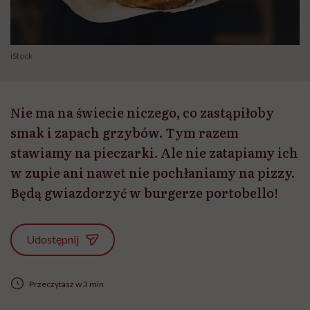
iStock
Nie ma na świecie niczego, co zastąpiłoby
smak i zapach grzybów. Tym razem
stawiamy na pieczarki. Ale nie zatapiamy ich
w zupie ani nawet nie pochłaniamy na pizzy.
Będą gwiazdorzyć w burgerze portobello!
Udostępnij
Przeczytasz w 3 min