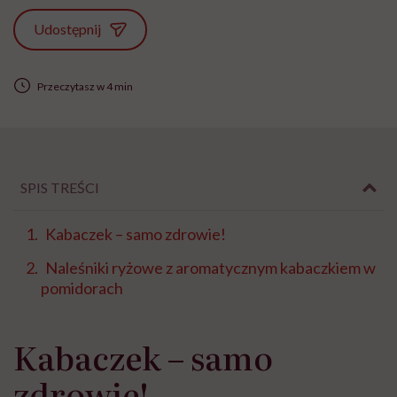
Udostępnij
Przeczytasz w 4 min
SPIS TREŚCI
Kabaczek – samo zdrowie!
Naleśniki ryżowe z aromatycznym kabaczkiem w
pomidorach
Kabaczek – samo
zdrowie!