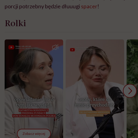
porcji potrzebny będzie dłuuugi
spacer
!
Rolki
Zobacz więcej