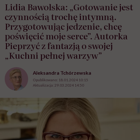
Lidia Bawolska: „Gotowanie jest
czynnością trochę intymną.
Przygotowując jedzenie, chcę
poświęcić moje serce”. Autorka
Pieprzyć z fantazją o swojej
„Kuchni pełnej warzyw”
Aleksandra Tchórzewska
Opublikowano:
18.01.2024 10:15
Aktualizacja:
29.03.2024 14:50