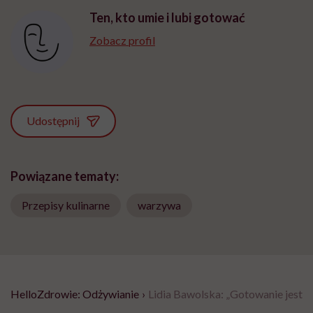
Ten, kto umie i lubi gotować
Zobacz profil
Udostępnij
Powiązane tematy:
Przepisy kulinarne
warzywa
HelloZdrowie: Odżywianie
›
Lidia Bawolska: „Gotowanie jest c