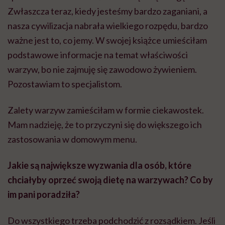
Zwłaszcza teraz, kiedy jesteśmy bardzo zaganiani, a
nasza cywilizacja nabrała wielkiego rozpędu, bardzo
ważne jest to, co jemy. W swojej książce umieściłam
podstawowe informacje na temat właściwości
warzyw, bo nie zajmuję się zawodowo żywieniem.
Pozostawiam to specjalistom.
Zalety warzyw zamieściłam w formie ciekawostek.
Mam nadzieję, że to przyczyni się do większego ich
zastosowania w domowym menu.
Jakie są największe wyzwania dla osób, które
chciałyby oprzeć swoją dietę na warzywach? Co by
im pani poradziła?
Do wszystkiego trzeba podchodzić z rozsądkiem. Jeśli