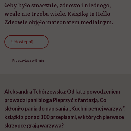
żeby było smacznie, zdrowo i niedrogo,
wcale nie trzeba wiele. Książkę tę Hello
Zdrowie objęło matronatem medialnym.
Udostępnij
Przeczytasz w 8 min
Aleksandra Tchórzewska: Od lat z powodzeniem
prowadzi pani bloga Pieprzyć z fantazją. Co
skłoniło panią do napisania „Kuchni pełnej warzyw”,
książki z ponad 100 przepisami, w których pierwsze
skrzypce grają warzywa?