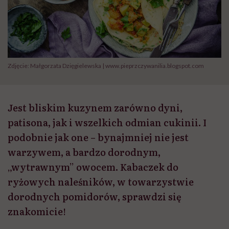
Zdjęcie: Małgorzata Dzięgielewska | www.pieprzczywanilia.blogspot.com
Jest bliskim kuzynem zarówno dyni,
patisona, jak i wszelkich odmian cukinii. I
podobnie jak one – bynajmniej nie jest
warzywem, a bardzo dorodnym,
„wytrawnym” owocem. Kabaczek do
ryżowych naleśników, w towarzystwie
dorodnych pomidorów, sprawdzi się
znakomicie!