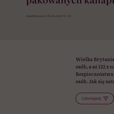
Opublikowano:
28.06.2024 11:18
Wielka Brytania 
osób, a aż 122 z
Bezpieczeństwa 
osób. Jak się us
Udostępnij