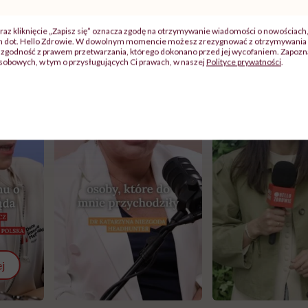
raz kliknięcie „Zapisz się” oznacza zgodę na otrzymywanie wiadomości o nowościach
ch dot. Hello Zdrowie. W dowolnym momencie możesz zrezygnować z otrzymywania 
zgodność z prawem przetwarzania, którego dokonano przed jej wycofaniem. Zapoznaj
sobowych, w tym o przysługujących Ci prawach, w naszej
Polityce prywatności
.
j