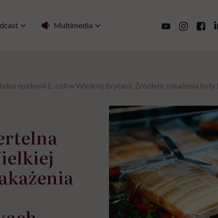
Multimedia
dcast
telna epidemii E. coli w Wielkiej Brytanii. Źródłem zakażenia był
ertelna
ielkiej
zakażenia
kach