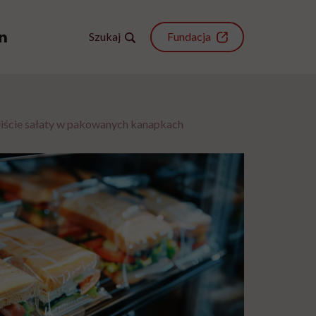
Szukaj
Fundacja
y liście sałaty w pakowanych kanapkach