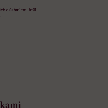
ich działaniem. Jeśli
:
zkami