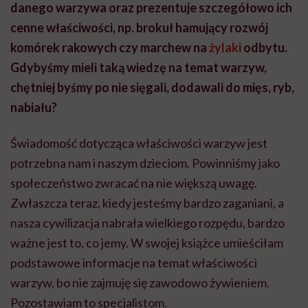
danego warzywa oraz prezentuje szczegółowo ich
cenne właściwości, np. brokuł hamujący rozwój
komórek rakowych czy marchew na
żylaki
odbytu.
Gdybyśmy mieli taką wiedzę na temat warzyw,
chętniej byśmy po nie sięgali, dodawali do mięs, ryb,
nabiału?
Świadomość dotycząca właściwości warzyw jest
potrzebna nam i naszym dzieciom. Powinniśmy jako
społeczeństwo zwracać na nie większą uwagę.
Zwłaszcza teraz, kiedy jesteśmy bardzo zaganiani, a
nasza cywilizacja nabrała wielkiego rozpędu, bardzo
ważne jest to, co jemy. W swojej książce umieściłam
podstawowe informacje na temat właściwości
warzyw, bo nie zajmuję się zawodowo żywieniem.
Pozostawiam to specjalistom.