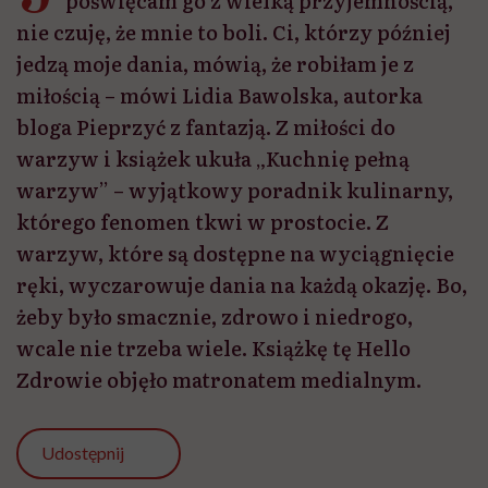
poświęcam go z wielką przyjemnością,
nie czuję, że mnie to boli. Ci, którzy później
jedzą moje dania, mówią, że robiłam je z
miłością – mówi Lidia Bawolska, autorka
bloga Pieprzyć z fantazją. Z miłości do
warzyw i książek ukuła „Kuchnię pełną
warzyw” – wyjątkowy poradnik kulinarny,
którego fenomen tkwi w prostocie. Z
warzyw, które są dostępne na wyciągnięcie
ręki, wyczarowuje dania na każdą okazję. Bo,
żeby było smacznie, zdrowo i niedrogo,
wcale nie trzeba wiele. Książkę tę Hello
Zdrowie objęło matronatem medialnym.
Udostępnij