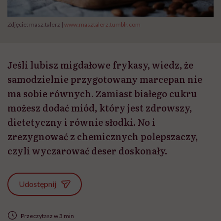
Zdjęcie: masz.talerz |
www.masztalerz.tumblr.com
Jeśli lubisz migdałowe frykasy, wiedz, że
samodzielnie przygotowany marcepan nie
ma sobie równych. Zamiast białego cukru
możesz dodać miód, który jest zdrowszy,
dietetyczny i równie słodki. No i
zrezygnować z chemicznych polepszaczy,
czyli wyczarować deser doskonały.
Udostępnij
Przeczytasz w 3 min