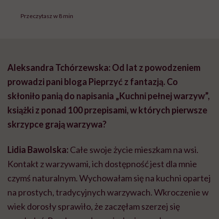
Przeczytasz w 8 min
Aleksandra Tchórzewska: Od lat z powodzeniem
prowadzi pani bloga Pieprzyć z fantazją. Co
skłoniło panią do napisania „Kuchni pełnej warzyw”,
książki z ponad 100 przepisami, w których pierwsze
skrzypce grają warzywa?
Lidia Bawolska:
Całe swoje życie mieszkam na wsi.
Kontakt z warzywami, ich dostępność jest dla mnie
czymś naturalnym. Wychowałam się na kuchni opartej
na prostych, tradycyjnych warzywach. Wkroczenie w
wiek dorosły sprawiło, że zaczęłam szerzej się