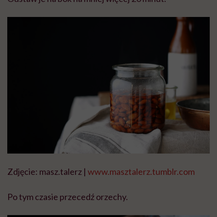
Zdjęcie: masz.talerz |
www.masztalerz.tumblr.com
Po tym czasie przecedź orzechy.