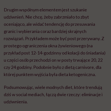
Drugim wspólnym elementem jest szukanie
udziwnień. Nie chcę, żeby zabrzmiało to zbyt
oceniająco, ale widać tendencję do przesuwania
granic i wybierania coraz bardziej skrajnych
rozwiązań. Przykładem może być post przerywany. Z
prostego ograniczenia okna żywieniowego (na
przykład post 12-14-godzinny od kolacji do śniadania)
u części osób przechodzi on w posty trwające 20, 22
czy 24 godziny. Podobnie było z dietą carnivore, dla
której punktem wyjścia była dieta ketogeniczna.
Podsumowując, wiele modnych diet, które trendują
dziś w social mediach, łączą dwie rzeczy: eliminacje i
udziwnienia.