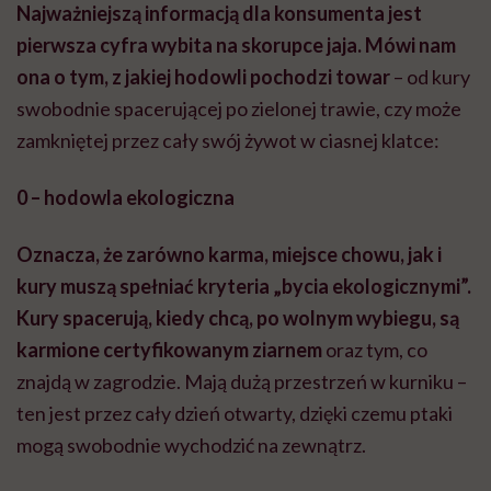
Najważniejszą informacją dla konsumenta jest
pierwsza cyfra wybita na skorupce jaja. Mówi nam
ona o tym, z jakiej hodowli pochodzi towar
– od kury
swobodnie spacerującej po zielonej trawie, czy może
zamkniętej przez cały swój żywot w ciasnej klatce:
0 – hodowla ekologiczna
Oznacza, że zarówno karma, miejsce chowu, jak i
kury muszą spełniać kryteria „bycia ekologicznymi”.
Kury spacerują, kiedy chcą, po wolnym wybiegu, są
karmione certyfikowanym ziarnem
oraz tym, co
znajdą w zagrodzie. Mają dużą przestrzeń w kurniku –
ten jest przez cały dzień otwarty, dzięki czemu ptaki
mogą swobodnie wychodzić na zewnątrz.