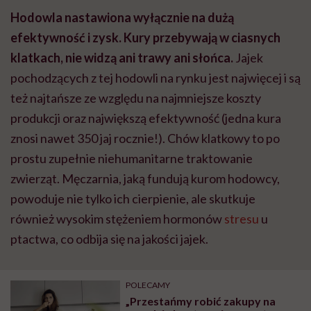
Hodowla nastawiona wyłącznie na dużą
efektywność i zysk. Kury przebywają w ciasnych
klatkach, nie widzą ani trawy ani słońca.
Jajek
pochodzących z tej hodowli na rynku jest najwięcej i są
też najtańsze ze względu na najmniejsze koszty
produkcji oraz największą efektywność (jedna kura
znosi nawet 350 jaj rocznie!). Chów klatkowy to po
prostu zupełnie niehumanitarne traktowanie
zwierząt. Męczarnia, jaką fundują kurom hodowcy,
powoduje nie tylko ich cierpienie, ale skutkuje
również wysokim stężeniem hormonów
stresu
u
ptactwa, co odbija się na jakości jajek.
POLECAMY
„Przestańmy robić zakupy na