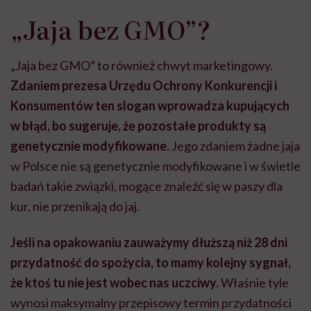
„Jaja bez GMO”?
„Jaja bez GMO” to również chwyt marketingowy.
Zdaniem prezesa Urzędu Ochrony Konkurencji i
Konsumentów ten slogan wprowadza kupujących
w błąd, bo sugeruje, że pozostałe produkty są
genetycznie modyfikowane.
Jego zdaniem żadne jaja
w Polsce nie są genetycznie modyfikowane i w świetle
badań takie związki, mogące znaleźć się w paszy dla
kur, nie przenikają do jaj.
Jeśli na opakowaniu zauważymy dłuższą niż 28 dni
przydatność do spożycia, to mamy kolejny sygnał,
że ktoś tu nie jest wobec nas uczciwy.
Właśnie tyle
wynosi maksymalny przepisowy termin przydatności