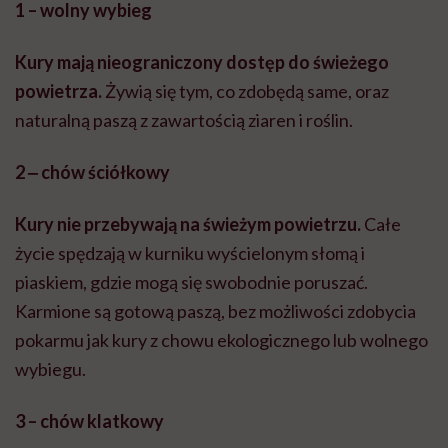
1 – wolny wybieg
Kury mają nieograniczony dostęp do świeżego
powietrza.
Żywią się tym, co zdobędą same, oraz
naturalną paszą z zawartością ziaren i roślin.
2 ‒ chów ściółkowy
Kury nie przebywają na świeżym powietrzu.
Całe
życie spędzają w kurniku wyścielonym słomą i
piaskiem, gdzie mogą się swobodnie poruszać.
Karmione są gotową paszą, bez możliwości zdobycia
pokarmu jak kury z chowu ekologicznego lub wolnego
wybiegu.
3 – chów klatkowy