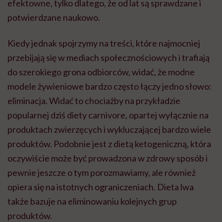
efektowne, tylko dlatego, że od lat są sprawdzane i
potwierdzane naukowo.
Kiedy jednak spojrzymy na treści, które najmocniej
przebijają się w mediach społecznościowych i trafiają
do szerokiego grona odbiorców, widać, że modne
modele żywieniowe bardzo często łączy jedno słowo:
eliminacja. Widać to chociażby na przykładzie
popularnej dziś diety carnivore, opartej wyłącznie na
produktach zwierzęcych i wykluczającej bardzo wiele
produktów. Podobnie jest z dietą ketogeniczną, która
oczywiście może być prowadzona w zdrowy sposób i
pewnie jeszcze o tym porozmawiamy, ale również
opiera się na istotnych ograniczeniach. Dieta lwa
także bazuje na eliminowaniu kolejnych grup
produktów.