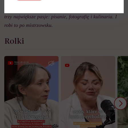
bloga Strawberries from Poland, na którym łączy swoje
trzy największe pasje: pisanie, fotografię i kulinaria. I
robi to po mistrzowsku.
Rolki