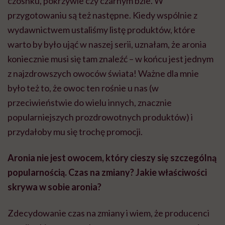
czosnku, pokrzywie czy czarnym bzie. W
przygotowaniu są też następne. Kiedy wspólnie z
wydawnictwem ustaliśmy listę produktów, które
warto by było ująć w naszej serii, uznałam, że aronia
koniecznie musi się tam znaleźć – w końcu jest jednym
z najzdrowszych owoców świata! Ważne dla mnie
było też to, że owoc ten rośnie u nas (w
przeciwieństwie do wielu innych, znacznie
popularniejszych prozdrowotnych produktów) i
przydałoby mu się trochę promocji.
Aronia nie jest owocem, który cieszy się szczególną
popularnością. Czas na zmiany? Jakie właściwości
skrywa w sobie aronia?
Zdecydowanie czas na zmiany i wiem, że producenci