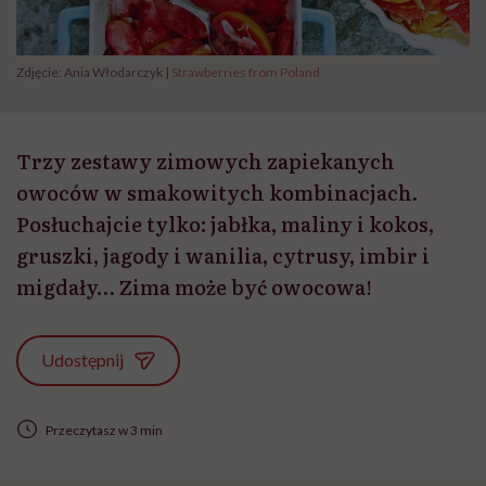
Zdjęcie: Ania Włodarczyk |
Strawberries from Poland
Trzy zestawy zimowych zapiekanych
owoców w smakowitych kombinacjach.
Posłuchajcie tylko: jabłka, maliny i kokos,
gruszki, jagody i wanilia, cytrusy, imbir i
migdały… Zima może być owocowa!
Udostępnij
Przeczytasz w 3 min