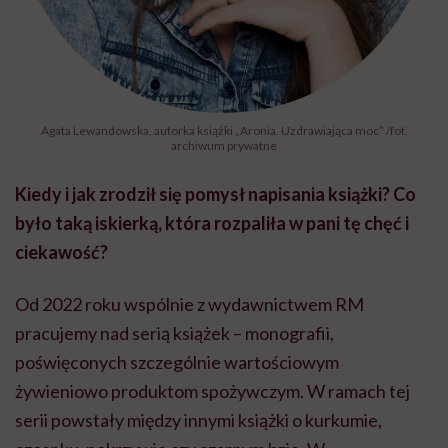
Agata Lewandowska, autorka książki „Aronia. Uzdrawiająca moc” /fot.
archiwum prywatne
Kiedy i jak zrodził się pomysł napisania książki? Co
było taką iskierką, która rozpaliła w pani tę chęć i
ciekawość?
Od 2022 roku wspólnie z wydawnictwem RM
pracujemy nad serią książek – monografii,
poświęconych szczególnie wartościowym
żywieniowo produktom spożywczym. W ramach tej
serii powstały między innymi książki o kurkumie,