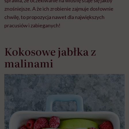
sprawia, że oczekiwanie na wiosnę staje się jakby
znośniejsze. A że ich zrobienie zajmuje dosłownie
chwilę, to propozycja nawet dla największych
pracusiów i zabieganych!
Kokosowe jabłka z
malinami