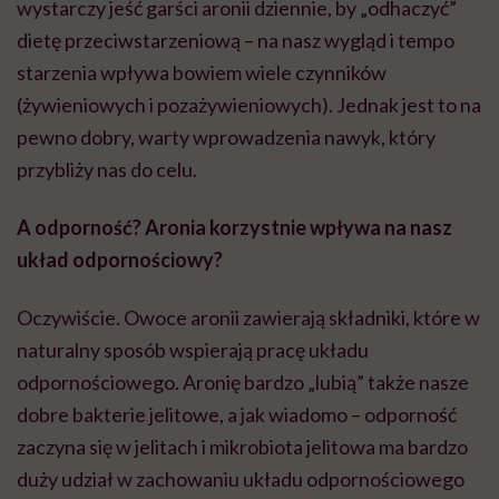
wystarczy jeść garści aronii dziennie, by „odhaczyć”
dietę przeciwstarzeniową – na nasz wygląd i tempo
starzenia wpływa bowiem wiele czynników
(żywieniowych i pozażywieniowych). Jednak jest to na
pewno dobry, warty wprowadzenia nawyk, który
przybliży nas do celu.
A odporność? Aronia korzystnie wpływa na nasz
układ odpornościowy?
Oczywiście. Owoce aronii zawierają składniki, które w
naturalny sposób wspierają pracę układu
odpornościowego. Aronię bardzo „lubią” także nasze
dobre bakterie jelitowe, a jak wiadomo – odporność
zaczyna się w jelitach i mikrobiota jelitowa ma bardzo
duży udział w zachowaniu układu odpornościowego