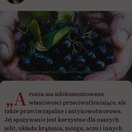
Aronia – poznaj polskie superfood. „To jeden z najzdrowszych owoców świata”
/fot. Getty Images
„A
ronia ma udokumentowane
właściwości przeciwutleniające, ale
także przeciwzapalne i antynowotworowe.
Jej spożywanie jest korzystne dla naszych
jelit, układu krążenia, mózgu, oczu i innych