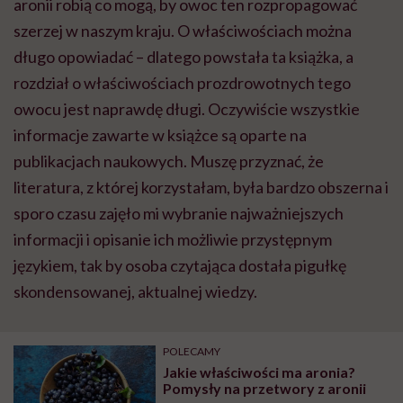
aronii robią co mogą, by owoc ten rozpropagować
szerzej w naszym kraju. O właściwościach można
długo opowiadać – dlatego powstała ta książka, a
rozdział o właściwościach prozdrowotnych tego
owocu jest naprawdę długi. Oczywiście wszystkie
informacje zawarte w książce są oparte na
publikacjach naukowych. Muszę przyznać, że
literatura, z której korzystałam, była bardzo obszerna i
sporo czasu zajęło mi wybranie najważniejszych
informacji i opisanie ich możliwie przystępnym
językiem, tak by osoba czytająca dostała pigułkę
skondensowanej, aktualnej wiedzy.
POLECAMY
Jakie właściwości ma aronia?
Pomysły na przetwory z aronii