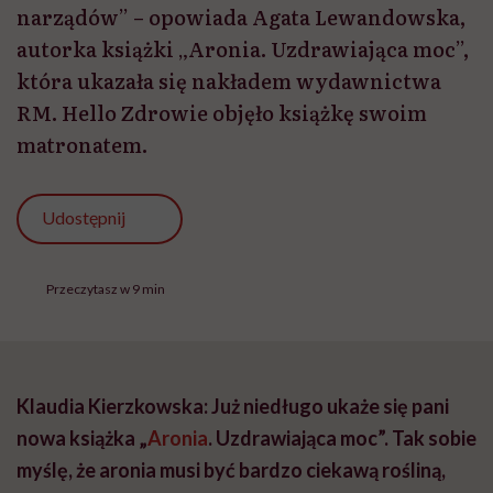
narządów” – opowiada Agata Lewandowska,
autorka książki „Aronia. Uzdrawiająca moc”,
która ukazała się nakładem wydawnictwa
RM. Hello Zdrowie objęło książkę swoim
matronatem.
Udostępnij
Przeczytasz w 9 min
Klaudia Kierzkowska: Już niedługo ukaże się pani
nowa książka „
Aronia
. Uzdrawiająca moc”. Tak sobie
myślę, że aronia musi być bardzo ciekawą rośliną,