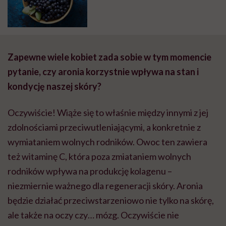
Zapewne wiele kobiet zada sobie w tym momencie
pytanie, czy aronia korzystnie wpływa na stan i
kondycję naszej skóry?
Oczywiście! Wiąże się to właśnie między innymi z jej
zdolnościami przeciwutleniającymi, a konkretnie z
wymiataniem wolnych rodników. Owoc ten zawiera
też witaminę C, która poza zmiataniem wolnych
rodników wpływa na produkcję kolagenu –
niezmiernie ważnego dla regeneracji skóry. Aronia
będzie działać przeciwstarzeniowo nie tylko na skórę,
ale także na oczy czy… mózg. Oczywiście nie