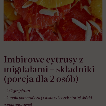
Imbirowe cytrusy z
migdałami – składniki
(porcja dla 2 osób)
– 1/2 grejpfruta
– 1 mała pomarańcza (+ kilka łyżeczek startej skórki
pomarańczowej)