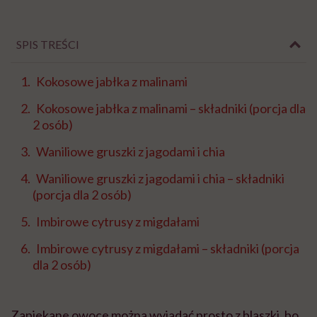
SPIS TREŚCI
Kokosowe jabłka z malinami
Kokosowe jabłka z malinami – składniki (porcja dla
2 osób)
Waniliowe gruszki z jagodami i chia
Waniliowe gruszki z jagodami i chia – składniki
(porcja dla 2 osób)
Imbirowe cytrusy z migdałami
Imbirowe cytrusy z migdałami – składniki (porcja
dla 2 osób)
Zapiekane owoce można wyjadać prosto z blaszki, bo