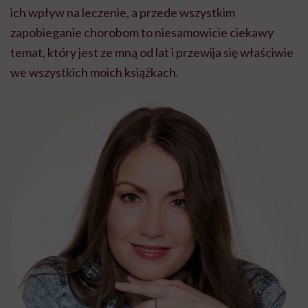
ich wpływ na leczenie, a przede wszystkim
zapobieganie chorobom to niesamowicie ciekawy
temat, który jest ze mną od lat i przewija się właściwie
we wszystkich moich książkach.