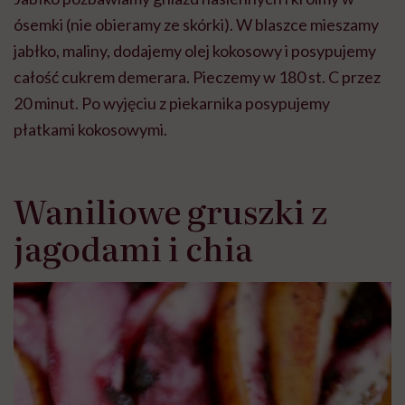
ósemki (nie obieramy ze skórki). W blaszce mieszamy
jabłko, maliny, dodajemy olej kokosowy i posypujemy
całość cukrem demerara. Pieczemy w 180 st. C przez
20 minut. Po wyjęciu z piekarnika posypujemy
płatkami kokosowymi.
Waniliowe gruszki z
jagodami i chia