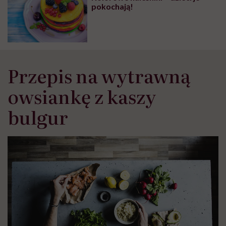
pokochają!
Przepis na wytrawną
owsiankę z kaszy
bulgur