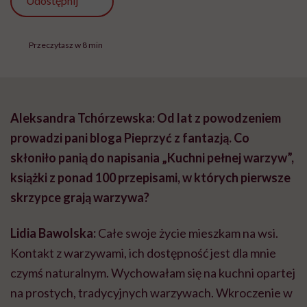
Udostępnij
Przeczytasz w 8 min
Aleksandra Tchórzewska: Od lat z powodzeniem
prowadzi pani bloga Pieprzyć z fantazją. Co
skłoniło panią do napisania „Kuchni pełnej warzyw”,
książki z ponad 100 przepisami, w których pierwsze
skrzypce grają warzywa?
Lidia Bawolska:
Całe swoje życie mieszkam na wsi.
Kontakt z warzywami, ich dostępność jest dla mnie
czymś naturalnym. Wychowałam się na kuchni opartej
na prostych, tradycyjnych warzywach. Wkroczenie w