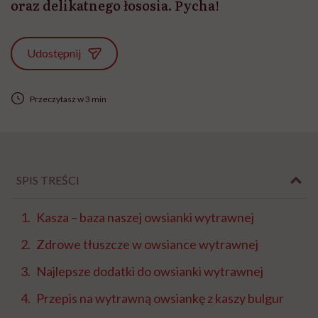
oraz delikatnego łososia. Pycha!
Udostępnij
Przeczytasz w 3 min
SPIS TREŚCI
Kasza – baza naszej owsianki wytrawnej
Zdrowe tłuszcze w owsiance wytrawnej
Najlepsze dodatki do owsianki wytrawnej
Przepis na wytrawną owsiankę z kaszy bulgur