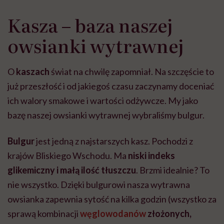
Kasza – baza naszej
owsianki wytrawnej
O
kaszach
świat na chwilę zapomniał. Na szczęście to
już przeszłość i od jakiegoś czasu zaczynamy doceniać
ich walory smakowe i wartości odżywcze. My jako
bazę naszej owsianki wytrawnej wybraliśmy bulgur.
Bulgur
jest jedną z najstarszych kasz. Pochodzi z
krajów Bliskiego Wschodu. Ma
niski indeks
glikemiczny i małą ilość tłuszczu
. Brzmi idealnie? To
nie wszystko. Dzięki bulgurowi nasza wytrawna
owsianka zapewnia sytość na kilka godzin (wszystko za
sprawą kombinacji
węglowodanów
złożonych,