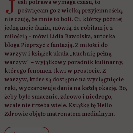
J
eśli potrawa wymaga czasu, to
poświęcam go z wielką przyjemnością,
nie czuję, że mnie to boli. Ci, którzy później
jedzą moje dania, mówią, że robiłam je z
miłością – mówi Lidia Bawolska, autorka
bloga Pieprzyć z fantazją. Z miłości do
warzyw i książek ukuła „Kuchnię pełną
warzyw” – wyjątkowy poradnik kulinarny,
którego fenomen tkwi w prostocie. Z
warzyw, które są dostępne na wyciągnięcie
ręki, wyczarowuje dania na każdą okazję. Bo,
żeby było smacznie, zdrowo i niedrogo,
wcale nie trzeba wiele. Książkę tę Hello
Zdrowie objęło matronatem medialnym.