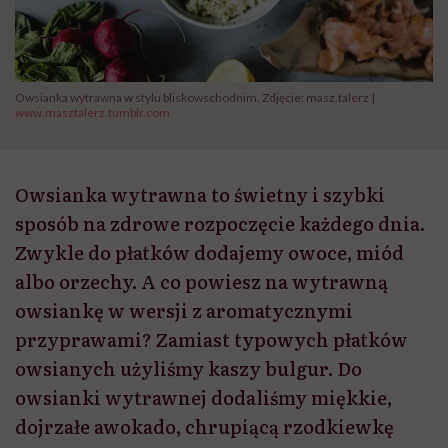
Owsianka wytrawna w stylu bliskowschodnim. Zdjęcie: masz.talerz |
www.masztalerz.tumblr.com
Owsianka wytrawna to świetny i szybki
sposób na zdrowe rozpoczęcie każdego dnia.
Zwykle do płatków dodajemy owoce, miód
albo orzechy. A co powiesz na wytrawną
owsiankę w wersji z aromatycznymi
przyprawami? Zamiast typowych płatków
owsianych użyliśmy kaszy bulgur. Do
owsianki wytrawnej dodaliśmy miękkie,
dojrzałe awokado, chrupiącą rzodkiewkę