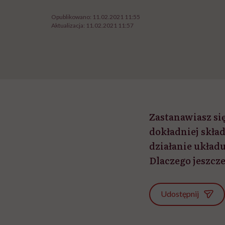
Opublikowano:
11.02.2021 11:55
Aktualizacja:
11.02.2021 11:57
Zastanawiasz się
dokładniej skła
działanie układ
Dlaczego jeszcze
Udostępnij