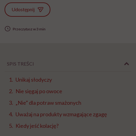
Udostępnij
Przeczytasz w 3 min
SPIS TREŚCI
Unikaj słodyczy
Nie sięgaj po owoce
„Nie” dla potraw smażonych
Uważaj na produkty wzmagające zgagę
Kiedy jeść kolację?