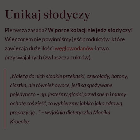
Unikaj słodyczy
Pierwsza zasada?
W porze kolacji nie jedz słodyczy!
Wieczorem nie powinniśmy jeść produktów, które
zawierają duże ilości
węglowodanów
łatwo
przyswajalnych (zwłaszcza cukrów).
„Należą do nich słodkie przekąski, czekolady, batony,
ciastka, ale również owoce, jeśli są spożywane
pojedynczo – np. jesteśmy głodni przed snem i mamy
ochotę coś zjeść, to wybierzmy jabłko jako zdrową
propozycję…” – wyjaśnia dietetyczka Monika
Kroenke.