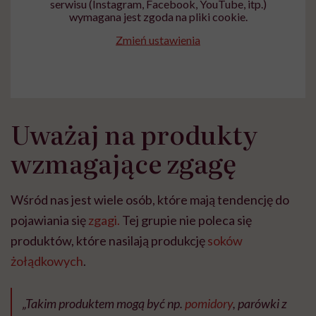
serwisu (Instagram, Facebook, YouTube, itp.)
wymagana jest zgoda na pliki cookie.
Zmień ustawienia
Uważaj na produkty
wzmagające zgagę
Wśród nas jest wiele osób, które mają tendencję do
pojawiania się
zgagi.
Tej grupie nie poleca się
produktów, które nasilają produkcję
soków
żołądkowych
.
„Takim produktem mogą być np.
pomidory
, parówki z