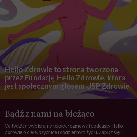
Hello Zdrowie to strona tworzona
przez Fundację Hello Zdrowie, która
jest społecznym głosem USP Zdrowie.
Bądź z nami na bieżąco
Co tydzień wybieramy teksty, rozmowy i podcasty Hello
Zdrowie o ciele, psychice i codziennym życiu. Zapisz się i