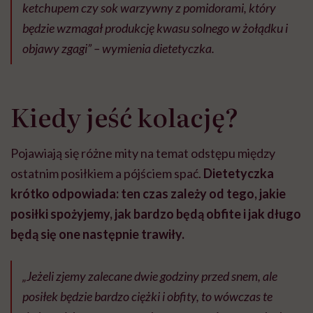
ketchupem czy sok warzywny z pomidorami, który
będzie wzmagał produkcję kwasu solnego w żołądku i
objawy zgagi” – wymienia dietetyczka.
Kiedy jeść kolację?
Pojawiają się różne mity na temat odstępu między
ostatnim posiłkiem a pójściem spać.
Dietetyczka
krótko odpowiada: ten czas zależy od tego, jakie
posiłki spożyjemy, jak bardzo będą obfite i jak długo
będą się one następnie trawiły.
„Jeżeli zjemy zalecane dwie godziny przed snem, ale
posiłek będzie bardzo ciężki i obfity, to wówczas te