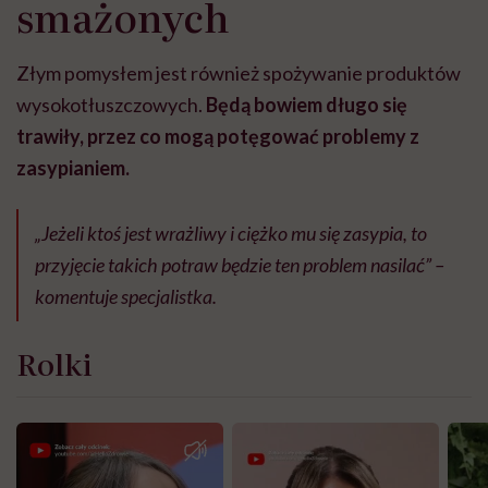
smażonych
Złym pomysłem jest również spożywanie produktów
wysokotłuszczowych.
Będą bowiem długo się
trawiły, przez co mogą potęgować problemy z
zasypianiem.
„Jeżeli ktoś jest wrażliwy i ciężko mu się zasypia, to
przyjęcie takich potraw będzie ten problem nasilać” –
komentuje specjalistka.
Rolki