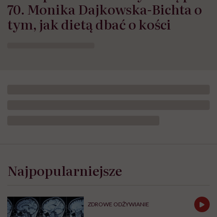
70. Monika Dajkowska-Bichta o
tym, jak dietą dbać o kości
Najpopularniejsze
ZDROWE ODŻYWIANIE