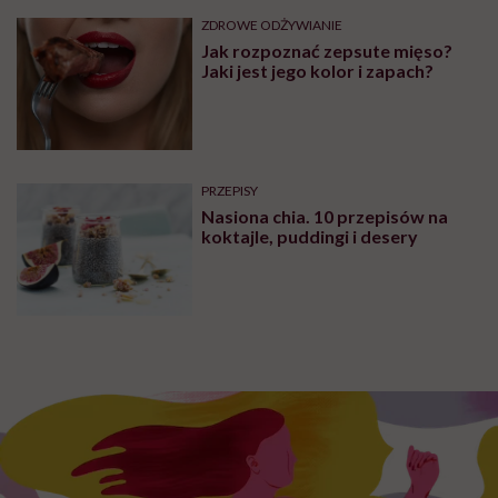
ZDROWE ODŻYWIANIE
Jak rozpoznać zepsute mięso?
Jaki jest jego kolor i zapach?
PRZEPISY
Nasiona chia. 10 przepisów na
koktajle, puddingi i desery