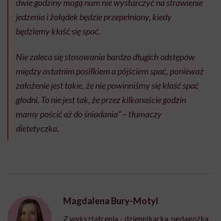
dwie godziny mogą nam nie wystarczyć na strawienie
jedzenia i żołądek będzie przepełniony, kiedy
będziemy kłaść się spać.
Nie zaleca się stosowania bardzo długich odstępów
między ostatnim posiłkiem a pójściem spać, ponieważ
założenie jest takie, że nie powinniśmy się kłaść spać
głodni. To nie jest tak, że przez kilkanaście godzin
mamy pościć aż do śniadania” – tłumaczy
dietetyczka.
Magdalena Bury-Motyl
Z wykształcenia - dziennikarka, pedagożka