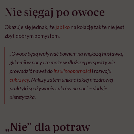
Nie sięgaj po owoce
Okazuje się jednak, że
jabłko
na kolację także nie jest
zbyt dobrym pomysłem.
„Owoce będą wpływać bowiem na większą huśtawkę
glikemii w nocy i to może w dłuższej perspektywie
prowadzić nawet do
insulinooporności
i rozwoju
cukrzycy
. Należy zatem unikać takiej niezdrowej
praktyki spożywania cukrów na noc” – dodaje
dietetyczka.
„Nie” dla potraw