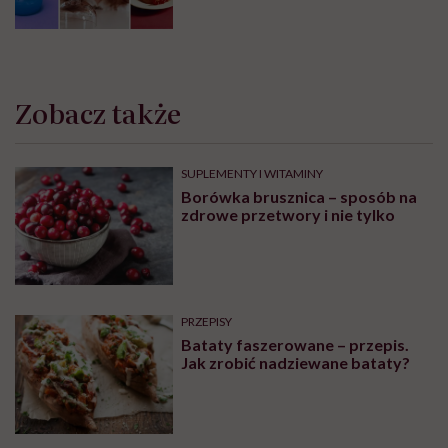
Zobacz także
SUPLEMENTY I WITAMINY
Borówka brusznica – sposób na
zdrowe przetwory i nie tylko
PRZEPISY
Bataty faszerowane – przepis.
Jak zrobić nadziewane bataty?