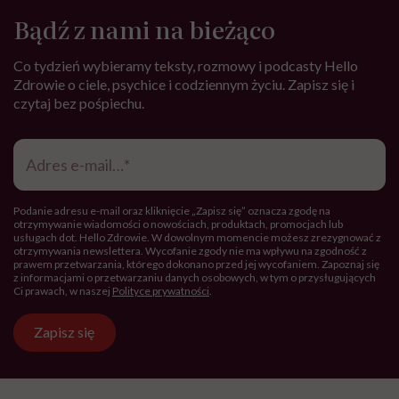
Hello Zdrowie to strona tworzona
przez Fundację Hello Zdrowie, która
jest społecznym głosem USP Zdrowie.