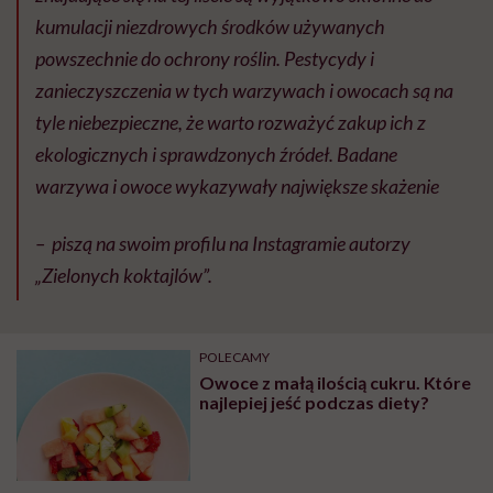
kumulacji niezdrowych środków używanych
powszechnie do ochrony roślin. Pestycydy i
zanieczyszczenia w tych warzywach i owocach są na
tyle niebezpieczne, że warto rozważyć zakup ich z
ekologicznych i sprawdzonych źródeł. Badane
warzywa i owoce wykazywały największe skażenie
– piszą na swoim profilu na Instagramie autorzy
„Zielonych koktajlów”.
POLECAMY
Owoce z małą ilością cukru. Które
najlepiej jeść podczas diety?