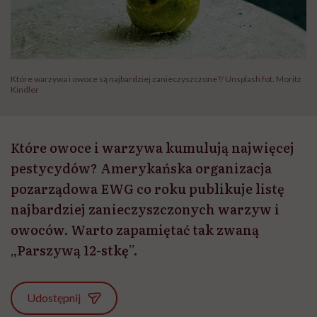
Które warzywa i owoce są najbardziej zanieczyszczone?/ Unsplash fot. Moritz
Kindler
Które owoce i warzywa kumulują najwięcej
pestycydów? Amerykańska organizacja
pozarządowa EWG co roku publikuje listę
najbardziej zanieczyszczonych warzyw i
owoców. Warto zapamiętać tak zwaną
„Parszywą 12-stkę”.
Udostępnij