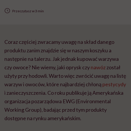
Przeczytasz w 3 min
Coraz częściej zwracamy uwagę na skład danego
produktu zanim znajdzie się w naszym koszyku a
następnie na talerzu. Jak jednak kupować warzywa
czy owoce? Nie wiemy, jaki oprysk czy
nawóz
został
użyty przy hodowli. Warto więc zwrócić uwagę na listę
warzyw i owoców, które najbardziej chłoną
pestycydy
i zanieczyszczenia. Co roku publikuje ją Amerykańska
organizacja pozarządowa EWG (Environmental
Working Group), badając przed tym produkty
dostępne na rynku amerykańskim.