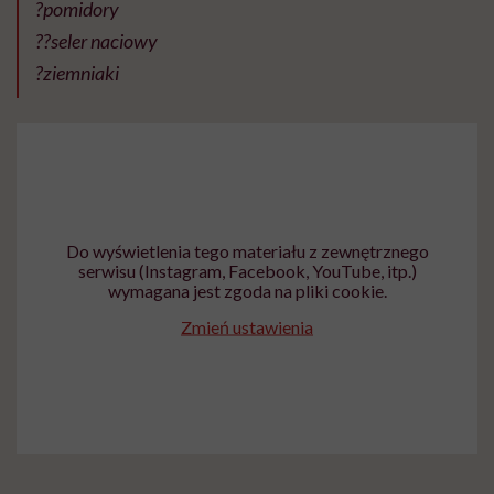
?pomidory
??seler naciowy
?ziemniaki
Do wyświetlenia tego materiału z zewnętrznego
serwisu (Instagram, Facebook, YouTube, itp.)
wymagana jest zgoda na pliki cookie.
Zmień ustawienia