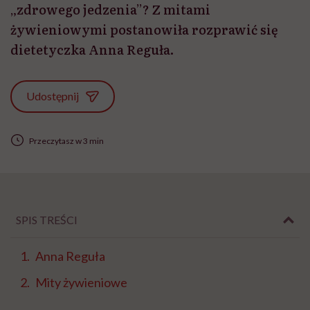
„zdrowego jedzenia”? Z mitami
żywieniowymi postanowiła rozprawić się
dietetyczka Anna Reguła.
Udostępnij
Przeczytasz w 3 min
SPIS TREŚCI
Anna Reguła
Mity żywieniowe