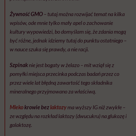
Żywność GMO
– tutaj można rozwijać temat na kilka
wpisów, ode mnie tylko mały apel o zachowanie
kultury wypowiedzi, bo domyślam się, że zdania mogą
być różne, jednak idziemy tutaj do punktu ostatniego –
w nauce szuka się prawdy, a nie racji.
Szpinak
nie jest bogaty w żelazo – mit wziął się z
pomyłki miejsca przecinka podczas badań przez co
przez wiele lat błędną zawartość tego składnika
mineralnego przyjmowano za właściwą.
Mleko
krowie bez
laktozy
ma wyższy IG niż zwykłe –
ze względu na rozkład laktozy (dwucukru) na glukozę i
galaktozę.