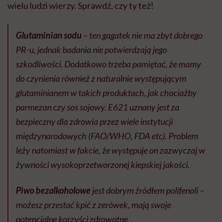
wielu ludzi wierzy. Sprawdź, czy ty też!
Glutaminian sodu
– ten gagatek nie ma zbyt dobrego
PR-u, jednak badania nie potwierdzają jego
szkodliwości. Dodatkowo trzeba pamiętać, że mamy
do czynienia również z naturalnie występującym
glutaminianem w takich produktach, jak chociażby
parmezan czy sos sojowy. E621 uznany jest za
bezpieczny dla zdrowia przez wiele instytucji
międzynarodowych (FAO/WHO, FDA etc). Problem
leży natomiast w fakcie, że występuje on zazwyczaj w
żywności wysokoprzetworzonej kiepskiej jakości.
Piwo bezalkoholowe
jest dobrym źródłem polifenoli –
możesz przestać kpić z zerówek, mają swoje
potencjalne korzyści zdrowotne.