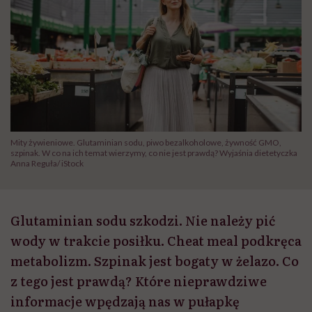
Mity żywieniowe. Glutaminian sodu, piwo bezalkoholowe, żywność GMO,
szpinak. W co na ich temat wierzymy, co nie jest prawdą? Wyjaśnia dietetyczka
Anna Reguła/ iStock
Glutaminian sodu szkodzi. Nie należy pić
wody w trakcie posiłku. Cheat meal podkręca
metabolizm. Szpinak jest bogaty w żelazo. Co
z tego jest prawdą? Które nieprawdziwe
informacje wpędzają nas w pułapkę