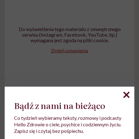
Do wyświetlenia tego materiału z zewnętrznego
serwisu (Instagram, Facebook, YouTube, itp.)
wymagana jest zgoda na pliki cookie.
Zmień ustawienia
Bądź z nami na bieżąco
Co tydzień wybieramy teksty, rozmowy i podcasty
Hello Zdrowie o ciele, psychice i codziennym życiu.
Ewa Wojciechowska
Zapisz się i czytaj bez pośpiechu.
Dziennikarka, filolożka, politolożka,