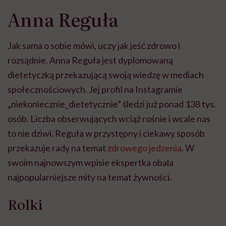
Anna Reguła
Jak sama o sobie mówi, uczy jak jeść zdrowo i
rozsądnie. Anna Reguła jest dyplomowaną
dietetyczką przekazującą swoją wiedzę w mediach
społecznościowych. Jej profil na Instagramie
„niekoniecznie_dietetycznie” śledzi już ponad 138 tys.
osób. Liczba obserwujących wciąż rośnie i wcale nas
to nie dziwi. Reguła w przystępny i ciekawy sposób
przekazuje rady na temat
zdrowego jedzenia
. W
swoim najnowszym wpisie ekspertka obala
najpopularniejsze mity na temat żywności.
Rolki