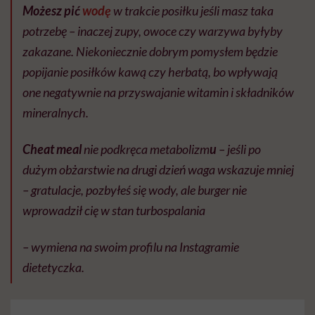
Możesz pić
wodę
w trakcie posiłku jeśli masz taka
potrzebę – inaczej zupy, owoce czy warzywa byłyby
zakazane. Niekoniecznie dobrym pomysłem będzie
popijanie posiłków kawą czy herbatą, bo wpływają
one negatywnie na przyswajanie witamin i składników
mineralnych.
Cheat meal
nie podkręca metabolizm
u
– jeśli po
dużym obżarstwie na drugi dzień waga wskazuje mniej
– gratulacje, pozbyłeś się wody, ale burger nie
wprowadził cię w stan turbospalania
– wymiena na swoim profilu na Instagramie
dietetyczka.