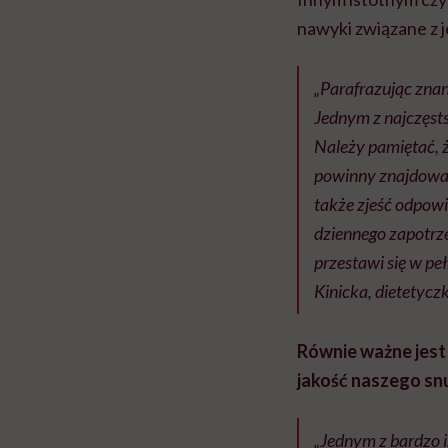
nawyki związane z 
„Parafrazując zna
Jednym z najczęst
Należy pamiętać, 
powinny znajdować 
także zjeść odpowi
dziennego zapotrze
przestawi się w pe
Kinicka, dietetyc
Równie ważne jest
jakość naszego sn
„Jednym z bardzo i