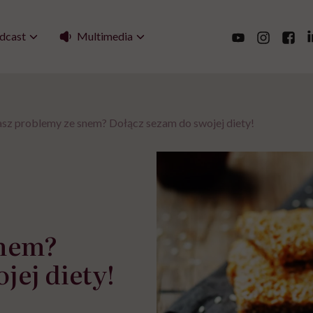
Multimedia
dcast
sz problemy ze snem? Dołącz sezam do swojej diety!
snem?
jej diety!