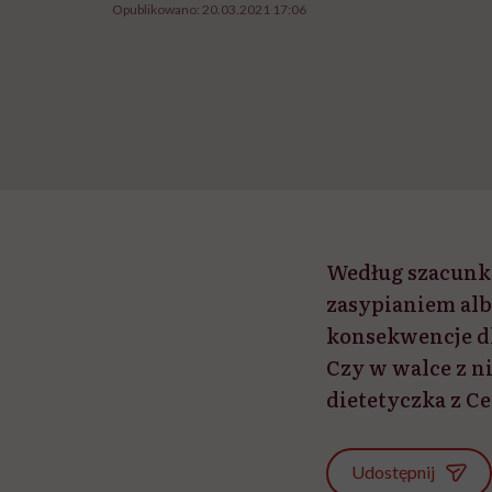
Opublikowano:
20.03.2021 17:06
Według szacunkó
zasypianiem alb
konsekwencje d
Czy w walce z 
dietetyczka z 
Udostępnij