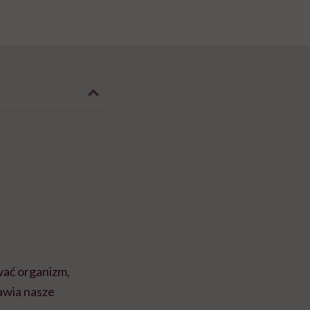
wać organizm,
awia nasze