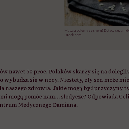
Masz problemy ze snem? Dołącz sezam do
Istock.com
w nawet 50 proc. Polaków skarży się na dolegli
o wybudza się w nocy. Niestety, zły sen może m
la naszego zdrowia. Jakie mogą być przyczyny 
nimi mogą pomóc nam… słodycze? Odpowiada Celi
Centrum Medycznego Damiana.