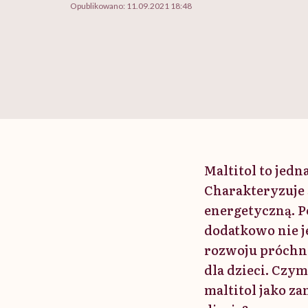
Opublikowano:
11.09.2021 18:48
Maltitol to jedn
Charakteryzuje 
energetyczną. P
dodatkowo nie j
rozwoju próchni
dla dzieci. Czym
maltitol jako z