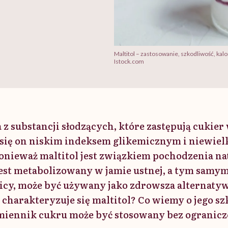
Maltitol – zastosowanie, szkodliwość, kalo
Istock.com
a z substancji słodzących, które zastępują cukier 
się on niskim indeksem glikemicznym i niewiel
onieważ maltitol jest związkiem pochodzenia na
est metabolizowany w jamie ustnej, a tym samym
cy, może być używany jako zdrowsza alternatyw
 charakteryzuje się maltitol? Co wiemy o jego s
amiennik cukru może być stosowany bez ogranicz