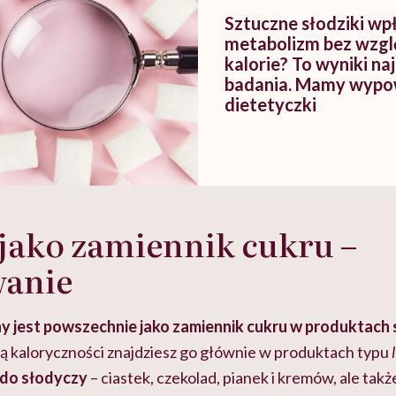
Sztuczne słodziki wp
metabolizm bez wzgl
kalorie? To wyniki n
badania. Mamy wypo
dietetyczki
 jako zamiennik cukru –
wanie
y jest powszechnie jako zamiennik cukru w produktach
ką kaloryczności znajdziesz go głównie w produktach typu
 do słodyczy
– ciastek, czekolad, pianek i kremów, ale tak