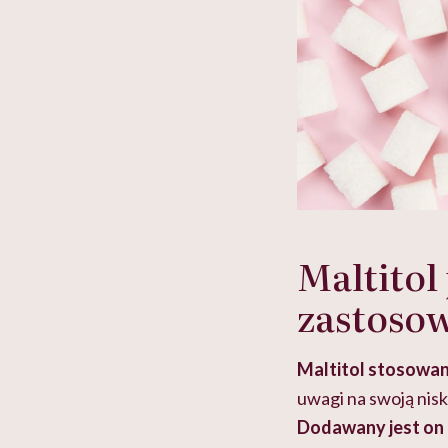
Maltitol
zastoso
Maltitol stosowan
uwagi na swoją nis
Dodawany jest on