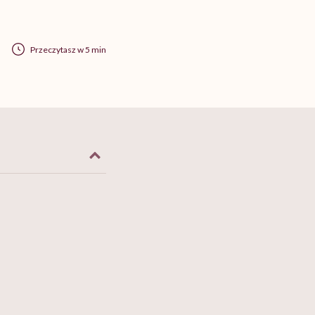
Przeczytasz w 5 min