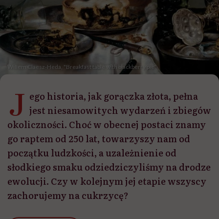
Willem Claesz-Heda, "Breakfast table with blackberry pie"
J
ego historia, jak gorączka złota, pełna
jest niesamowitych wydarzeń i zbiegów
okoliczności. Choć w obecnej postaci znamy
go raptem od 250 lat, towarzyszy nam od
początku ludzkości, a uzależnienie od
słodkiego smaku odziedziczyliśmy na drodze
ewolucji. Czy w kolejnym jej etapie wszyscy
zachorujemy na cukrzycę?