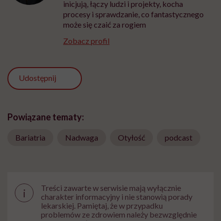
inicjują, łączy ludzi i projekty, kocha
procesy i sprawdzanie, co fantastycznego
może się czaić za rogiem
Zobacz profil
Udostępnij
Powiązane tematy:
Bariatria
Nadwaga
Otyłość
podcast
Treści zawarte w serwisie mają wyłącznie
i
charakter informacyjny i nie stanowią porady
lekarskiej. Pamiętaj, że w przypadku
problemów ze zdrowiem należy bezwzględnie