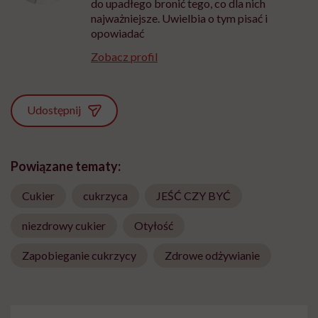
do upadłego bronić tego, co dla nich
najważniejsze. Uwielbia o tym pisać i
opowiadać
Zobacz profil
Udostępnij
Powiązane tematy:
Cukier
cukrzyca
JEŚĆ CZY BYĆ
niezdrowy cukier
Otyłość
Zapobieganie cukrzycy
Zdrowe odżywianie