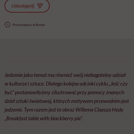
Udostępnij
Przeczytasz w 8 min
Jedzenie jako temat ma również swój niebagatelny udział
w kulturze i sztuce. Dlatego kolejne odcinki cyklu „Jeść czy
być” postanowiłyśmy zilustrować przy pomocy znanych
dzieł sztuki światowej, których motywem przewodnim jest
jedzenie. Tym razem jest to obraz Willema Claesza Hedy
„Breakfast table with blackberry pie”.