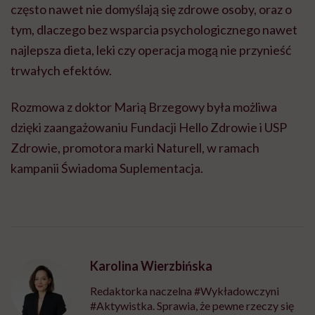
często nawet nie domyślają się zdrowe osoby, oraz o
tym, dlaczego bez wsparcia psychologicznego nawet
najlepsza dieta, leki czy operacja mogą nie przynieść
trwałych efektów.
Rozmowa z doktor Marią Brzegowy była możliwa
dzięki zaangażowaniu Fundacji Hello Zdrowie i USP
Zdrowie, promotora marki Naturell, w ramach
kampanii Świadoma Suplementacja.
Karolina Wierzbińska
Redaktorka naczelna #Wykładowczyni
#Aktywistka. Sprawia, że pewne rzeczy się