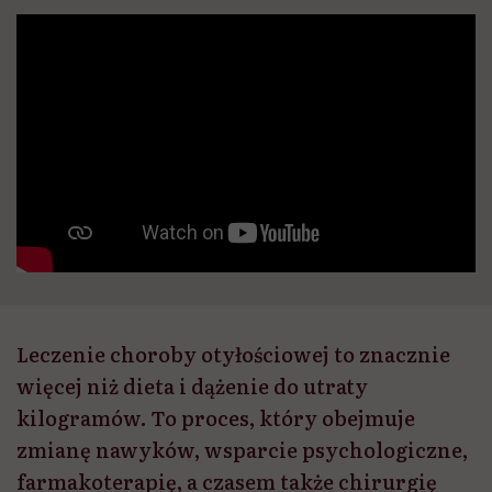
Leczenie choroby otyłościowej to znacznie
więcej niż dieta i dążenie do utraty
kilogramów. To proces, który obejmuje
zmianę nawyków, wsparcie psychologiczne,
farmakoterapię, a czasem także chirurgię