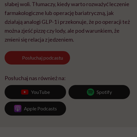
słabej woli. Tłumaczy, kiedy warto rozważyć leczenie
farmakologiczne lub operację bariatryczną, jak
działają analogi GLP-1 i przekonuje, że po operacji też
można zjeść pizzę czy lody, ale pod warunkiem, że
zmieni się relacja z jedzeniem.
Posłuchaj
podcastu
Posłuchaj nas również na:
YouTube
Spotify
Apple Podcasts