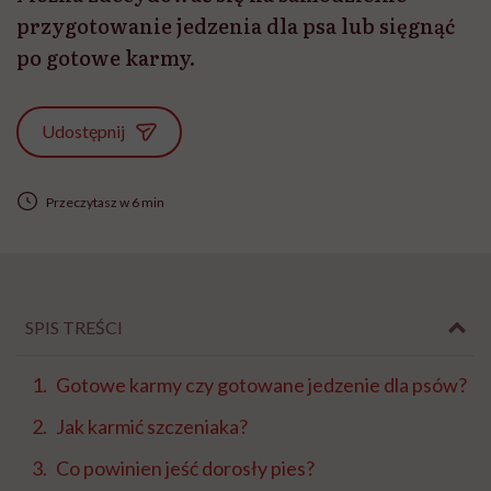
przygotowanie jedzenia dla psa lub sięgnąć
po gotowe karmy.
Udostępnij
Przeczytasz w 6 min
SPIS TREŚCI
Gotowe karmy czy gotowane jedzenie dla psów?
Jak karmić szczeniaka?
Co powinien jeść dorosły pies?