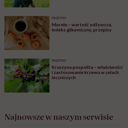
obrazka ludziom nie pasowałem
PRZEPISY
Morele – wartość odżywcza,
indeks glikemiczny, przepisy
PRZEPISY
Kruszyna pospolita – właściwości
i zastosowanie krzewu w celach
leczniczych
Najnowsze w naszym serwisie