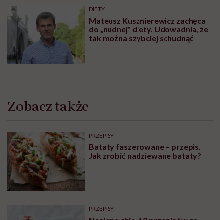
DIETY
Mateusz Kusznierewicz zachęca
do „nudnej” diety. Udowadnia, że
tak można szybciej schudnąć
Zobacz także
PRZEPISY
Bataty faszerowane – przepis.
Jak zrobić nadziewane bataty?
PRZEPISY
Nasiona chia. 10 przepisów na