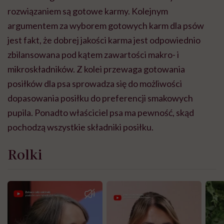
rozwiązaniem są gotowe karmy. Kolejnym
argumentem za wyborem gotowych karm dla psów
jest fakt, że dobrej jakości karma jest odpowiednio
zbilansowana pod kątem zawartości makro- i
mikroskładników.
Z kolei przewaga gotowania
posiłków dla psa sprowadza się do możliwości
dopasowania posiłku do preferencji smakowych
pupila. Ponadto właściciel psa ma pewność, skąd
pochodzą wszystkie składniki posiłku.
Rolki