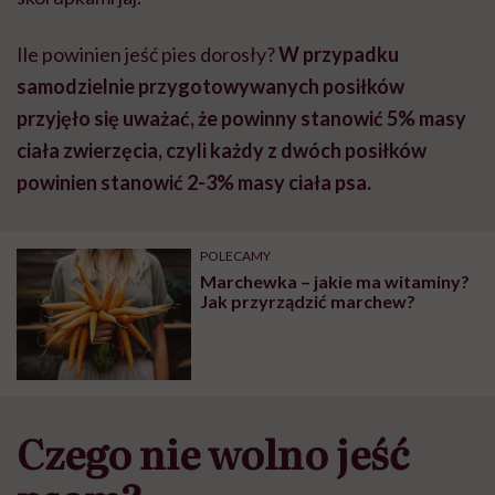
Ile powinien jeść pies dorosły?
W przypadku
samodzielnie przygotowywanych posiłków
przyjęło się uważać, że powinny stanowić 5% masy
ciała zwierzęcia, czyli każdy z dwóch posiłków
powinien stanowić 2-3% masy ciała psa.
POLECAMY
Marchewka – jakie ma witaminy?
Jak przyrządzić marchew?
Czego nie wolno jeść