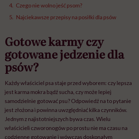
Czego nie wolno jeść psom?
Najciekawsze przepisy na posiłki dla psów
Gotowe karmy czy
gotowane jedzenie dla
psów?
Każdy właściciel psa staje przed wyborem: czy lepsza
jest karma mokra bądź sucha, czy może lepiej
samodzielnie gotować psu? Odpowiedź na to pytanie
jest złożona i powinna uwzględniać kilka czynników.
Jednym z najistotniejszych bywa czas. Wielu
właścicieli czworonogów po prostu nie ma czasu na
codzienne gotowanie i wówczas doskonałym