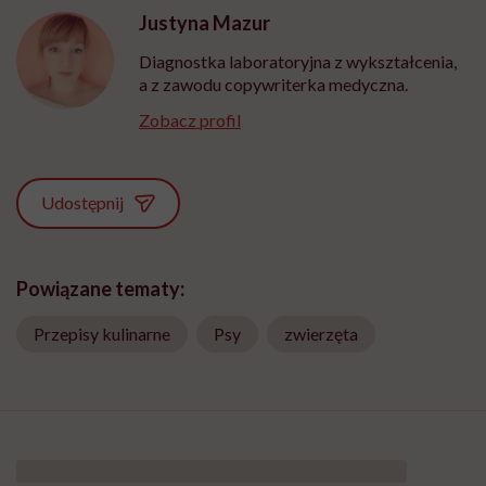
Justyna Mazur
Diagnostka laboratoryjna z wykształcenia,
a z zawodu copywriterka medyczna.
Zobacz profil
Udostępnij
Powiązane tematy:
Przepisy kulinarne
Psy
zwierzęta