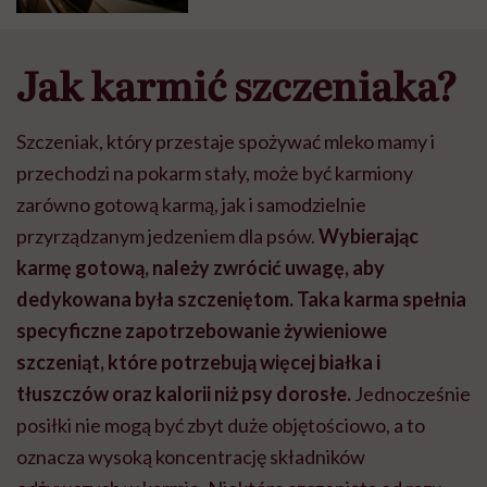
Jak karmić szczeniaka?
Szczeniak, który przestaje spożywać mleko mamy i
przechodzi na pokarm stały, może być karmiony
zarówno gotową karmą, jak i samodzielnie
przyrządzanym jedzeniem dla psów.
Wybierając
karmę gotową, należy zwrócić uwagę, aby
dedykowana była szczeniętom. Taka karma spełnia
specyficzne zapotrzebowanie żywieniowe
szczeniąt, które potrzebują więcej białka i
tłuszczów oraz kalorii niż psy dorosłe.
Jednocześnie
posiłki nie mogą być zbyt duże objętościowo, a to
oznacza wysoką koncentrację składników