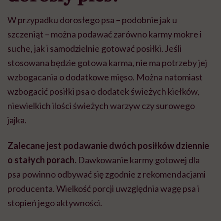
W przypadku dorosłego psa – podobnie jak u
szczeniąt – można podawać zarówno karmy mokre i
suche, jak i samodzielnie gotować posiłki. Jeśli
stosowana będzie gotowa karma, nie ma potrzeby jej
wzbogacania o dodatkowe mięso. Można natomiast
wzbogacić posiłki psa o dodatek świeżych kiełków,
niewielkich ilości świeżych warzyw czy surowego
jajka.
Zalecane jest podawanie dwóch posiłków dziennie
o stałych porach.
Dawkowanie karmy gotowej dla
psa powinno odbywać się zgodnie z rekomendacjami
producenta. Wielkość porcji uwzględnia wagę psa i
stopień jego aktywności.