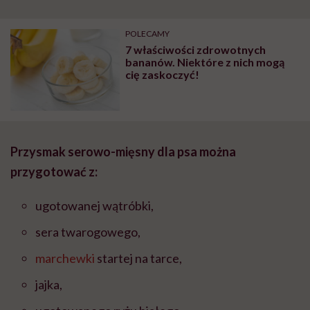
POLECAMY
7 właściwości zdrowotnych
bananów. Niektóre z nich mogą
cię zaskoczyć!
Przysmak serowo-mięsny dla psa można
przygotować z:
ugotowanej wątróbki,
sera twarogowego,
marchewki
startej na tarce,
jajka,