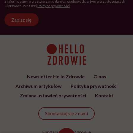
z informacjami o przetwarzaniu danych osobowych, w tym o przysługujących
Ci prawach, w naszej
Polityce prywatności
.
Zapisz się
Newsletter Hello Zdrowie
O nas
Archiwum artykułów
Polityka prywatności
Zmiana ustawień prywatności
Kontakt
Skontaktuj się z nami
Fundacja Hello Zdrowie