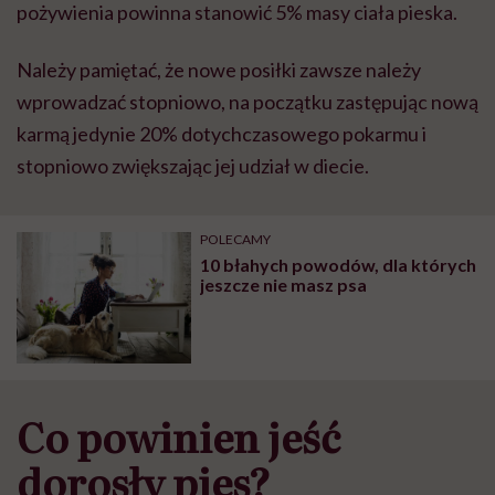
pożywienia powinna stanowić 5% masy ciała pieska.
Należy pamiętać, że nowe posiłki zawsze należy
wprowadzać stopniowo, na początku zastępując nową
karmą jedynie 20% dotychczasowego pokarmu i
stopniowo zwiększając jej udział w diecie.
POLECAMY
10 błahych powodów, dla których
jeszcze nie masz psa
Co powinien jeść
dorosły pies?