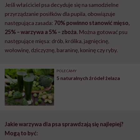
Jeśli właściciel psa decyduje się na samodzielne
przyrządzanie posiłków dla pupila, obowiązuje
następująca zasada:
70% powinno stanowić mięso,
25% – warzywa a 5% – zboża.
Można gotować psu
następujące mięsa: drób, królika, jagnięcinę,
wołowinę, dziczyznę, baraninę, koninę czy ryby.
POLECAMY
5 naturalnych źródeł żelaza
Jakie warzywa dla psa sprawdzają się najlepiej?
Mogą to być: