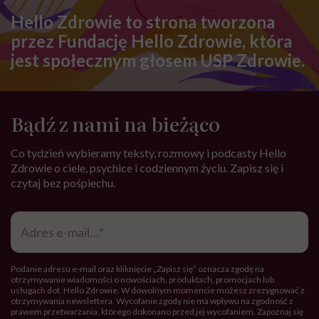
Hello Zdrowie to strona tworzona
przez Fundację Hello Zdrowie, która
jest społecznym głosem USP Zdrowie.
Bądź z nami na bieżąco
Co tydzień wybieramy teksty, rozmowy i podcasty Hello
Zdrowie o ciele, psychice i codziennym życiu. Zapisz się i
czytaj bez pośpiechu.
Adres
e-
mail
*
Podanie adresu e-mail oraz kliknięcie „Zapisz się” oznacza zgodę na
otrzymywanie wiadomości o nowościach, produktach, promocjach lub
usługach dot. Hello Zdrowie. W dowolnym momencie możesz zrezygnować z
otrzymywania newslettera. Wycofanie zgody nie ma wpływu na zgodność z
prawem przetwarzania, którego dokonano przed jej wycofaniem. Zapoznaj się