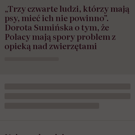
„Trzy czwarte ludzi, którzy mają
psy, mieć ich nie powinno”.
Dorota Sumińska o tym, że
Polacy mają spory problem z
opieką nad zwierzętami
Leczenie
otyłości,
dieta