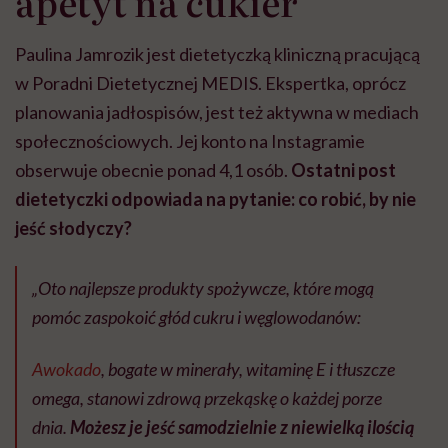
apetyt na cukier
Paulina Jamrozik jest dietetyczką kliniczną pracującą
w Poradni Dietetycznej MEDIS. Ekspertka, oprócz
planowania jadłospisów, jest też aktywna w mediach
społecznościowych. Jej konto na Instagramie
obserwuje obecnie ponad 4,1 osób.
Ostatni post
dietetyczki odpowiada na pytanie: co robić, by nie
jeść słodyczy?
„Oto najlepsze produkty spożywcze, które mogą
pomóc zaspokoić głód cukru i węglowodanów:
Awokado
, bogate w minerały, witaminę E i tłuszcze
omega, stanowi zdrową przekąskę o każdej porze
dnia.
Możesz je jeść samodzielnie z niewielką ilością