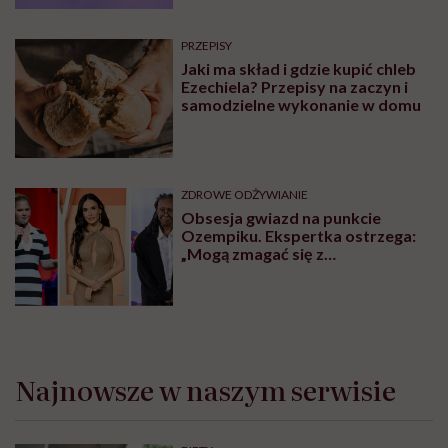
PRZEPISY
Jaki ma skład i gdzie kupić chleb
Ezechiela? Przepisy na zaczyn i
samodzielne wykonanie w domu
ZDROWE ODŻYWIANIE
Obsesja gwiazd na punkcie
Ozempiku. Ekspertka ostrzega:
„Mogą zmagać się z
długotrwałymi problemami”
Najnowsze w naszym serwisie