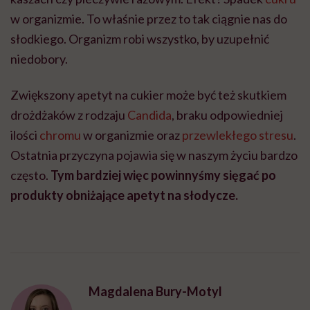
w organizmie. To właśnie przez to tak ciągnie nas do
słodkiego. Organizm robi wszystko, by uzupełnić
niedobory.
Zwiększony apetyt na cukier może być też skutkiem
drożdżaków z rodzaju
Candida
, braku odpowiedniej
ilości
chromu
w organizmie oraz
przewlekłego stresu
.
Ostatnia przyczyna pojawia się w naszym życiu bardzo
często.
Tym bardziej więc powinnyśmy sięgać po
produkty obniżające apetyt na słodycze.
Magdalena Bury-Motyl