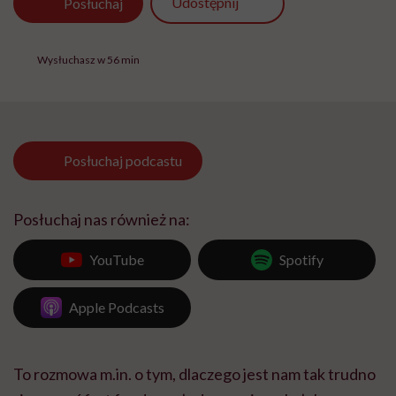
Udostępnij
Posłuchaj
Wysłuchasz w 56 min
Posłuchaj
podcastu
Posłuchaj nas również na:
YouTube
Spotify
Apple Podcasts
To rozmowa m.in. o tym, dlaczego jest nam tak trudno