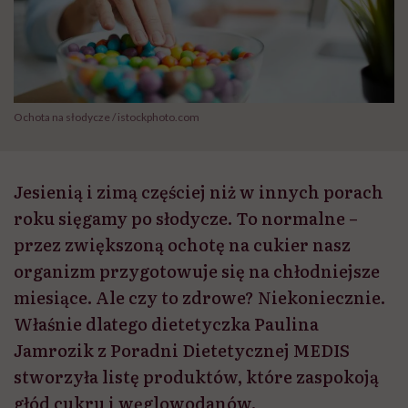
Ochota na słodycze / istockphoto.com
Jesienią i zimą częściej niż w innych porach
roku sięgamy po słodycze. To normalne –
przez zwiększoną ochotę na cukier nasz
organizm przygotowuje się na chłodniejsze
miesiące. Ale czy to zdrowe? Niekoniecznie.
Właśnie dlatego dietetyczka Paulina
Jamrozik z Poradni Dietetycznej MEDIS
stworzyła listę produktów, które zaspokoją
głód cukru i węglowodanów.