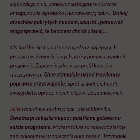
się każdego dnia, ponieważ są bogate w tłuszcze
omega, zawierają białko i nie zawierają cukru.
Unikaj
orzechów pokrytych miodem, solą itd., ponieważ
mogą sprawić, że będziesz chciał więcej…
Masło Ghee jest uważane za jeden z najlepszych
produktów żywnościowych, który pomaga uspokoić
pragnienie. Zapewnia zdrowszy profil kwasów
tłuszczowych.
Ghee stymuluje układ trawienny,
poprawia przyswajanie.
Spróbuj dodać Ghee do
swojej diety, oprócz innych olejów lub zamiast nich.
Seler
i marchew są chrupiące i pełne błonnika.
Świetna przekąska między posiłkami gotowa na
każde pragnienie.
Możesz także spróbować zjeść je
ze zrobionym własnoręcznie hummusem. Trzymanie