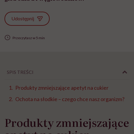
Udostępnij
Przeczytasz w 5 min
SPIS TREŚCI
Produkty zmniejszające apetyt na cukier
Ochota na słodkie – czego chce nasz organizm?
Produkty zmniejszające