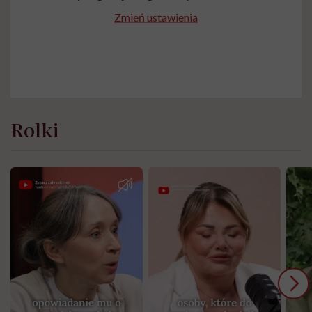
Zmień ustawienia
Rolki