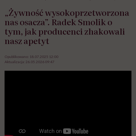
„Żywność wysokoprzetworzona
nas osacza”. Radek Smolik o
tym, jak producenci zhakowali
nasz apetyt
Opublikowano:
18.07.2025 12:00
Aktualizacja:
26.05.2026 09:47