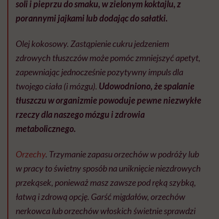
soli i pieprzu do smaku, w zielonym koktajlu, z
porannymi jajkami lub dodając do sałatki.
Olej kokosowy. Zastąpienie cukru jedzeniem
zdrowych tłuszczów może pomóc zmniejszyć apetyt,
zapewniając jednocześnie pozytywny impuls dla
twojego ciała (i mózgu).
Udowodniono, że spalanie
tłuszczu w organizmie powoduje pewne niezwykłe
rzeczy dla naszego mózgu i zdrowia
metabolicznego.
Orzechy
. Trzymanie zapasu orzechów w podróży lub
w pracy to świetny sposób na uniknięcie niezdrowych
przekąsek, ponieważ masz zawsze pod ręką szybką,
łatwą i zdrową opcję. Garść migdałów, orzechów
nerkowca lub orzechów włoskich świetnie sprawdzi