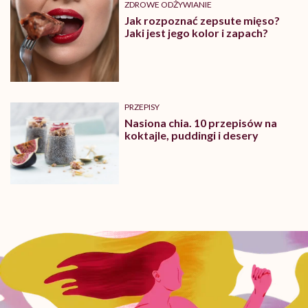
ZDROWE ODŻYWIANIE
Jak rozpoznać zepsute mięso?
Jaki jest jego kolor i zapach?
PRZEPISY
Nasiona chia. 10 przepisów na
koktajle, puddingi i desery