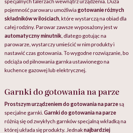
specjalnych talerzach wewnątrz urządzenia. Duża
pojemność parowaru umożliwia
gotowanie różnych
składników w ilościach
, które wystarczą na obiad dla
całej rodziny. Parowar zawsze wyposażony jest w
automatyczny minutnik
, dlatego gotując na
parowarze, wystarczy umieścić w nim produkty i
nastawić czas gotowania. To wygodne rozwiązanie, bo
odciąża od pilnowania garnka ustawionego na
kuchence gazowej lub elektrycznej.
Garnki do gotowania na parze
Prostszym urządzeniem do gotowania na parze
są
specjalne garnki.
Garnki
do gotowania na parze
różnią się od zwykłych garnków specjalną wkładką na
której układa się produkty. Jednak
najbardziej