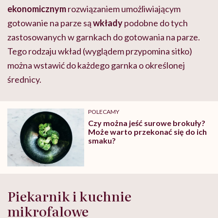
ekonomicznym
rozwiązaniem umożliwiającym
gotowanie na parze są
wkłady
podobne do tych
zastosowanych w garnkach do gotowania na parze.
Tego rodzaju wkład (wyglądem przypomina sitko)
można wstawić do każdego garnka o określonej
średnicy.
POLECAMY
Czy można jeść surowe brokuły?
Może warto przekonać się do ich
smaku?
Piekarnik i kuchnie
mikrofalowe