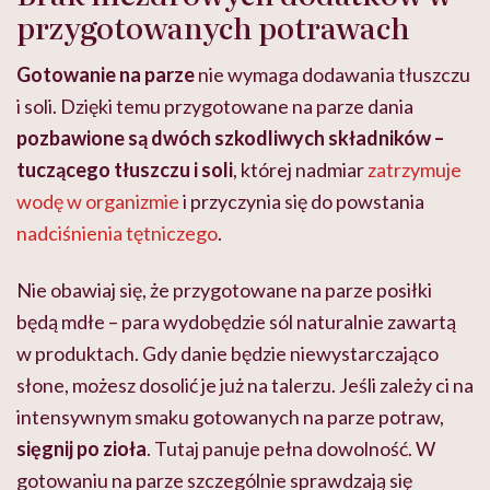
przygotowanych potrawach
Gotowanie na parze
nie wymaga dodawania tłuszczu
i soli. Dzięki temu przygotowane na parze dania
pozbawione są dwóch szkodliwych składników –
tuczącego tłuszczu i soli
, której nadmiar
zatrzymuje
wodę w organizmie
i przyczynia się do powstania
nadciśnienia tętniczego
.
Nie obawiaj się, że przygotowane na parze posiłki
będą mdłe – para wydobędzie sól naturalnie zawartą
w produktach. Gdy danie będzie niewystarczająco
słone, możesz dosolić je już na talerzu. Jeśli zależy ci na
intensywnym smaku gotowanych na parze potraw,
sięgnij po zioła
. Tutaj panuje pełna dowolność. W
gotowaniu na parze szczególnie sprawdzają się