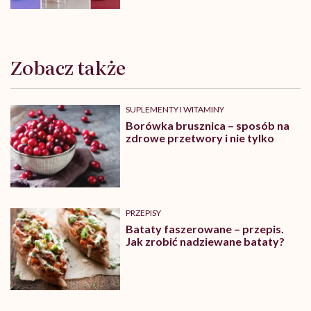
Zobacz także
SUPLEMENTY I WITAMINY
Borówka brusznica – sposób na
zdrowe przetwory i nie tylko
PRZEPISY
Bataty faszerowane – przepis.
Jak zrobić nadziewane bataty?