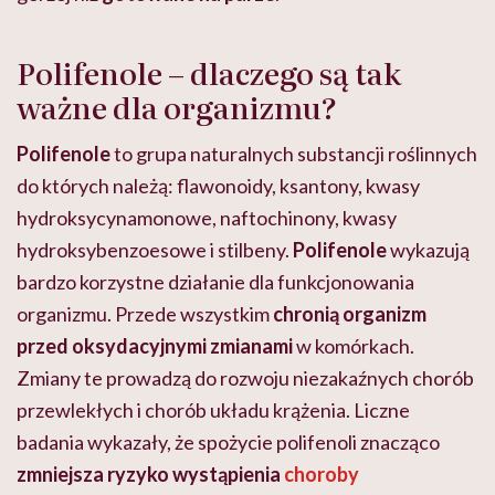
Polifenole – dlaczego są tak
ważne dla organizmu?
Polifenole
to grupa naturalnych substancji roślinnych
do których należą: flawonoidy, ksantony, kwasy
hydroksycynamonowe, naftochinony, kwasy
hydroksybenzoesowe i stilbeny.
Polifenole
wykazują
bardzo korzystne działanie dla funkcjonowania
organizmu. Przede wszystkim
chronią organizm
przed oksydacyjnymi zmianami
w komórkach.
Zmiany te prowadzą do rozwoju niezakaźnych chorób
przewlekłych i chorób układu krążenia. Liczne
badania wykazały, że spożycie polifenoli znacząco
zmniejsza ryzyko wystąpienia
choroby