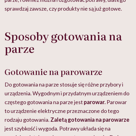
sprawdzaj zawsze, czy produkty nie są już gotowe.
Sposoby gotowania na
parze
Gotowanie na parowarze
Do gotowania na parze stosuje się różne przybory i
urządzenia. Wygodnym i przydatnym urządzeniem do
częstego gotowania na parze jest
parowar.
Parowar
to urządzenie elektryczne przeznaczone do tego
rodzaju gotowania.
Zaletą gotowania na parowarze
jest szybkość i wygoda. Potrawy układa się na