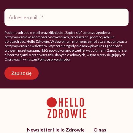
Adres
e-
mail
*
Podanie adresu e-mail oraz kliknięcie „Zapisz się” oznacza zgodę na
otrzymywanie wiadomości o nowościach, produktach, promocjach lub
usługach dot. Hello Zdrowie. W dowolnym momencie możesz zrezygnować z
otrzymywania newslettera. Wycofanie zgody nie ma wpływu na zgodność z
prawem przetwarzania, którego dokonano przed jej wycofaniem. Zapoznaj się
z informacjami o przetwarzaniu danych osobowych, w tym o przysługujących
Ci prawach, w naszej
Polityce prywatności
.
Zapisz się
Newsletter Hello Zdrowie
O nas