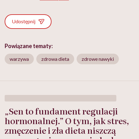
Udostępnij
Powiązane tematy:
warzywa
zdrowa dieta
zdrowe nawyki
„Sen to fundament regulacji
hormonalnej.” O tym, jak stres,
zmęczenie i zła dieta niszczą