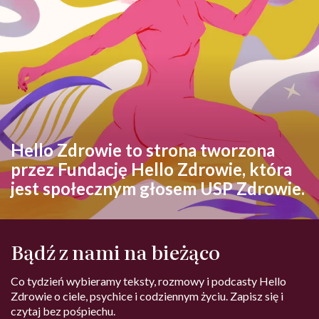
Hello Zdrowie to strona tworzona
przez Fundację Hello Zdrowie, która
jest społecznym głosem USP Zdrowie.
Bądź z nami na bieżąco
Co tydzień wybieramy teksty, rozmowy i podcasty Hello
Zdrowie o ciele, psychice i codziennym życiu. Zapisz się i
czytaj bez pośpiechu.