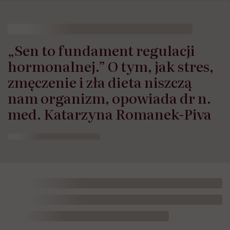
„Sen to fundament regulacji
hormonalnej.” O tym, jak stres,
zmęczenie i zła dieta niszczą
nam organizm, opowiada dr n.
med. Katarzyna Romanek-Piva