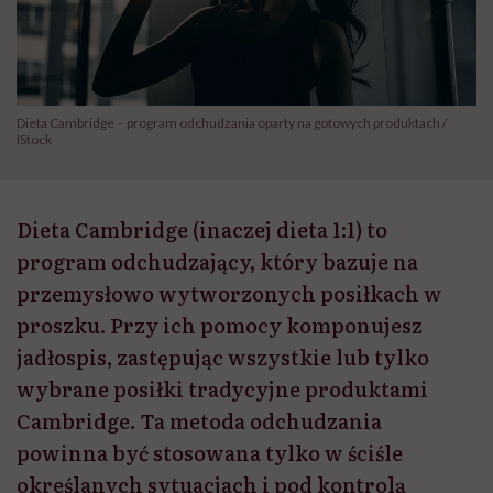
Dieta Cambridge – program odchudzania oparty na gotowych produktach /
IStock
Dieta Cambridge (inaczej dieta 1:1) to
program odchudzający, który bazuje na
przemysłowo wytworzonych posiłkach w
proszku. Przy ich pomocy komponujesz
jadłospis, zastępując wszystkie lub tylko
wybrane posiłki tradycyjne produktami
Cambridge. Ta metoda odchudzania
powinna być stosowana tylko w ściśle
określanych sytuacjach i pod kontrolą