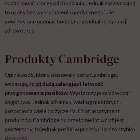
nadzorować proces odchudzania. Jednak zazwyczaj są
to osoby bez wykształcenia medycznego i nie
powinny one oceniać twojej, indywidualnej sytuacji
zdrowotnej.
Produkty Cambridge
Opinie osób, które stosowały dietę Cambridge,
wskazują, że jej
dużą zaletą jest łatwość
przygotowania posiłków.
Wystarczy je zalać wodą i
są gotowe. Jednak ich smak, według niektórych,
pozostawia wiele do życzenia. Choć asortyment
produktów Cambridge na przełomie lat wciąż jest
poszerzany, to jednak posiłki w proszku bardzo szybko
się nudzą.