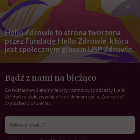
Hello Zdrowie to strona tworzona
przez Fundację Hello Zdrowie, która
jest społecznym głosem USP Zdrowie.
Bądź z nami na bieżąco
Co tydzień wybieramy teksty, rozmowy i podcasty Hello
Zdrowie o ciele, psychice i codziennym życiu. Zapisz się i
czytaj bez pośpiechu.
Adres
e-
mail
*