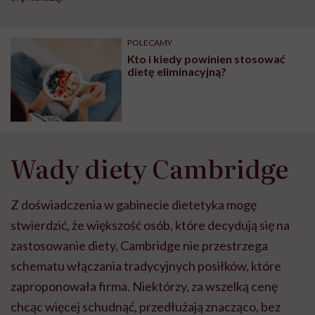
POLECAMY
Kto i kiedy powinien stosować
dietę eliminacyjną?
Wady diety Cambridge
Z doświadczenia w gabinecie dietetyka mogę
stwierdzić, że większość osób, które decydują się na
zastosowanie diety, Cambridge nie przestrzega
schematu włączania tradycyjnych posiłków, które
zaproponowała firma. Niektórzy, za wszelką cenę
chcąc więcej schudnąć, przedłużają znacząco, bez