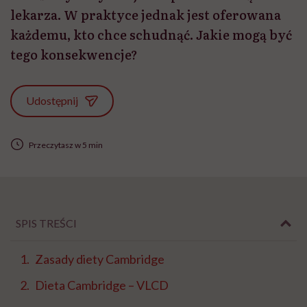
lekarza. W praktyce jednak jest oferowana
każdemu, kto chce schudnąć. Jakie mogą być
tego konsekwencje?
Udostępnij
Przeczytasz w 5 min
SPIS TREŚCI
Zasady diety Cambridge
Dieta Cambridge – VLCD