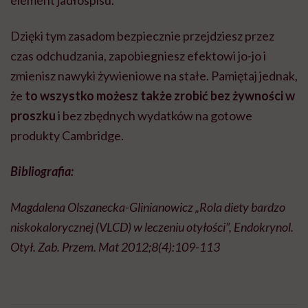
Dzięki tym zasadom bezpiecznie przejdziesz przez
czas odchudzania, zapobiegniesz efektowi jo-jo i
zmienisz nawyki żywieniowe na stałe. Pamiętaj jednak,
że
to wszystko możesz także zrobić bez żywności w
proszku
i bez zbędnych wydatków na gotowe
produkty Cambridge.
Bibliografia:
Magdalena Olszanecka-Glinianowicz „Rola diety bardzo
niskokalorycznej (VLCD) w leczeniu otyłości”, Endokrynol.
Otył. Zab. Przem. Mat 2012;8(4):109-113