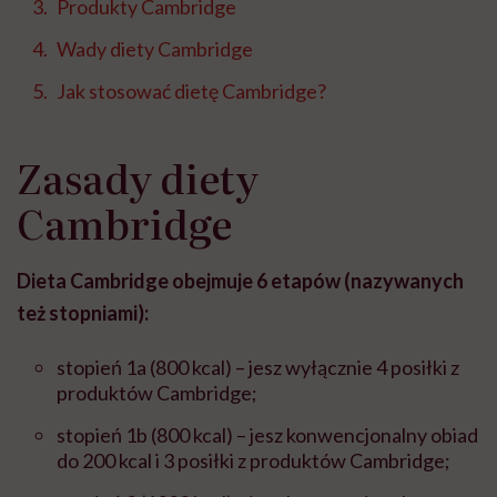
Produkty Cambridge
Wady diety Cambridge
Jak stosować dietę Cambridge?
Zasady diety
Cambridge
Dieta Cambridge obejmuje 6 etapów (nazywanych
też stopniami):
stopień 1a (800 kcal) – jesz wyłącznie 4 posiłki z
produktów Cambridge;
stopień 1b (800 kcal) – jesz konwencjonalny obiad
do 200 kcal i 3 posiłki z produktów Cambridge;