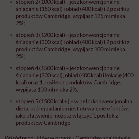
stopień 2 (1000 kcal) – jesz konwencjonalne
śniadanie (150 kcal) i obiad (400 kcal) i 2 posiłki z
produktów Cambridge, wypijasz 125 ml mleka
2%;
stopień 3 (1200 kcal) – jesz konwencjonalne
śniadanie (300 kcal) i obiad (400 kcal) i 2 posiłki z
produktów Cambridge, wypijasz 100 ml mleka
2%;
stopień 4 (1500 kcal) – jesz konwencjonalne
śniadanie (300 kcal), obiad (400 kcal) i kolację (400
kcal) oraz 1 posiłek z produktów Cambridge,
wypijasz 100 ml mleka 2%;
stopień 5 (1500 kcal +) – w pełni konwencjonalna
dieta, której zadaniem jest utrwalenie efektów,
jako ułatwienie możesz włączyć 1 posiłek z
produktów Cambridge.
Wśród produktów w proszku Cambridge znajdują się