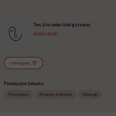
Ten, kto umie i lubi gotować
Zobacz profil
Udostępnij
Powiązane tematy:
Fit przepisy
Przepisy kulinarne
Szparagi