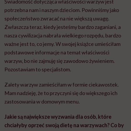
Świadomość dotycząca właściwości warzyw jest
potrzebna nam i naszym dzieciom. Powinniśmy jako
społeczeństwo zwracać na nie większą uwagę.
Zwłaszcza teraz, kiedy jesteśmy bardzo zaganiani, a
nasza cywilizacja nabrała wielkiego rozpędu, bardzo
ważne jest to, co jemy. W swojej książce umieściłam
podstawowe informacje na temat właściwości
warzyw, bo nie zajmuję się zawodowo żywieniem.
Pozostawiam to specjalistom.
Zalety warzyw zamieściłam w formie ciekawostek.
Mam nadzieję, że to przyczyni się do większego ich
zastosowania w domowym menu.
Jakie są największe wyzwania dla osób, które
chciałyby oprzeć swoją dietę na warzywach? Co by