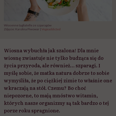
Wiosenne tagliatelle ze szparagów
Zdjęcie: Karolina Piwowar |
Vegeaddicted
Wiosna wybuchła jak szalona! Dla mnie
wiosnę zwiastuje nie tylko budząca się do
życia przyroda, ale również… szparagi. I
myślę sobie, że matka natura dobrze to sobie
wymyśliła, że po ciężkiej zimie to właśnie one
wkraczają na stół. Czemu? Bo choć
niepozorne, to mają mnóstwo witamin,
których nasze organizmy są tak bardzo o tej
porze roku spragnione.