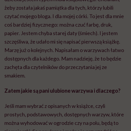
żeby została jakaś pamiątka dla tych, którzy lubili
czytać mojego bloga. I dla mojej córki. To jest dla mnie
coś bardziej fizycznego: można czuć farbę, druk,
papier. Jestem chyba starej daty (śmiech). I jestem
szczęśliwa, że udało mi się napisać pierwszą książkę.
Marzę już o kolejnych. Napisałam o warzywach łatwo
dostępnych dla każdego. Mam nadzieję, że to będzie
zachęta dla czytelników do przeczytania jej ze
smakiem.
Zatem jakie są pani ulubione warzywa i dlaczego?
Jeśli mam wybrać z opisanych w książce, czyli
prostych, podstawowych, dostępnych warzyw, które
można wyhodować w ogrodzie czy na polu, będą to