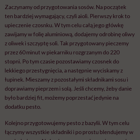
Zaczynamy od przygotowania sosów. Na początek
ten bardziej wymagający, czyli aioli. Pierwszy krok to
upieczenie czosnku. W tym celu całą jego główkę
zawijamy w folię aluminiową, dodajemy odrobinę oliwy
z oliwek i szczyptę soli. Tak przygotowany pieczemy
przez 60 minut w piekarniku rozgrzanym do 220
stopni. Po tym czasie pozostawiamy czosnek do
lekkiego przestygnięcia, a następnie wyciskamy z
łupinek. Mieszamy z pozostałymi składnikami sosu i
doprawiamy pieprzem i solą. Jeśli chcemy, żeby danie
było bardziej fit, możemy poprzestać jedynie na
dodatku pesto.
Kolejno przygotowujemy pesto z bazylii. W tym celu
łączymy wszystkie składniki i po prostu blendujemy w