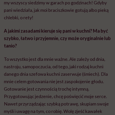
my wszyscy siedzimy w garach po godzinach! Gdyby
pani wiedziała, jak moi braciszkowie gotują albo pieką
chlebki, o rety!
A jakimi zasadami kieruje się pani w kuchni? Ma być
szybko, łatwo i przyjemnie, czy może oryginalnie lub
tanio?
To wszystko jest dla mnie ważne. Ale zależy od dnia,
nastroju, samopoczucia, od tego, jaki rodzaj kuchni
danego dnia szefowa kuchni zaserwuje (śmiech). Dla
mnie celem gotowania nie jest zaspokojenie głodu.
Gotowanie jest czynnością trochę intymną.
Przygotowując jedzenie, chcę poświęcić moje serce.
Nawet przyrządzając szybką potrawę, skupiam swoje
myśli i uwagę na tym, co robię. Wolę zjeść kawałek