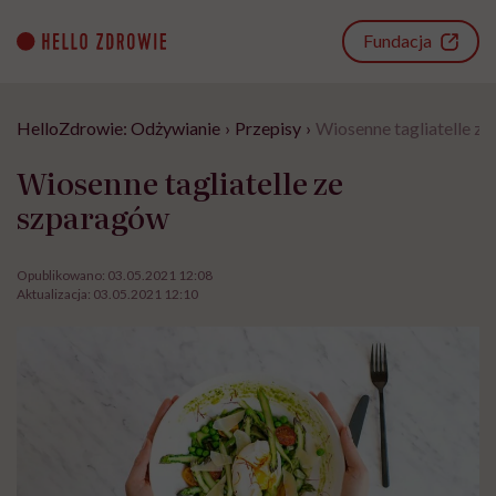
Go
to
Fundacja
content
HelloZdrowie: Odżywianie
›
Przepisy
›
Wiosenne tagliatelle z
Wiosenne tagliatelle ze
szparagów
Opublikowano:
03.05.2021 12:08
Aktualizacja:
03.05.2021 12:10