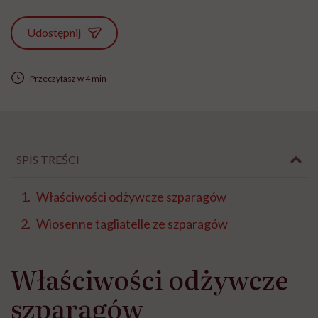
Udostępnij
Przeczytasz w 4 min
SPIS TREŚCI
Właściwości odżywcze szparagów
Wiosenne tagliatelle ze szparagów
Właściwości odżywcze
szparagów