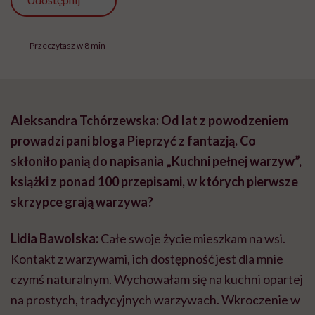
Udostępnij
Przeczytasz w 8 min
Aleksandra Tchórzewska: Od lat z powodzeniem
prowadzi pani bloga Pieprzyć z fantazją. Co
skłoniło panią do napisania „Kuchni pełnej warzyw”,
książki z ponad 100 przepisami, w których pierwsze
skrzypce grają warzywa?
Lidia Bawolska:
Całe swoje życie mieszkam na wsi.
Kontakt z warzywami, ich dostępność jest dla mnie
czymś naturalnym. Wychowałam się na kuchni opartej
na prostych, tradycyjnych warzywach. Wkroczenie w