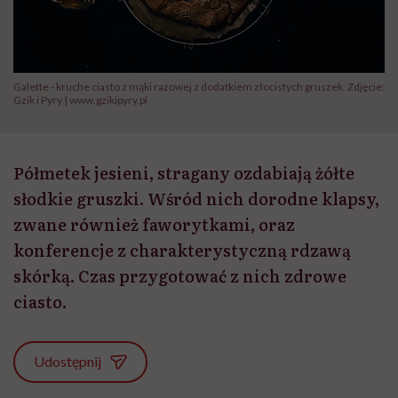
Galette - kruche ciasto z mąki razowej z dodatkiem złocistych gruszek. Zdjęcie:
Gzik i Pyry | www.gzikipyry.pl
Półmetek jesieni, stragany ozdabiają żółte
słodkie gruszki. Wśród nich dorodne klapsy,
zwane również faworytkami, oraz
konferencje z charakterystyczną rdzawą
skórką. Czas przygotować z nich zdrowe
ciasto.
Udostępnij