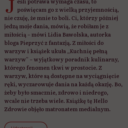
J
eśli potrawa wymaga czasu, to
poświęcam go z wielką przyjemnością,
nie czuję, że mnie to boli. Ci, którzy później
jedzą moje dania, mówią, że robiłam je z
miłością – mówi Lidia Bawolska, autorka
bloga Pieprzyć z fantazją. Z miłości do
warzyw i książek ukuła „Kuchnię pełną
warzyw” – wyjątkowy poradnik kulinarny,
którego fenomen tkwi w prostocie. Z
warzyw, które są dostępne na wyciągnięcie
ręki, wyczarowuje dania na każdą okazję. Bo,
żeby było smacznie, zdrowo i niedrogo,
wcale nie trzeba wiele. Książkę tę Hello
Zdrowie objęło matronatem medialnym.