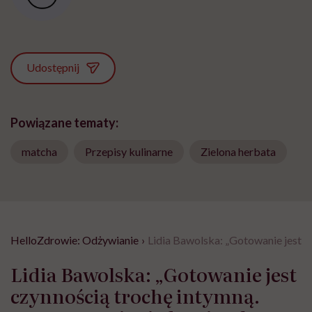
Udostępnij
Powiązane tematy:
matcha
Przepisy kulinarne
Zielona herbata
HelloZdrowie: Odżywianie
›
Lidia Bawolska: „Gotowanie jest c
Lidia Bawolska: „Gotowanie jest
czynnością trochę intymną.