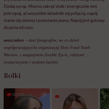
Dodaj syrop. Mocno zakręć słoik i energicznie nim
potrząsaj, aż wszystkie składniki się połączą, napój
stanie się zielony i powstanie piana. Napój jest gotowy
do picia od razu.
masz.talerz
– duet fotografów, na co dzień
współpracującychz organizacją Slow Food Youth
Warsaw, z magazynem Zwykłe Życie, różnymi
restauracjami i szefami kuchni.
Rolki