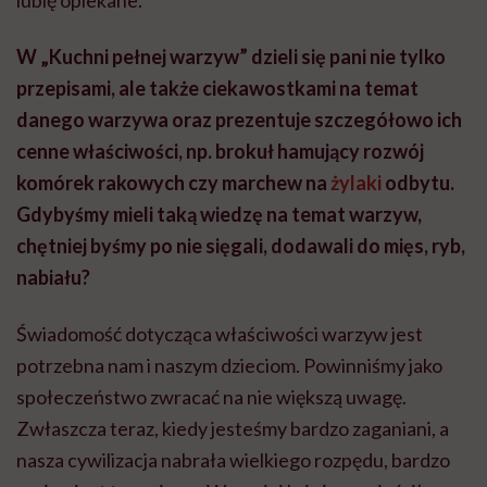
lubię opiekane.
W „Kuchni pełnej warzyw” dzieli się pani nie tylko
przepisami, ale także ciekawostkami na temat
danego warzywa oraz prezentuje szczegółowo ich
cenne właściwości, np. brokuł hamujący rozwój
komórek rakowych czy marchew na
żylaki
odbytu.
Gdybyśmy mieli taką wiedzę na temat warzyw,
chętniej byśmy po nie sięgali, dodawali do mięs, ryb,
nabiału?
Świadomość dotycząca właściwości warzyw jest
potrzebna nam i naszym dzieciom. Powinniśmy jako
społeczeństwo zwracać na nie większą uwagę.
Zwłaszcza teraz, kiedy jesteśmy bardzo zaganiani, a
nasza cywilizacja nabrała wielkiego rozpędu, bardzo