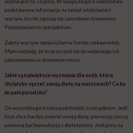
ważne jest to, co jemy. W swojej książce umieściłam
podstawowe informacje na temat właściwości
warzyw, bo nie zajmuję się zawodowo żywieniem.
Pozostawiam to specjalistom.
Zalety warzyw zamieściłam w formie ciekawostek.
Mam nadzieję, że to przyczyni się do większego ich
zastosowania w domowym menu.
Jakie są największe wyzwania dla osób, które
chciałyby oprzeć swoją dietę na warzywach? Co by
im pani poradziła?
Do wszystkiego trzeba podchodzić z rozsądkiem. Jeśli
ktoś chce bardzo zmienić swoją dietę, pierwszą rzeczą
powinna być konsultacja z dietetykiem. Jeśli jemy na