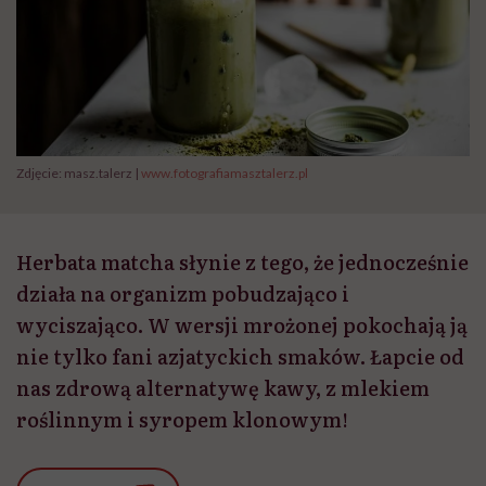
Zdjęcie: masz.talerz |
www.fotografiamasztalerz.pl
Herbata matcha słynie z tego, że jednocześnie
działa na organizm pobudzająco i
wyciszająco. W wersji mrożonej pokochają ją
nie tylko fani azjatyckich smaków. Łapcie od
nas zdrową alternatywę kawy, z mlekiem
roślinnym i syropem klonowym!