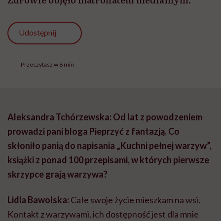
Udostępnij
Przeczytasz w 8 min
Aleksandra Tchórzewska: Od lat z powodzeniem
prowadzi pani bloga Pieprzyć z fantazją. Co
skłoniło panią do napisania „Kuchni pełnej warzyw”,
książki z ponad 100 przepisami, w których pierwsze
skrzypce grają warzywa?
Lidia Bawolska:
Całe swoje życie mieszkam na wsi.
Kontakt z warzywami, ich dostępność jest dla mnie