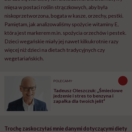
mięsa w postaci roślin strączkowych, aby była
niskoprzetworzona, bogata w kasze, orzechy, pestki.
Pamiętam, jak analizowaliśmy spożycie witaminy E,
która jest markerem m.in. spożycia orzechów i pestek.
Dzieci wegańskie miały jej nawet kilkukrotnie razy
więcej niż dzieci na dietach tradycyjnych czy
wegetariańskich.
POLECAMY
Tadeusz Oleszczuk: „Śmieciowe
jedzenie i stres to benzyna i
zapałka dla twoich jelit”
Trochę zaskoczyłaś mnie danymi dotyczącymi diety