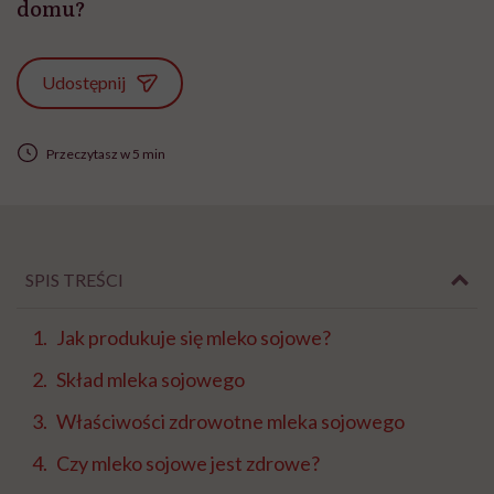
domu?
Udostępnij
Przeczytasz w 5 min
SPIS TREŚCI
Jak produkuje się mleko sojowe?
Skład mleka sojowego
Właściwości zdrowotne mleka sojowego
Czy mleko sojowe jest zdrowe?