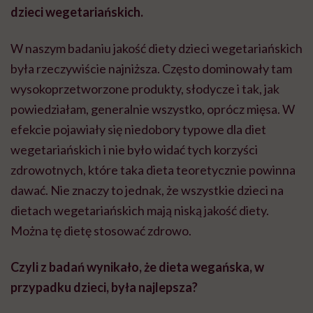
dzieci wegetariańskich.
W naszym badaniu jakość diety dzieci wegetariańskich
była rzeczywiście najniższa. Często dominowały tam
wysokoprzetworzone produkty, słodycze i tak, jak
powiedziałam, generalnie wszystko, oprócz mięsa. W
efekcie pojawiały się niedobory typowe dla diet
wegetariańskich i nie było widać tych korzyści
zdrowotnych, które taka dieta teoretycznie powinna
dawać. Nie znaczy to jednak, że wszystkie dzieci na
dietach wegetariańskich mają niską jakość diety.
Można tę dietę stosować zdrowo.
Czyli z badań wynikało, że dieta wegańska, w
przypadku dzieci, była najlepsza?