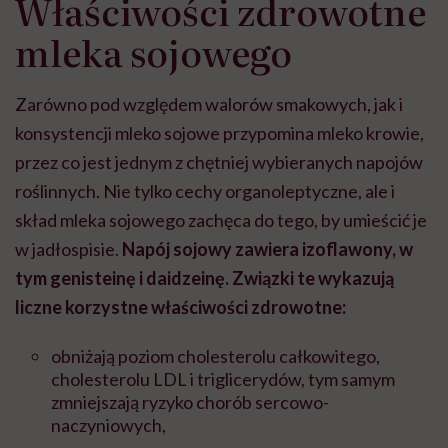
Właściwości zdrowotne
mleka sojowego
Zarówno pod względem walorów smakowych, jak i
konsystencji mleko sojowe przypomina mleko krowie,
przez co jest jednym z chętniej wybieranych napojów
roślinnych. Nie tylko cechy organoleptyczne, ale i
skład mleka sojowego zachęca do tego, by umieścić je
w jadłospisie.
Napój sojowy zawiera izoflawony, w
tym genisteinę i daidzeinę. Związki te wykazują
liczne korzystne właściwości zdrowotne:
obniżają poziom cholesterolu całkowitego,
cholesterolu LDL i triglicerydów, tym samym
zmniejszają ryzyko chorób sercowo-
naczyniowych,