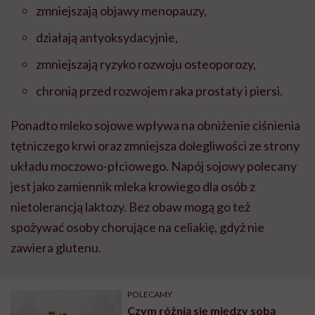
zmniejszają objawy menopauzy,
działają antyoksydacyjnie,
zmniejszają ryzyko rozwoju osteoporozy,
chronią przed rozwojem raka prostaty i piersi.
Ponadto mleko sojowe wpływa na obniżenie ciśnienia
tętniczego krwi oraz zmniejsza dolegliwości ze strony
układu moczowo-płciowego. Napój sojowy polecany
jest jako zamiennik mleka krowiego dla osób z
nietolerancją laktozy. Bez obaw mogą go też
spożywać osoby chorujące na celiakię, gdyż nie
zawiera glutenu.
POLECAMY
Czym różnią się między sobą