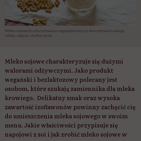
Mleko sojowe to zdecydowanie najpopularniejsza alternatywa krowiego
mleka, zdjęcie: shutterstock
Mleko sojowe charakteryzuje się dużymi
walorami odżywczymi. Jako produkt
wegański i bezlaktozowy polecany jest
osobom, które szukają zamiennika dla mleka
krowiego. Delikatny smak oraz wysoka
zawartość izoflawonów powinny zachęcić cię
do umieszczenia mleka sojowego w swoim
menu. Jakie właściwości przypisuje się
napojowi z soi i jak zrobić mleko sojowe w