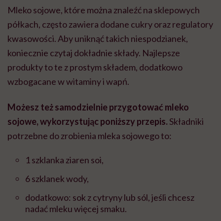
Mleko sojowe, które można znaleźć na sklepowych
półkach, często zawiera dodane cukry oraz regulatory
kwasowości. Aby uniknąć takich niespodzianek,
koniecznie czytaj dokładnie składy. Najlepsze
produkty to te z prostym składem, dodatkowo
wzbogacane w witaminy i wapń.
Możesz też samodzielnie przygotować mleko
sojowe, wykorzystując poniższy przepis.
Składniki
potrzebne do zrobienia mleka sojowego to:
1 szklanka ziaren soi,
6 szklanek wody,
dodatkowo: sok z cytryny lub sól, jeśli chcesz
nadać mleku więcej smaku.