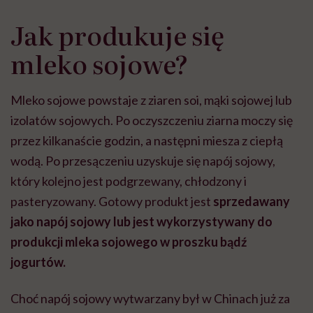
Jak produkuje się
mleko sojowe?
Mleko sojowe powstaje z ziaren soi, mąki sojowej lub
izolatów sojowych. Po oczyszczeniu ziarna moczy się
przez kilkanaście godzin, a następni miesza z ciepłą
wodą. Po przesączeniu uzyskuje się napój sojowy,
który kolejno jest podgrzewany, chłodzony i
pasteryzowany. Gotowy produkt jest
sprzedawany
jako napój sojowy lub jest wykorzystywany do
produkcji mleka sojowego w proszku bądź
jogurtów.
Choć napój sojowy wytwarzany był w Chinach już za