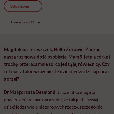
Udostępnij
Przeczytasz w 18 min
Magdalena Tereszczuk, Hello Zdrowie:
Zacznę
naszą rozmowę dość osobiście. Mam 9-letnią córkę i
trochę przeraża mnie to, co jedzą jej rówieśnicy. Czy
też masz takie wrażenie, że dzieci jedzą dzisiaj coraz
gorzej?
Dr Małgorzata Desmond:
Jako matka mogę ci
powiedzieć, że mam wrażenie, że tak jest. Dzisiaj
dzieci jedzą wiele niezdrowych rzeczy, szczególnie