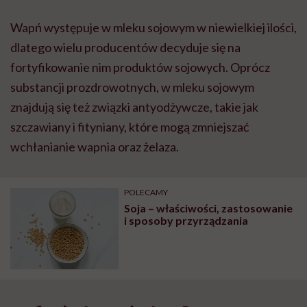
Wapń występuje w mleku sojowym w niewielkiej ilości,
dlatego wielu producentów decyduje się na
fortyfikowanie nim produktów sojowych. Oprócz
substancji prozdrowotnych, w mleku sojowym
znajdują się też związki antyodżywcze, takie jak
szczawiany i fityniany, które mogą zmniejszać
wchłanianie wapnia oraz żelaza.
POLECAMY
Soja – właściwości, zastosowanie
i sposoby przyrządzania