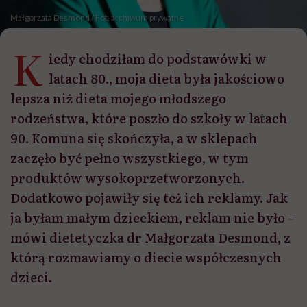
Małgorzata Desmond / Fot. archiwum prywatne
K
iedy chodziłam do podstawówki w
latach 80., moja dieta była jakościowo
lepsza niż dieta mojego młodszego
rodzeństwa, które poszło do szkoły w latach
90. Komuna się skończyła, a w sklepach
zaczęło być pełno wszystkiego, w tym
produktów wysokoprzetworzonych.
Dodatkowo pojawiły się też ich reklamy. Jak
ja byłam małym dzieckiem, reklam nie było –
mówi dietetyczka dr Małgorzata Desmond, z
którą rozmawiamy o diecie współczesnych
dzieci.