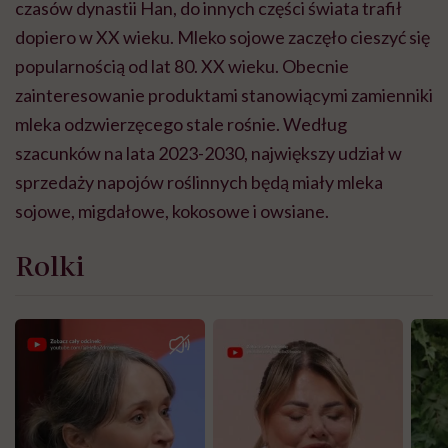
czasów dynastii Han, do innych części świata trafił
dopiero w XX wieku. Mleko sojowe zaczęło cieszyć się
popularnością od lat 80. XX wieku. Obecnie
zainteresowanie produktami stanowiącymi zamienniki
mleka odzwierzęcego stale rośnie. Według
szacunków na lata 2023-2030, największy udział w
sprzedaży napojów roślinnych będą miały mleka
sojowe, migdałowe, kokosowe i owsiane.
Rolki