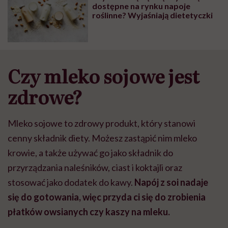
dostępne na rynku napoje
roślinne? Wyjaśniają dietetyczki
Czy mleko sojowe jest
zdrowe?
Mleko sojowe to zdrowy produkt, który stanowi
cenny składnik diety. Możesz zastąpić nim mleko
krowie, a także używać go jako składnik do
przyrządzania naleśników, ciast i koktajli oraz
stosować jako dodatek do kawy.
Napój z soi nadaje
się do gotowania, więc przyda ci się do zrobienia
płatków owsianych czy kaszy na mleku.