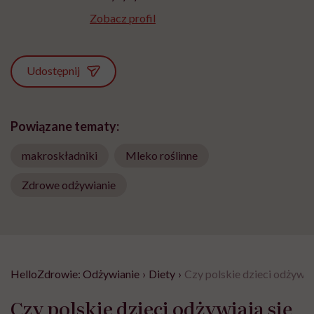
Zobacz profil
Udostępnij
Powiązane tematy:
makroskładniki
Mleko roślinne
Zdrowe odżywianie
HelloZdrowie: Odżywianie
›
Diety
›
Czy polskie dzieci odżywi
Czy polskie dzieci odżywiają się