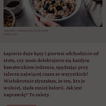
Jedzenie – wolniej znaczy zdrowiej
Istock.com
Łapiecie duże kęsy i pierwsi odchodzicie od
stołu, czy może delektujecie się każdym
kawałeczkiem jedzenia, spędzając przy
talerzu najwięcej czasu ze wszystkich?
Wielokrotnie słyszałam, że ten, kto je
wolniej, zjada mniej kalorii. Jak jest
naprawdę? To zależy.