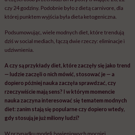
czy 24 godziny. Podobnie było z dietą carnivore, dla
której punktem wyjścia była dieta ketogeniczna.
Podsumowując, wiele modnych diet, które trendują
dziś w social mediach, łączą dwie rzeczy: eliminacje i
udziwnienia.
A czy są przykłady diet, które zaczęły się jako trend
— ludzie zaczęli o nich mówić, stosować je — a
dopiero później nauka zaczęła sprawdzać, czy
rzeczywiście mają sens? I w którym momencie
nauka zaczyna interesować się tematem modnych
diet: zanim stają się popularne czy dopiero wtedy,
gdy stosują je już miliony ludzi?
W przypadku modeli żywieniowych mocniej