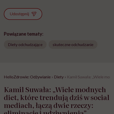
Udostępnij
Powiązane tematy:
Diety odchudzające
skuteczne odchudzanie
HelloZdrowie: Odżywianie
›
Diety
›
Kamil Suwała: „Wiele modnyc
Kamil Suwała: „Wiele modnych
diet, które trendują dziś w social
mediach, łączą dwie rzeczy:
eliminacje i udziwnienia”