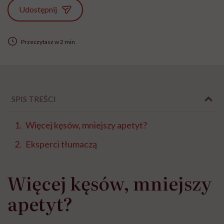
Udostępnij
Przeczytasz w 2 min
SPIS TREŚCI
Więcej kęsów, mniejszy apetyt?
Eksperci tłumaczą
Więcej kęsów, mniejszy
apetyt?