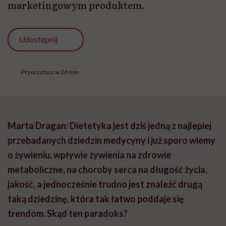
marketingowym produktem.
Udostępnij
Przeczytasz w 26 min
Marta Dragan: Dietetyka jest dziś jedną z najlepiej
przebadanych dziedzin medycyny i już sporo wiemy
o żywieniu, wpływie żywienia na zdrowie
metaboliczne, na choroby serca na długość życia,
jakość, a jednocześnie trudno jest znaleźć drugą
taką dziedzinę, która tak łatwo poddaje się
trendom. Skąd ten paradoks?