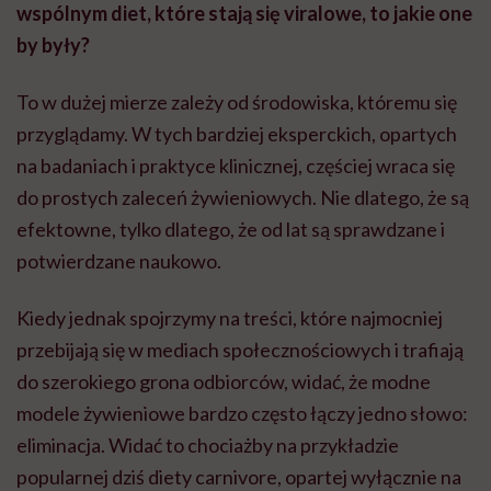
wspólnym diet, które stają się viralowe, to jakie one
by były?
To w dużej mierze zależy od środowiska, któremu się
przyglądamy. W tych bardziej eksperckich, opartych
na badaniach i praktyce klinicznej, częściej wraca się
do prostych zaleceń żywieniowych. Nie dlatego, że są
efektowne, tylko dlatego, że od lat są sprawdzane i
potwierdzane naukowo.
Kiedy jednak spojrzymy na treści, które najmocniej
przebijają się w mediach społecznościowych i trafiają
do szerokiego grona odbiorców, widać, że modne
modele żywieniowe bardzo często łączy jedno słowo:
eliminacja. Widać to chociażby na przykładzie
popularnej dziś diety carnivore, opartej wyłącznie na