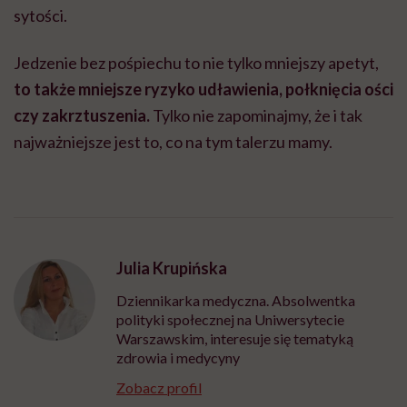
sytości.
Jedzenie bez pośpiechu to nie tylko mniejszy apetyt,
to także mniejsze ryzyko udławienia, połknięcia ości
czy zakrztuszenia.
Tylko nie zapominajmy, że i tak
najważniejsze jest to, co na tym talerzu mamy.
Julia Krupińska
Dziennikarka medyczna. Absolwentka
polityki społecznej na Uniwersytecie
Warszawskim, interesuje się tematyką
zdrowia i medycyny
Zobacz profil